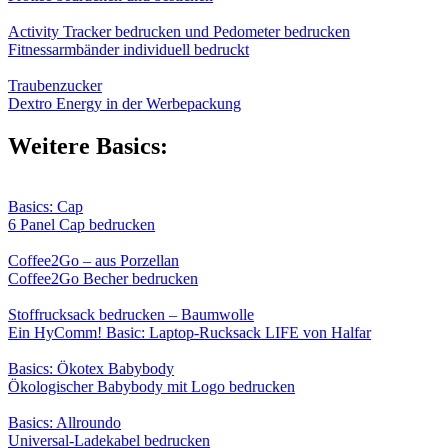
Activity Tracker bedrucken und Pedometer bedrucken
Fitnessarmbänder individuell bedruckt
Traubenzucker
Dextro Energy in der Werbepackung
Weitere Basics:
Basics: Cap
6 Panel Cap bedrucken
Coffee2Go – aus Porzellan
Coffee2Go Becher bedrucken
Stoffrucksack bedrucken – Baumwolle
Ein HyComm! Basic: Laptop-Rucksack LIFE von Halfar
Basics: Ökotex Babybody
Ökologischer Babybody mit Logo bedrucken
Basics: Allroundo
Universal-Ladekabel bedrucken