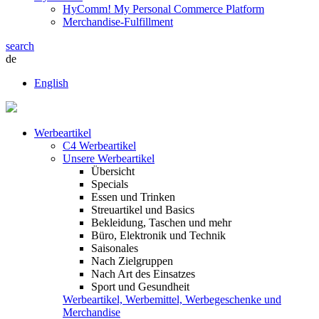
HyComm! My Personal Commerce Platform
Merchandise-Fulfillment
search
de
English
Werbeartikel
C4 Werbeartikel
Unsere Werbeartikel
Übersicht
Specials
Essen und Trinken
Streuartikel und Basics
Bekleidung, Taschen und mehr
Büro, Elektronik und Technik
Saisonales
Nach Zielgruppen
Nach Art des Einsatzes
Sport und Gesundheit
Werbeartikel, Werbemittel, Werbegeschenke und
Merchandise