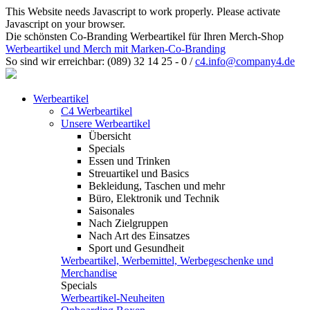
This Website needs Javascript to work properly. Please activate
Javascript on your browser.
Die schönsten Co-Branding Werbeartikel für Ihren Merch-Shop
Werbeartikel und Merch mit Marken-Co-Branding
So sind wir erreichbar:
(089) 32 14 25 - 0
/
c4.info@company4.de
Werbeartikel
C4 Werbeartikel
Unsere Werbeartikel
Übersicht
Specials
Essen und Trinken
Streuartikel und Basics
Bekleidung, Taschen und mehr
Büro, Elektronik und Technik
Saisonales
Nach Zielgruppen
Nach Art des Einsatzes
Sport und Gesundheit
Werbeartikel, Werbemittel, Werbegeschenke und
Merchandise
Specials
Werbeartikel-Neuheiten