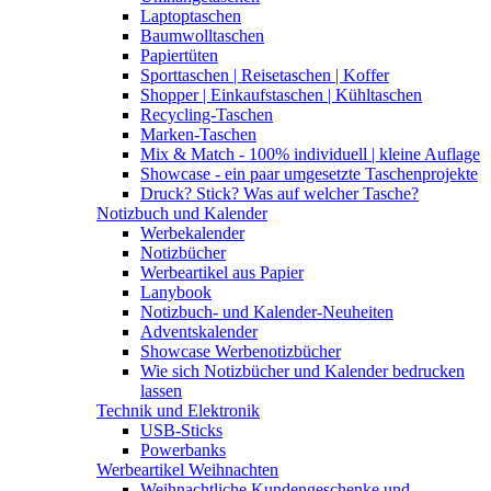
Laptoptaschen
Baumwolltaschen
Papiertüten
Sporttaschen | Reisetaschen | Koffer
Shopper | Einkaufstaschen | Kühltaschen
Recycling-Taschen
Marken-Taschen
Mix & Match - 100% individuell | kleine Auflage
Showcase - ein paar umgesetzte Taschenprojekte
Druck? Stick? Was auf welcher Tasche?
Notizbuch und Kalender
Werbekalender
Notizbücher
Werbeartikel aus Papier
Lanybook
Notizbuch- und Kalender-Neuheiten
Adventskalender
Showcase Werbenotizbücher
Wie sich Notizbücher und Kalender bedrucken
lassen
Technik und Elektronik
USB-Sticks
Powerbanks
Werbeartikel Weihnachten
Weihnachtliche Kundengeschenke und