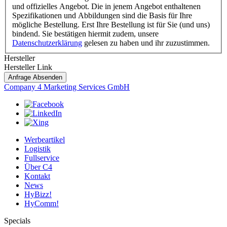
und offizielles Angebot. Die in jenem Angebot enthaltenen
Spezifikationen und Abbildungen sind die Basis für Ihre
mögliche Bestellung. Erst Ihre Bestellung ist für Sie (und uns)
bindend. Sie bestätigen hiermit zudem, unsere
Datenschutzerklärung
gelesen zu haben und ihr zuzustimmen.
Hersteller
Hersteller Link
Anfrage Absenden
Company 4 Marketing Services GmbH
Werbeartikel
Logistik
Fullservice
Über C4
Kontakt
News
HyBizz!
HyComm!
Specials