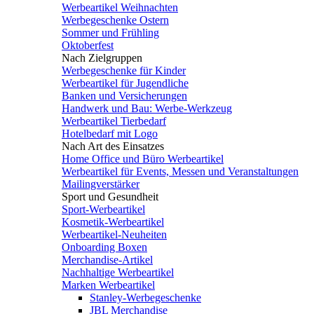
Werbeartikel Weihnachten
Werbegeschenke Ostern
Sommer und Frühling
Oktoberfest
Nach Zielgruppen
Werbegeschenke für Kinder
Werbeartikel für Jugendliche
Banken und Versicherungen
Handwerk und Bau: Werbe-Werkzeug
Werbeartikel Tierbedarf
Hotelbedarf mit Logo
Nach Art des Einsatzes
Home Office und Büro Werbeartikel
Werbeartikel für Events, Messen und Veranstaltungen
Mailingverstärker
Sport und Gesundheit
Sport-Werbeartikel
Kosmetik-Werbeartikel
Werbeartikel-Neuheiten
Onboarding Boxen
Merchandise-Artikel
Nachhaltige Werbeartikel
Marken Werbeartikel
Stanley-Werbegeschenke
JBL Merchandise