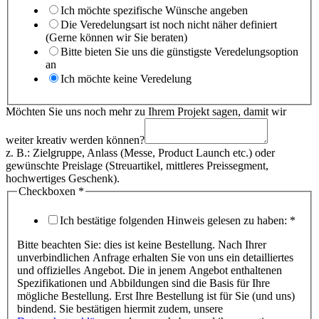
Ich möchte spezifische Wünsche angeben
Die Veredelungsart ist noch nicht näher definiert
(Gerne können wir Sie beraten)
Bitte bieten Sie uns die günstigste Veredelungsoption
an
Ich möchte keine Veredelung
Möchten Sie uns noch mehr zu Ihrem Projekt sagen, damit wir
weiter kreativ werden können?
z. B.: Zielgruppe, Anlass (Messe, Product Launch etc.) oder
gewünschte Preislage (Streuartikel, mittleres Preissegment,
hochwertiges Geschenk).
Checkboxen
*
Ich bestätige folgenden Hinweis gelesen zu haben:
*
Bitte beachten Sie: dies ist keine Bestellung. Nach Ihrer
unverbindlichen Anfrage erhalten Sie von uns ein detailliertes
und offizielles Angebot. Die in jenem Angebot enthaltenen
Spezifikationen und Abbildungen sind die Basis für Ihre
mögliche Bestellung. Erst Ihre Bestellung ist für Sie (und uns)
bindend. Sie bestätigen hiermit zudem, unsere