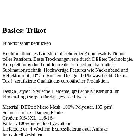
Basics: Trikot
Funktionsshirt bedrucken
Hochfunktionelles Laufshirt mit sehr guter Atmungsaktivität und
toller Passform. Beste Trocknungswerte durch DEEtec Technologie.
Komplett individuell und fotorealistisch bedruckbar mittels
Sublimationstechnik. Hochwertige Features wie Nackenband und
Reflektorprint „D“ am Rücken. Design 100 % waschecht. Oeko-
Tex® zertifizierte Qualität aus europäischer Produktion.
Design „style“: Stylische Elemente, grafische Muster und Ihr
Firmen-Logo sorgen für das gewisse Etwas.
Material: DEEtec Micro Mesh, 100% Polyester, 135 g/m²
Schnitt: Unisex, Damen, Kinder
Größen: XS-3XL, 116-164
Farben: 100% individuell gestaltbar
Lieferzeit: ca. 4 Wochen; Expresslieferung auf Anfrage
Individuell gestaltbar