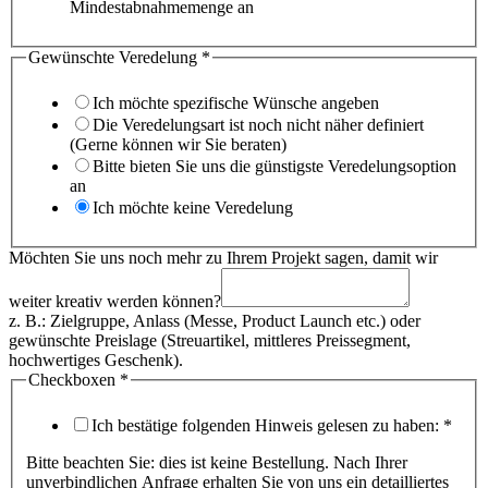
Mindestabnahmemenge an
Gewünschte Veredelung
*
Ich möchte spezifische Wünsche angeben
Die Veredelungsart ist noch nicht näher definiert
(Gerne können wir Sie beraten)
Bitte bieten Sie uns die günstigste Veredelungsoption
an
Ich möchte keine Veredelung
Möchten Sie uns noch mehr zu Ihrem Projekt sagen, damit wir
weiter kreativ werden können?
z. B.: Zielgruppe, Anlass (Messe, Product Launch etc.) oder
gewünschte Preislage (Streuartikel, mittleres Preissegment,
hochwertiges Geschenk).
Checkboxen
*
Ich bestätige folgenden Hinweis gelesen zu haben:
*
Bitte beachten Sie: dies ist keine Bestellung. Nach Ihrer
unverbindlichen Anfrage erhalten Sie von uns ein detailliertes