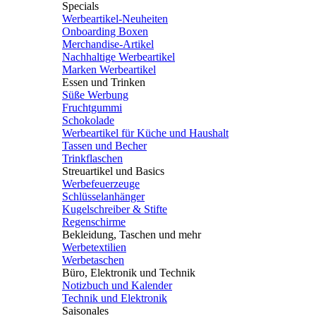
Specials
Werbeartikel-Neuheiten
Onboarding Boxen
Merchandise-Artikel
Nachhaltige Werbeartikel
Marken Werbeartikel
Essen und Trinken
Süße Werbung
Fruchtgummi
Schokolade
Werbeartikel für Küche und Haushalt
Tassen und Becher
Trinkflaschen
Streuartikel und Basics
Werbefeuerzeuge
Schlüsselanhänger
Kugelschreiber & Stifte
Regenschirme
Bekleidung, Taschen und mehr
Werbetextilien
Werbetaschen
Büro, Elektronik und Technik
Notizbuch und Kalender
Technik und Elektronik
Saisonales