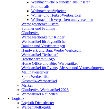
Weihnachtliche Neuheiten aus unseren
Promomails
Weihnachtssüßigkeiten
Winter- und Herbst-Werbeartikel
Weihnachtlich verpacken und versenden
Werbegeschenke Ostern
Sommer und Frühling
Oktoberfest
Werbegeschenke für Kinder
Werbeartikel für Jugendliche
Banken und Versicherungen
Handwerk und Bau: Werbe-Werkzeug
Werbeartikel Tierbedarf
Hotelbedarf mit Logo
Home Office und Büro Werbeartikel
Werbeartikel für Events, Messen und Veranstaltungen
Mailingverstärker
Sport-Werbeartikel
Kosmetik-Werbeartikel
Marken
Oktoberfest Werbeartikel 2026
Werbeartikel Neuheiten
Logistik
Logistik Dienstleister
Werbemittellogistik