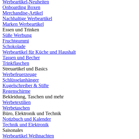
Werbeartikel-Neuheiten
Onboarding Boxen
Merchandise-Artikel
Nachhaltige Werbeartikel
Marken Werbeartikel
Essen und Trinken
Süße Werbung
Fruchtgummi
Schokolade
Werbeartikel für Küche und Haushalt
Tassen und Becher
Trinkflaschen
Streuartikel und Basics
Werbefeuerzeuge
Schlüsselanhänger
Kugelschreiber & Stifte
Regenschirme
Bekleidung, Taschen und mehr
Werbetextilien
Werbetaschen
Büro, Elektronik und Technik
Notizbuch und Kalender
Technik und Elektronik
Saisonales
Werbeartikel Weihnachten