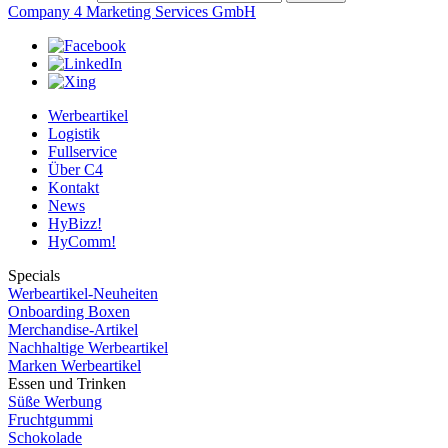
Company 4 Marketing Services GmbH
Werbeartikel
Logistik
Fullservice
Über C4
Kontakt
News
HyBizz!
HyComm!
Specials
Werbeartikel-Neuheiten
Onboarding Boxen
Merchandise-Artikel
Nachhaltige Werbeartikel
Marken Werbeartikel
Essen und Trinken
Süße Werbung
Fruchtgummi
Schokolade