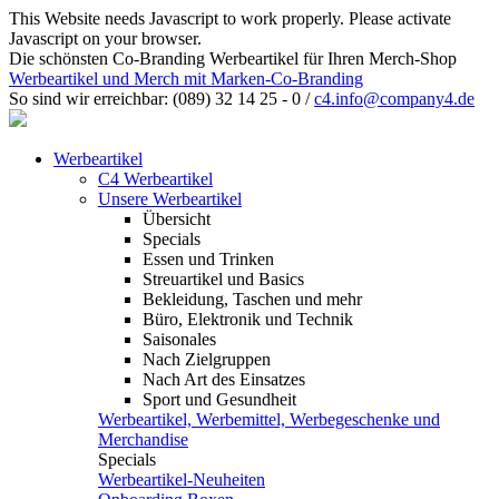
This Website needs Javascript to work properly. Please activate
Javascript on your browser.
Die schönsten Co-Branding Werbeartikel für Ihren Merch-Shop
Werbeartikel und Merch mit Marken-Co-Branding
So sind wir erreichbar:
(089) 32 14 25 - 0
/
c4.info@company4.de
Werbeartikel
C4 Werbeartikel
Unsere Werbeartikel
Übersicht
Specials
Essen und Trinken
Streuartikel und Basics
Bekleidung, Taschen und mehr
Büro, Elektronik und Technik
Saisonales
Nach Zielgruppen
Nach Art des Einsatzes
Sport und Gesundheit
Werbeartikel, Werbemittel, Werbegeschenke und
Merchandise
Specials
Werbeartikel-Neuheiten