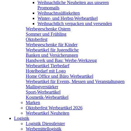
Weihnachtliche Neuheiten aus unseren
Promomails
Weihnachtssüßigkeiten
Winter- und Herbst-Werbeartikel
Weihnachtlich verpacken und versenden
Werbegeschenke Ostern
Sommer und Frühling
Oktoberfest
Werbegeschenke für Kinder
Werbeartikel für Jugendliche
Banken und Versicherungen
Handwerk und Bau: Werbe-Werkzeug
Werbeartikel Tierbedarf
Hotelbedarf mit Logo
Home Office und Büro Werbeartikel
Werbeartikel für Events, Messen und Veranstaltungen
Mailingverstärker
Sport-Werbeartikel
Kosmetik-Werbeartikel
Marken
Oktoberfest Werbeartikel 2026
Werbeartikel Neuheiten
Logistik
Logistik Dienstleister
Werbemittellogistik