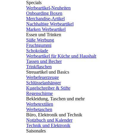
Specials
Werbeartikel-Neuheiten
Onboarding Boxen
Merchandise-Artikel
Nachhaltige Werbeartikel
Marken Werbeartikel
Essen und Trinken
Süße Werbung
Fruchtgummi
Schokolade
Werbeartikel für Küche und Haushalt
Tassen und Becher
Trinkflaschen
Streuartikel und Basics
Werbefeuerzeuge
Schlüsselanhänger
Kugelschreiber & Stifte
Regenschirme
Bekleidung, Taschen und mehr
Werbetextilien
Werbetaschen
Büro, Elektronik und Technik
Notizbuch und Kalender
Technik und Elektronik
Saisonales