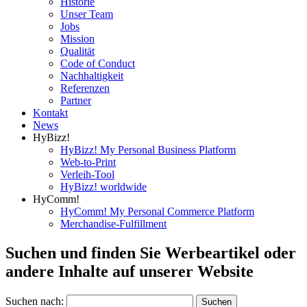
Historie
Unser Team
Jobs
Mission
Qualität
Code of Conduct
Nachhaltigkeit
Referenzen
Partner
Kontakt
News
HyBizz!
HyBizz! My Personal Business Platform
Web-to-Print
Verleih-Tool
HyBizz! worldwide
HyComm!
HyComm! My Personal Commerce Platform
Merchandise-Fulfillment
Suchen und finden Sie Werbeartikel oder
andere Inhalte auf unserer Website
Suchen nach: