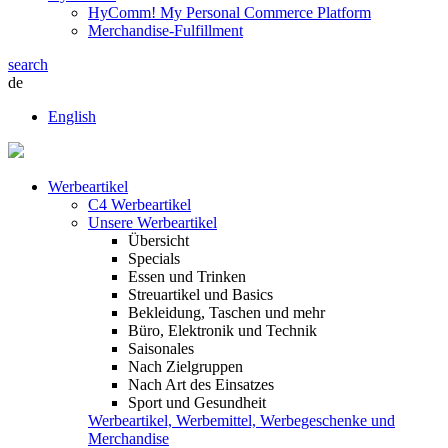
HyComm! My Personal Commerce Platform
Merchandise-Fulfillment
search
de
English
Werbeartikel
C4 Werbeartikel
Unsere Werbeartikel
Übersicht
Specials
Essen und Trinken
Streuartikel und Basics
Bekleidung, Taschen und mehr
Büro, Elektronik und Technik
Saisonales
Nach Zielgruppen
Nach Art des Einsatzes
Sport und Gesundheit
Werbeartikel, Werbemittel, Werbegeschenke und
Merchandise