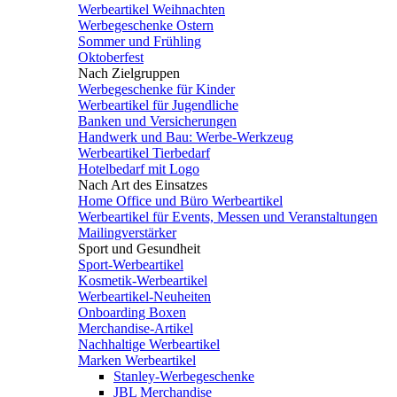
Werbeartikel Weihnachten
Werbegeschenke Ostern
Sommer und Frühling
Oktoberfest
Nach Zielgruppen
Werbegeschenke für Kinder
Werbeartikel für Jugendliche
Banken und Versicherungen
Handwerk und Bau: Werbe-Werkzeug
Werbeartikel Tierbedarf
Hotelbedarf mit Logo
Nach Art des Einsatzes
Home Office und Büro Werbeartikel
Werbeartikel für Events, Messen und Veranstaltungen
Mailingverstärker
Sport und Gesundheit
Sport-Werbeartikel
Kosmetik-Werbeartikel
Werbeartikel-Neuheiten
Onboarding Boxen
Merchandise-Artikel
Nachhaltige Werbeartikel
Marken Werbeartikel
Stanley-Werbegeschenke
JBL Merchandise