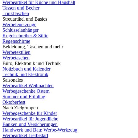
Werbeartikel für Küche und Haushalt
Tassen und Becher
Trinkflaschen
Streuartikel und Basics
Werbefeuerzeuge
Schlüsselanhänger
Kugelschreiber & Stifte
Regenschirme
Bekleidung, Taschen und mehr
Werbetextilien
Werbetaschen
Büro, Elektronik und Technik
Notizbuch und Kalender
Technik und Elektronik
Saisonales
Werbeartikel Weihnachten
Werbegeschenke Ostern
Sommer und Frühling
Oktoberfest
Nach Zielgruppen
Werbegeschenke für Kinder
Werbeartikel für Jugendliche
Banken und Versicherungen
Handwerk und Bau: Werbe-Werkzeug
Werbeartikel Tierbedarf