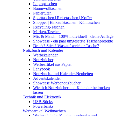
Laptoptaschen
Baumwolltaschen
Papiertüten
Sporttaschen | Reisetaschen | Koffer
Shopper | Einkaufstaschen | Kühltaschen
Recycling-Taschen
Marken-Taschen
Mix & Match - 100% individuell | kleine Auflage
Showcase - ein paar umgesetzte Taschenprojekte
Druck? Stick? Was auf welcher Tasche?
Notizbuch und Kalender
Werbekalender
Notizbücher
Werbeartikel aus Papier
Lanybook
Notizbuch- und Kalender-Neuheiten
Adventskalender
Showcase Werbenotizbücher
Wie sich Notizbücher und Kalender bedrucken
lassen
Technik und Elektronik
USB-Sticks
Powerbanks
Werbeartikel Weihnachten
Weihnachtliche Kundengeschenke und