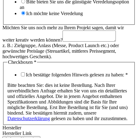
Bitte bieten Sie uns die günstigste Veredelungsoption
an
Ich möchte keine Veredelung
Möchten Sie uns noch mehr zu Ihrem Projekt sagen, damit wir
weiter kreativ werden können?
z. B.: Zielgruppe, Anlass (Messe, Product Launch etc.) oder
gewünschte Preislage (Streuartikel, mittleres Preissegment,
hochwertiges Geschenk).
Checkboxen
*
Ich bestätige folgenden Hinweis gelesen zu haben:
*
Bitte beachten Sie: dies ist keine Bestellung. Nach Ihrer
unverbindlichen Anfrage erhalten Sie von uns ein detailliertes
und offizielles Angebot. Die in jenem Angebot enthaltenen
Spezifikationen und Abbildungen sind die Basis für Ihre
mögliche Bestellung. Erst Ihre Bestellung ist für Sie (und uns)
bindend. Sie bestätigen hiermit zudem, unsere
Datenschutzerklärung
gelesen zu haben und ihr zuzustimmen.
Hersteller
Hersteller Link