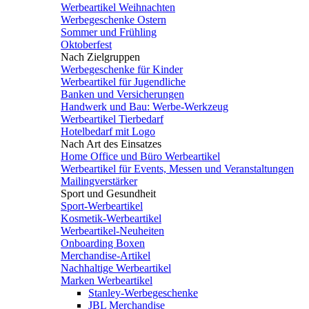
Werbeartikel Weihnachten
Werbegeschenke Ostern
Sommer und Frühling
Oktoberfest
Nach Zielgruppen
Werbegeschenke für Kinder
Werbeartikel für Jugendliche
Banken und Versicherungen
Handwerk und Bau: Werbe-Werkzeug
Werbeartikel Tierbedarf
Hotelbedarf mit Logo
Nach Art des Einsatzes
Home Office und Büro Werbeartikel
Werbeartikel für Events, Messen und Veranstaltungen
Mailingverstärker
Sport und Gesundheit
Sport-Werbeartikel
Kosmetik-Werbeartikel
Werbeartikel-Neuheiten
Onboarding Boxen
Merchandise-Artikel
Nachhaltige Werbeartikel
Marken Werbeartikel
Stanley-Werbegeschenke
JBL Merchandise