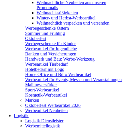
Weihnachtliche Neuheiten aus unseren
Promomails
Weihnachtssüßigkeiten
Winter- und Herbst-Werbeartikel
Weihnachtlich verpacken und versenden
Werbegeschenke Ostern
Sommer und Frühling
Oktoberfest
Werbegeschenke für Kinder
Werbeartikel für Jugendliche
Banken und Versicherungen
Handwerk und Bau: Werbe-Werkzeug
Werbeartikel Tierbedarf
Hotelbedarf mit Logo
Home Office und Büro Werbeartikel
Werbeartikel für Events, Messen und Veranstaltungen
Mailingverstärker
Sport-Werbeartikel
Kosmetik-Werbeartikel
Marken
Oktoberfest Werbeartikel 2026
Werbeartikel Neuheiten
Logistik
Logistik Dienstleister
Werbemittellogistik