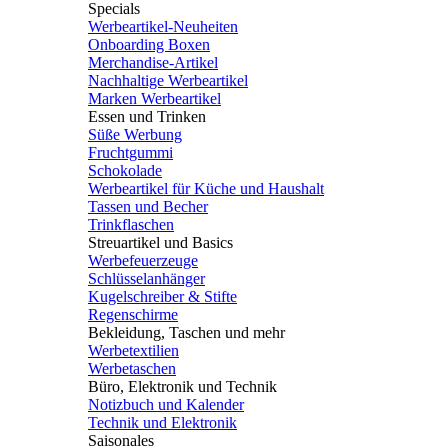
Specials
Werbeartikel-Neuheiten
Onboarding Boxen
Merchandise-Artikel
Nachhaltige Werbeartikel
Marken Werbeartikel
Essen und Trinken
Süße Werbung
Fruchtgummi
Schokolade
Werbeartikel für Küche und Haushalt
Tassen und Becher
Trinkflaschen
Streuartikel und Basics
Werbefeuerzeuge
Schlüsselanhänger
Kugelschreiber & Stifte
Regenschirme
Bekleidung, Taschen und mehr
Werbetextilien
Werbetaschen
Büro, Elektronik und Technik
Notizbuch und Kalender
Technik und Elektronik
Saisonales