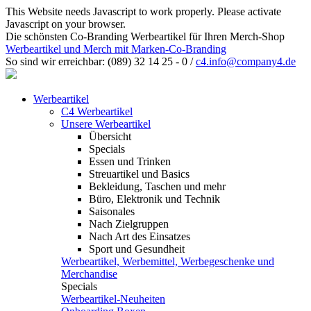
This Website needs Javascript to work properly. Please activate
Javascript on your browser.
Die schönsten Co-Branding Werbeartikel für Ihren Merch-Shop
Werbeartikel und Merch mit Marken-Co-Branding
So sind wir erreichbar:
(089) 32 14 25 - 0
/
c4.info@company4.de
Werbeartikel
C4 Werbeartikel
Unsere Werbeartikel
Übersicht
Specials
Essen und Trinken
Streuartikel und Basics
Bekleidung, Taschen und mehr
Büro, Elektronik und Technik
Saisonales
Nach Zielgruppen
Nach Art des Einsatzes
Sport und Gesundheit
Werbeartikel, Werbemittel, Werbegeschenke und
Merchandise
Specials
Werbeartikel-Neuheiten