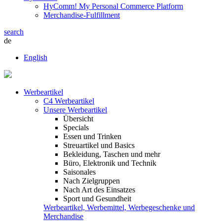
HyComm! My Personal Commerce Platform
Merchandise-Fulfillment
search
de
English
Werbeartikel
C4 Werbeartikel
Unsere Werbeartikel
Übersicht
Specials
Essen und Trinken
Streuartikel und Basics
Bekleidung, Taschen und mehr
Büro, Elektronik und Technik
Saisonales
Nach Zielgruppen
Nach Art des Einsatzes
Sport und Gesundheit
Werbeartikel, Werbemittel, Werbegeschenke und
Merchandise