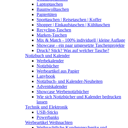
Laptoptaschen
Baumwolltaschen
Papiertüten
Sporttaschen | Reisetaschen | Koffer
Shopper | Einkaufstaschen | Kühltaschen
Recycling-Taschen
Marken-Taschen
Mix & Match - 100% individuell | kleine Auflage
Showcase - ein paar umgesetzte Taschenprojekte
Druck? Stick? Was auf welcher Tasche?
Notizbuch und Kalender
Werbekalender
Notizbücher
Werbeartikel aus Papier
Lanybook
Notizbuch- und Kalender-Neuheiten
Adventskalender
Showcase Werbenotizbücher
Wie sich Notizbücher und Kalender bedrucken
lassen
Technik und Elektronik
USB-Sticks
Powerbanks
Werbeartikel Weihnachten
Weihnachtliche Kundengeschenke und