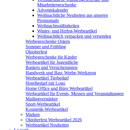
Mitarbeitergeschenke
Adventskalender
Weihnachtliche Neuheiten aus unseren
Promomails
Weihnachtssüßigkeiten
Winter- und Herbst-Werbeartikel
Weihnachtlich verpacken und versenden
Werbegeschenke Ostern
Sommer und Frühling
Oktoberfest
Werbegeschenke für Kinder
Werbeartikel für Jugendliche
Banken und Versicherungen
Handwerk und Bau: Werbe-Werkzeug
Werbeartikel Tierbedarf
Hotelbedarf mit Logo
Home Office und Büro Werbeartikel
Werbeartikel für Events, Messen und Veranstaltungen
Mailingverstärker
Sport-Werbeartikel
Kosmetik-Werbeartikel
Marken
Oktoberfest Werbeartikel 2026
Werbeartikel Neuheiten