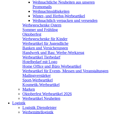
Weihnachtliche Neuheiten aus unseren
Promomails
Weihnachtssüßigkeiten
Winter- und Herbst-Werbeartikel
Weihnachtlich verpacken und versenden
Werbegeschenke Ostern
Sommer und Frühling
Oktoberfest
Werbegeschenke für Kinder
Werbeartikel für Jugendliche
Banken und Versicherungen
Handwerk und Bau: Werbe-Werkzeug
Werbeartikel Tierbedarf
Hotelbedarf mit Logo
Home Office und Büro Werbeartikel
Werbeartikel für Events, Messen und Veranstaltungen
Mailingverstärker
Sport-Werbeartikel
Kosmetik-Werbeartikel
Marken
Oktoberfest Werbeartikel 2026
Werbeartikel Neuheiten
Logistik
Logistik Dienstleister
Werbemittellogistik