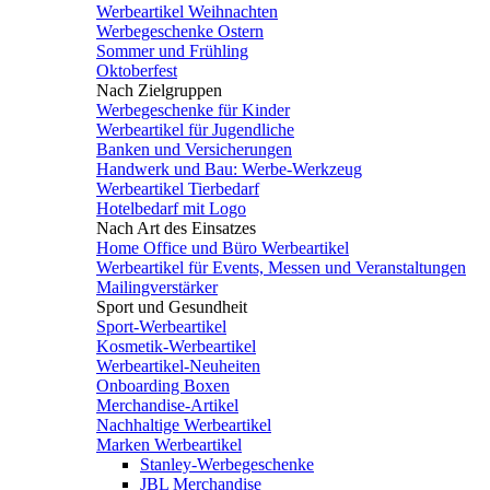
Werbeartikel Weihnachten
Werbegeschenke Ostern
Sommer und Frühling
Oktoberfest
Nach Zielgruppen
Werbegeschenke für Kinder
Werbeartikel für Jugendliche
Banken und Versicherungen
Handwerk und Bau: Werbe-Werkzeug
Werbeartikel Tierbedarf
Hotelbedarf mit Logo
Nach Art des Einsatzes
Home Office und Büro Werbeartikel
Werbeartikel für Events, Messen und Veranstaltungen
Mailingverstärker
Sport und Gesundheit
Sport-Werbeartikel
Kosmetik-Werbeartikel
Werbeartikel-Neuheiten
Onboarding Boxen
Merchandise-Artikel
Nachhaltige Werbeartikel
Marken Werbeartikel
Stanley-Werbegeschenke
JBL Merchandise