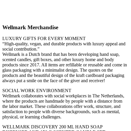
mit Co-
Branding
Wellmark Merchandise
LUXURY GIFTS FOR EVERY MOMENT
“High-quality, vegan, and durable products with luxury appeal and
social contribution.”
Wellmark is a Dutch brand that has been developing hand soap,
scented candles, gift boxes, and other luxury home and body
products since 2017. All items are refillable or reusable and come in
glass packaging with a minimalist design. The quotes on the
products and the beautiful design of the kraft cardboard packaging
always put a smile on the face of the giver and receiver!
SOCIAL WORK ENVIRONMENT
Wellmark collaborates with social workplaces in The Netherlands,
where the products are handmade by people with a distance from
the labor market. These collaborations offer work, structure, and
satisfaction to people with diverse backgrounds, such as mental,
physical, or learning challenges.
WELLMARK DISCOVERY 200 ML HAND SOAP