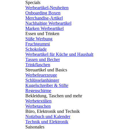
Specials
Werbeartikel-Neuheiten
Onboarding Boxen
Merchandise-Artikel
Nachhaltige Werbeartikel
Marken Werbeartikel
Essen und Trinken
Süße Werbung
Fruchtgummi
Schokolade
Werbeartikel für Küche und Haushalt
Tassen und Becher
Trinkflaschen
Streuartikel und Basics
Werbefeuerzeuge
Schlüsselanhänger
Kugelschreiber & Stifte
Regenschirme
Bekleidung, Taschen und mehr
Werbetextilien
Werbetaschen
Büro, Elektronik und Technik
Notizbuch und Kalender
Technik und Elektronik
Saisonales