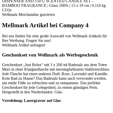
DISPENSER AND 150 G SCENTED CANDLE SET -
BAMBOO FRAGRANCE | Glass 100% | 15 x 19 cm | 0.110 kg
CO2e
Wellmark Merchandise gravieren
Mellmark Artikel bei Company 4
Bei uns finden Sie eine große Auswahl von Wellmark Artikeln für
Ihre Werbung. Fragen Sie uns!
Wellmark Artikel anfragen!
Geschenkset von Wellmark als Werbegeschenk
Geschenkset „Just Relax“ mit 3 x 200 ml Badesalz aus dem Toten
Meer in einer Klarglasflasche mit messingfarbenem Stahlverschluss.
Jede Flasche hat einen anderen Duft: Rose, Lavendel und Kamille.
Kein Bad zu Hause? Das Badesalz kann auch verwendet werden,
um müde Füße zu erfrischen und zu entspannen. Das perfekte
Geschenkset für jede Gelegenheit, zu einem günstigen Preis.
Hergestellt in den Niederlanden. Glas.
Veredelung: Lasergravur auf Glas