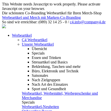
This Website needs Javascript to work properly. Please activate
Javascript on your browser.
Die schönsten Co-Branding Werbeartikel für Ihren Merch-Shop
Werbeartikel und Merch mit Marken-Co-Branding
So sind wir erreichbar:
(089) 32 14 25 - 0
/
c4.info@company4.de
Werbeartikel
C4 Werbeartikel
Unsere Werbeartikel
Übersicht
Specials
Essen und Trinken
Streuartikel und Basics
Bekleidung, Taschen und mehr
Büro, Elektronik und Technik
Saisonales
Nach Zielgruppen
Nach Art des Einsatzes
Sport und Gesundheit
Werbeartikel, Werbemittel, Werbegeschenke und
Merchandise
Specials
Werbeartikel-Neuheiten