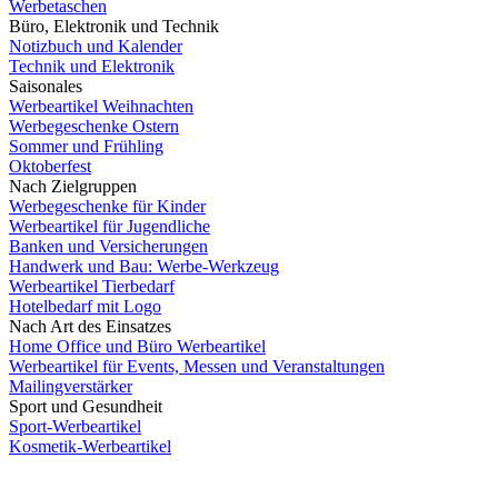
Werbetaschen
Büro, Elektronik und Technik
Notizbuch und Kalender
Technik und Elektronik
Saisonales
Werbeartikel Weihnachten
Werbegeschenke Ostern
Sommer und Frühling
Oktoberfest
Nach Zielgruppen
Werbegeschenke für Kinder
Werbeartikel für Jugendliche
Banken und Versicherungen
Handwerk und Bau: Werbe-Werkzeug
Werbeartikel Tierbedarf
Hotelbedarf mit Logo
Nach Art des Einsatzes
Home Office und Büro Werbeartikel
Werbeartikel für Events, Messen und Veranstaltungen
Mailingverstärker
Sport und Gesundheit
Sport-Werbeartikel
Kosmetik-Werbeartikel