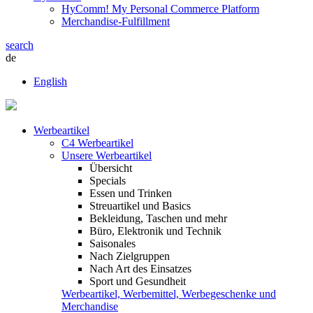
HyComm! My Personal Commerce Platform
Merchandise-Fulfillment
search
de
English
Werbeartikel
C4 Werbeartikel
Unsere Werbeartikel
Übersicht
Specials
Essen und Trinken
Streuartikel und Basics
Bekleidung, Taschen und mehr
Büro, Elektronik und Technik
Saisonales
Nach Zielgruppen
Nach Art des Einsatzes
Sport und Gesundheit
Werbeartikel, Werbemittel, Werbegeschenke und
Merchandise