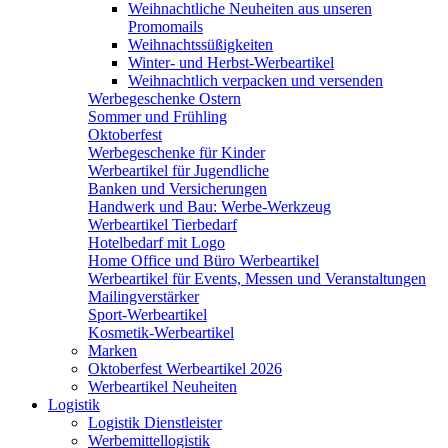
Weihnachtliche Neuheiten aus unseren
Promomails
Weihnachtssüßigkeiten
Winter- und Herbst-Werbeartikel
Weihnachtlich verpacken und versenden
Werbegeschenke Ostern
Sommer und Frühling
Oktoberfest
Werbegeschenke für Kinder
Werbeartikel für Jugendliche
Banken und Versicherungen
Handwerk und Bau: Werbe-Werkzeug
Werbeartikel Tierbedarf
Hotelbedarf mit Logo
Home Office und Büro Werbeartikel
Werbeartikel für Events, Messen und Veranstaltungen
Mailingverstärker
Sport-Werbeartikel
Kosmetik-Werbeartikel
Marken
Oktoberfest Werbeartikel 2026
Werbeartikel Neuheiten
Logistik
Logistik Dienstleister
Werbemittellogistik