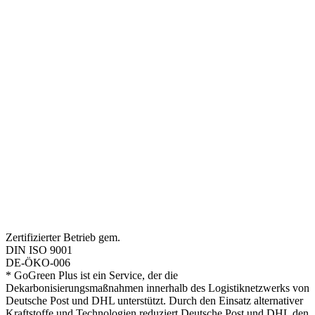
Zertifizierter Betrieb gem.
DIN ISO 9001
DE-ÖKO-006
* GoGreen Plus ist ein Service, der die
Dekarbonisierungsmaßnahmen innerhalb des Logistiknetzwerks von
Deutsche Post und DHL unterstützt. Durch den Einsatz alternativer
Kraftstoffe und Technologien reduziert Deutsche Post und DHL den