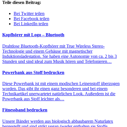
Teile diesen Beitrag:
Bei Twitter teilen
Bei Facebook teilen
Bei LinkedIn teilen
Kopfhörer mit Logo – Bluetooth
Drahtlose Bluetooth-Kopfhörer mit True Wireless Stereo-
Technologie und einem Gehäuse mit magnetischer
Induktionsladestation. Sie haben eine Autonomie von ca. 2 bis 3
Stunden und sind ideal zum Musik hören und Telefonieren…
Powerbank aus Stoff bedrucken
Diese Powerbank ist mit einem modischen Leinenstoff überzogen
worden. Das gibt ihr einen ganz besonderen und bei einem
Technikartikel unerwartetet natürlichen Look. Außerdem ist die
Powerbank aus Stoff leichter als…
Fitnessband bedrucken
Unsere Bänder werden aus biologisch abbaubarem Naturlatex
hergestellt und sind strikt vegan (weder enthalten sie Stoffe