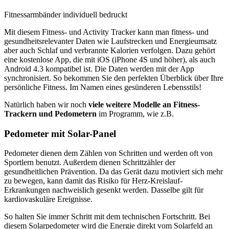
Fitnessarmbänder individuell bedruckt
Mit diesem Fitness- und Activity Tracker kann man fitness- und
gesundheitsrelevanter Daten wie Laufstrecken und Energieumsatz
aber auch Schlaf und verbrannte Kalorien verfolgen. Dazu gehört
eine kostenlose App, die mit iOS (iPhone 4S und höher), als auch
Android 4.3 kompatibel ist. Die Daten werden mit der App
synchronisiert. So bekommen Sie den perfekten Überblick über Ihre
persönliche Fitness. Im Namen eines gesünderen Lebensstils!
Natürlich haben wir noch
viele weitere Modelle an Fitness-
Trackern und Pedometern
im Programm, wie z.B.
Pedometer mit Solar-Panel
Pedometer dienen dem Zählen von Schritten und werden oft von
Sportlern benutzt. Außerdem dienen Schrittzähler der
gesundheitlichen Prävention. Da das Gerät dazu motiviert sich mehr
zu bewegen, kann damit das Risiko für Herz-Kreislauf-
Erkrankungen nachweislich gesenkt werden. Dasselbe gilt für
kardiovaskuläre Ereignisse.
So halten Sie immer Schritt mit dem technischen Fortschritt. Bei
diesem Solarpedometer wird die Energie direkt vom Solarfeld an