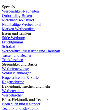
Specials
Werbeartikel-Neuheiten
Onboarding Boxen
Merchandise-Artikel
Nachhaltige Werbeartikel
Marken Werbeartikel
Essen und Trinken
Süße Werbung
Fruchtgummi
Schokolade
Werbeartikel für Küche und Haushalt
Tassen und Becher
Trinkflaschen
Streuartikel und Basics
Werbefeuerzeuge
Schlüsselanhänger
Kugelschreiber & Stifte
Regenschirme
Bekleidung, Taschen und mehr
Werbetextilien
Werbetaschen
Büro, Elektronik und Technik
Notizbuch und Kalender
Technik und Elektronik