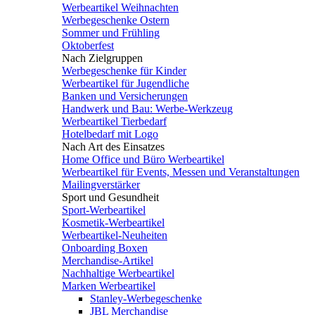
Werbeartikel Weihnachten
Werbegeschenke Ostern
Sommer und Frühling
Oktoberfest
Nach Zielgruppen
Werbegeschenke für Kinder
Werbeartikel für Jugendliche
Banken und Versicherungen
Handwerk und Bau: Werbe-Werkzeug
Werbeartikel Tierbedarf
Hotelbedarf mit Logo
Nach Art des Einsatzes
Home Office und Büro Werbeartikel
Werbeartikel für Events, Messen und Veranstaltungen
Mailingverstärker
Sport und Gesundheit
Sport-Werbeartikel
Kosmetik-Werbeartikel
Werbeartikel-Neuheiten
Onboarding Boxen
Merchandise-Artikel
Nachhaltige Werbeartikel
Marken Werbeartikel
Stanley-Werbegeschenke
JBL Merchandise