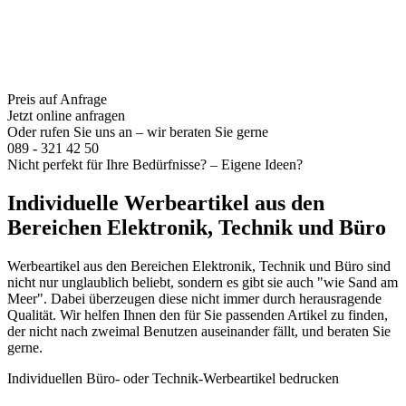
Preis auf Anfrage
Jetzt online anfragen
Oder rufen Sie uns an – wir beraten Sie gerne
089 - 321 42 50
Nicht perfekt für Ihre Bedürfnisse? – Eigene Ideen?
Individuelle Werbeartikel aus den
Bereichen Elektronik, Technik und Büro
Werbeartikel aus den Bereichen Elektronik, Technik und Büro sind
nicht nur unglaublich beliebt, sondern es gibt sie auch "wie Sand am
Meer". Dabei überzeugen diese nicht immer durch herausragende
Qualität. Wir helfen Ihnen den für Sie passenden Artikel zu finden,
der nicht nach zweimal Benutzen auseinander fällt, und beraten Sie
gerne.
Individuellen Büro- oder Technik-Werbeartikel bedrucken