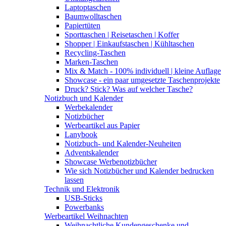
Laptoptaschen
Baumwolltaschen
Papiertüten
Sporttaschen | Reisetaschen | Koffer
Shopper | Einkaufstaschen | Kühltaschen
Recycling-Taschen
Marken-Taschen
Mix & Match - 100% individuell | kleine Auflage
Showcase - ein paar umgesetzte Taschenprojekte
Druck? Stick? Was auf welcher Tasche?
Notizbuch und Kalender
Werbekalender
Notizbücher
Werbeartikel aus Papier
Lanybook
Notizbuch- und Kalender-Neuheiten
Adventskalender
Showcase Werbenotizbücher
Wie sich Notizbücher und Kalender bedrucken
lassen
Technik und Elektronik
USB-Sticks
Powerbanks
Werbeartikel Weihnachten
Weihnachtliche Kundengeschenke und