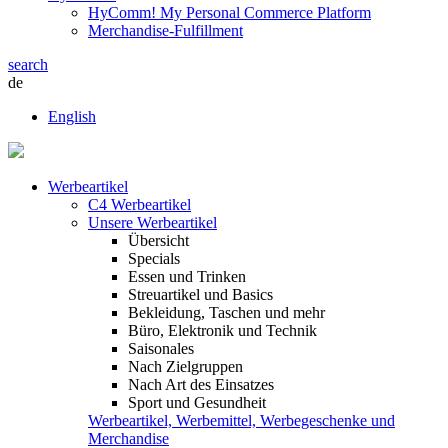
HyComm! My Personal Commerce Platform
Merchandise-Fulfillment
search
de
English
Werbeartikel
C4 Werbeartikel
Unsere Werbeartikel
Übersicht
Specials
Essen und Trinken
Streuartikel und Basics
Bekleidung, Taschen und mehr
Büro, Elektronik und Technik
Saisonales
Nach Zielgruppen
Nach Art des Einsatzes
Sport und Gesundheit
Werbeartikel, Werbemittel, Werbegeschenke und
Merchandise