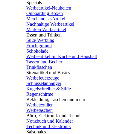
Specials
Werbeartikel-Neuheiten
Onboarding Boxen
Merchandise-Artikel
Nachhaltige Werbeartikel
Marken Werbeartikel
Essen und Trinken
Süße Werbung
Fruchtgummi
Schokolade
Werbeartikel für Küche und Haushalt
Tassen und Becher
Trinkflaschen
Streuartikel und Basics
Werbefeuerzeuge
Schlüsselanhänger
Kugelschreiber & Stifte
Regenschirme
Bekleidung, Taschen und mehr
Werbetextilien
Werbetaschen
Büro, Elektronik und Technik
Notizbuch und Kalender
Technik und Elektronik
Saisonales