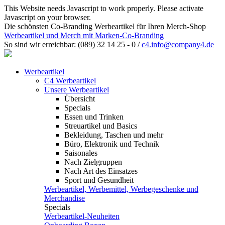
This Website needs Javascript to work properly. Please activate
Javascript on your browser.
Die schönsten Co-Branding Werbeartikel für Ihren Merch-Shop
Werbeartikel und Merch mit Marken-Co-Branding
So sind wir erreichbar:
(089) 32 14 25 - 0
/
c4.info@company4.de
Werbeartikel
C4 Werbeartikel
Unsere Werbeartikel
Übersicht
Specials
Essen und Trinken
Streuartikel und Basics
Bekleidung, Taschen und mehr
Büro, Elektronik und Technik
Saisonales
Nach Zielgruppen
Nach Art des Einsatzes
Sport und Gesundheit
Werbeartikel, Werbemittel, Werbegeschenke und
Merchandise
Specials
Werbeartikel-Neuheiten