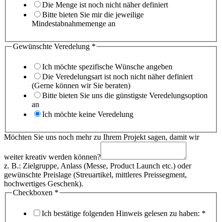
Die Menge ist noch nicht näher definiert
Bitte bieten Sie mir die jeweilige
Mindestabnahmemenge an
Gewünschte Veredelung
*
Ich möchte spezifische Wünsche angeben
Die Veredelungsart ist noch nicht näher definiert
(Gerne können wir Sie beraten)
Bitte bieten Sie uns die günstigste Veredelungsoption
an
Ich möchte keine Veredelung
Möchten Sie uns noch mehr zu Ihrem Projekt sagen, damit wir
weiter kreativ werden können?
z. B.: Zielgruppe, Anlass (Messe, Product Launch etc.) oder
gewünschte Preislage (Streuartikel, mittleres Preissegment,
hochwertiges Geschenk).
Checkboxen
*
Ich bestätige folgenden Hinweis gelesen zu haben:
*