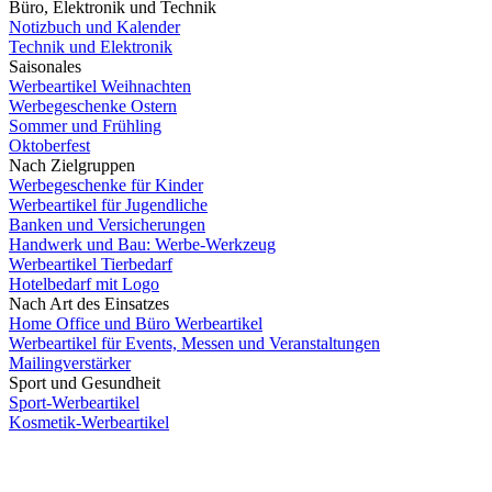
Büro, Elektronik und Technik
Notizbuch und Kalender
Technik und Elektronik
Saisonales
Werbeartikel Weihnachten
Werbegeschenke Ostern
Sommer und Frühling
Oktoberfest
Nach Zielgruppen
Werbegeschenke für Kinder
Werbeartikel für Jugendliche
Banken und Versicherungen
Handwerk und Bau: Werbe-Werkzeug
Werbeartikel Tierbedarf
Hotelbedarf mit Logo
Nach Art des Einsatzes
Home Office und Büro Werbeartikel
Werbeartikel für Events, Messen und Veranstaltungen
Mailingverstärker
Sport und Gesundheit
Sport-Werbeartikel
Kosmetik-Werbeartikel