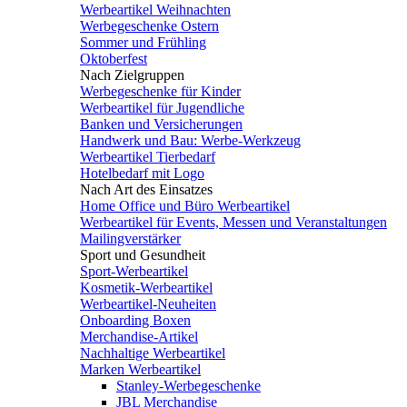
Werbeartikel Weihnachten
Werbegeschenke Ostern
Sommer und Frühling
Oktoberfest
Nach Zielgruppen
Werbegeschenke für Kinder
Werbeartikel für Jugendliche
Banken und Versicherungen
Handwerk und Bau: Werbe-Werkzeug
Werbeartikel Tierbedarf
Hotelbedarf mit Logo
Nach Art des Einsatzes
Home Office und Büro Werbeartikel
Werbeartikel für Events, Messen und Veranstaltungen
Mailingverstärker
Sport und Gesundheit
Sport-Werbeartikel
Kosmetik-Werbeartikel
Werbeartikel-Neuheiten
Onboarding Boxen
Merchandise-Artikel
Nachhaltige Werbeartikel
Marken Werbeartikel
Stanley-Werbegeschenke
JBL Merchandise