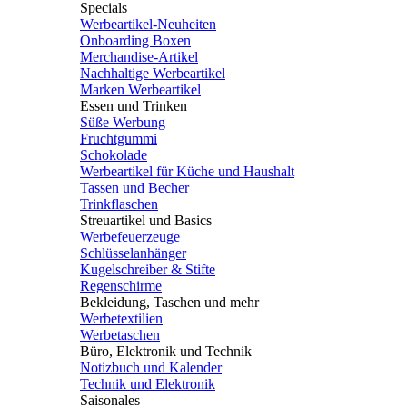
Specials
Werbeartikel-Neuheiten
Onboarding Boxen
Merchandise-Artikel
Nachhaltige Werbeartikel
Marken Werbeartikel
Essen und Trinken
Süße Werbung
Fruchtgummi
Schokolade
Werbeartikel für Küche und Haushalt
Tassen und Becher
Trinkflaschen
Streuartikel und Basics
Werbefeuerzeuge
Schlüsselanhänger
Kugelschreiber & Stifte
Regenschirme
Bekleidung, Taschen und mehr
Werbetextilien
Werbetaschen
Büro, Elektronik und Technik
Notizbuch und Kalender
Technik und Elektronik
Saisonales