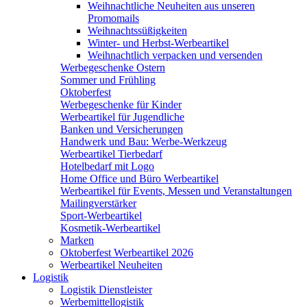
Weihnachtliche Neuheiten aus unseren
Promomails
Weihnachtssüßigkeiten
Winter- und Herbst-Werbeartikel
Weihnachtlich verpacken und versenden
Werbegeschenke Ostern
Sommer und Frühling
Oktoberfest
Werbegeschenke für Kinder
Werbeartikel für Jugendliche
Banken und Versicherungen
Handwerk und Bau: Werbe-Werkzeug
Werbeartikel Tierbedarf
Hotelbedarf mit Logo
Home Office und Büro Werbeartikel
Werbeartikel für Events, Messen und Veranstaltungen
Mailingverstärker
Sport-Werbeartikel
Kosmetik-Werbeartikel
Marken
Oktoberfest Werbeartikel 2026
Werbeartikel Neuheiten
Logistik
Logistik Dienstleister
Werbemittellogistik