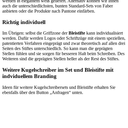
werden in elegantem weiß geliefert. Alternativ können wir Ihnen
auch die unterschiedlichsten, bunten Standard-Sets von Faber
anbieten oder die Produkte nach Pantone einfärben.
Richtig individuell
Im Übrigen: selbst die Griffzone der
Bleistifte
kann individualisiert
werden. Dafür werden Logos oder Schriftzüge mit einem speziellen,
patentierten Verfahren eingeprägt und zwar theoretisch auf allen drei
Seiten des Stiftes unterschiedlich. So kann man die geprägten
Stellen fühlen und sie sorgen für besseren Halt beim Schreiben. Des
Weiteren sind die geprägten Stellen heller als der Rest des Stiftes.
Weitere Kugelschreiber im Set und Bleistifte mit
indviduellem Branding
Ideen für weitere Kugelschreibersets und Bleistifte erhalten Sie
ebenfalls über den Button „Anfragen“ unten.