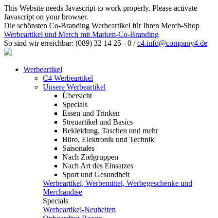
This Website needs Javascript to work properly. Please activate
Javascript on your browser.
Die schönsten Co-Branding Werbeartikel für Ihren Merch-Shop
Werbeartikel und Merch mit Marken-Co-Branding
So sind wir erreichbar:
(089) 32 14 25 - 0
/
c4.info@company4.de
Werbeartikel
C4 Werbeartikel
Unsere Werbeartikel
Übersicht
Specials
Essen und Trinken
Streuartikel und Basics
Bekleidung, Taschen und mehr
Büro, Elektronik und Technik
Saisonales
Nach Zielgruppen
Nach Art des Einsatzes
Sport und Gesundheit
Werbeartikel, Werbemittel, Werbegeschenke und
Merchandise
Specials
Werbeartikel-Neuheiten