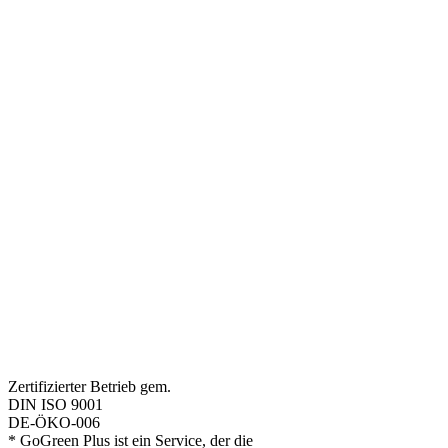
Zertifizierter Betrieb gem.
DIN ISO 9001
DE-ÖKO-006
* GoGreen Plus ist ein Service, der die