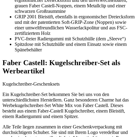
ergonomischer Dreiecksform und den unverwechselbaren,
grauen Faber Castell-Noppen, einem Metallclip und einer
schwarzen Großraummine
GRIP 2001 Bleistift, ebenfalls in ergonomischer Dreiecksform
und mit der patentierten Soft-GRIP-Zone (Noppen) sowie
einer umweltfreundlichen Wasserlackpolitur und aus FSC-
zertifiziertem Holz
PVC-freier Radiergummi mit Schutzhülle (dem „Sleeve“)
Spitzdose mit Schutzhülle und einem Einsatz sowie einem
Spänebehälter
Faber Castell: Kugelschreiber-Set als
Werbeartikel
Kugelschreiber-Geschenksets
Ein Kugelschreiber-Set bekommen Sie bei uns von den
unterschiedlichsten Herstellern. Ganz besonderen Charme hat das
Werbekugelschreiber-Set White Mix von Faber Castell. Dieses
besteht aus einem Faber-Castell Kugelschreiber, einem Bleistift,
einem Radiergummi und einem Spitzer.
Alle Teile liegen zusammen in einer Geschenkverpackung mit
durchsichtigem Schuber. Sie sind mit Ihrem Logo veredelbar und