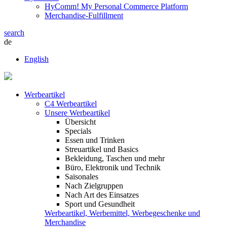
HyComm! My Personal Commerce Platform
Merchandise-Fulfillment
search
de
English
Werbeartikel
C4 Werbeartikel
Unsere Werbeartikel
Übersicht
Specials
Essen und Trinken
Streuartikel und Basics
Bekleidung, Taschen und mehr
Büro, Elektronik und Technik
Saisonales
Nach Zielgruppen
Nach Art des Einsatzes
Sport und Gesundheit
Werbeartikel, Werbemittel, Werbegeschenke und
Merchandise