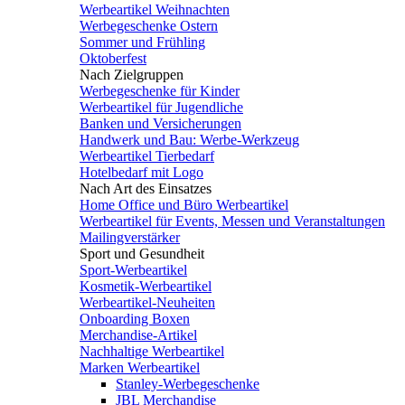
Werbeartikel Weihnachten
Werbegeschenke Ostern
Sommer und Frühling
Oktoberfest
Nach Zielgruppen
Werbegeschenke für Kinder
Werbeartikel für Jugendliche
Banken und Versicherungen
Handwerk und Bau: Werbe-Werkzeug
Werbeartikel Tierbedarf
Hotelbedarf mit Logo
Nach Art des Einsatzes
Home Office und Büro Werbeartikel
Werbeartikel für Events, Messen und Veranstaltungen
Mailingverstärker
Sport und Gesundheit
Sport-Werbeartikel
Kosmetik-Werbeartikel
Werbeartikel-Neuheiten
Onboarding Boxen
Merchandise-Artikel
Nachhaltige Werbeartikel
Marken Werbeartikel
Stanley-Werbegeschenke
JBL Merchandise