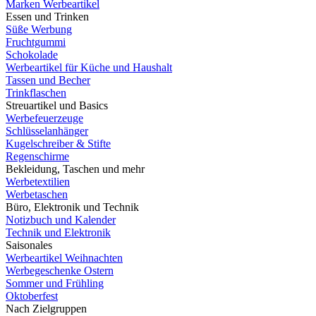
Marken Werbeartikel
Essen und Trinken
Süße Werbung
Fruchtgummi
Schokolade
Werbeartikel für Küche und Haushalt
Tassen und Becher
Trinkflaschen
Streuartikel und Basics
Werbefeuerzeuge
Schlüsselanhänger
Kugelschreiber & Stifte
Regenschirme
Bekleidung, Taschen und mehr
Werbetextilien
Werbetaschen
Büro, Elektronik und Technik
Notizbuch und Kalender
Technik und Elektronik
Saisonales
Werbeartikel Weihnachten
Werbegeschenke Ostern
Sommer und Frühling
Oktoberfest
Nach Zielgruppen