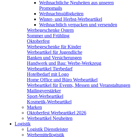
Weihnachtliche Neuheiten aus unseren
Promomails
Weihnachtssüßigkeiten
Winter- und Herbst-Werbeartikel
Weihnachtlich verpacken und versenden
Werbegeschenke Ostern
Sommer und Frühling
Oktoberfest
Werbegeschenke für Kinder
Werbeartikel für Jugendliche
Banken und Versicherungen
Handwerk und Bau: Werbe-Werkzeug
Werbeartikel Tierbedarf
Hotelbedarf mit Logo
Home Office und Büro Werbeartikel
Werbeartikel für Events, Messen und Veranstaltungen
Mailingverstärker
Sport-Werbeartikel
Kosmetik-Werbeartikel
Marken
Oktoberfest Werbeartikel 2026
Werbeartikel Neuheiten
Logistik
Logistik Dienstleister
Werbemittellogistik