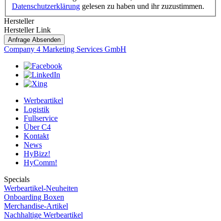
Datenschutzerklärung
gelesen zu haben und ihr zuzustimmen.
Hersteller
Hersteller Link
Anfrage Absenden
Company 4 Marketing Services GmbH
Werbeartikel
Logistik
Fullservice
Über C4
Kontakt
News
HyBizz!
HyComm!
Specials
Werbeartikel-Neuheiten
Onboarding Boxen
Merchandise-Artikel
Nachhaltige Werbeartikel