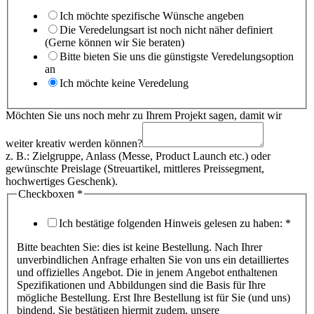
Ich möchte spezifische Wünsche angeben
Die Veredelungsart ist noch nicht näher definiert
(Gerne können wir Sie beraten)
Bitte bieten Sie uns die günstigste Veredelungsoption
an
Ich möchte keine Veredelung
Möchten Sie uns noch mehr zu Ihrem Projekt sagen, damit wir
weiter kreativ werden können?
z. B.: Zielgruppe, Anlass (Messe, Product Launch etc.) oder
gewünschte Preislage (Streuartikel, mittleres Preissegment,
hochwertiges Geschenk).
Checkboxen
*
Ich bestätige folgenden Hinweis gelesen zu haben:
*
Bitte beachten Sie: dies ist keine Bestellung. Nach Ihrer
unverbindlichen Anfrage erhalten Sie von uns ein detailliertes
und offizielles Angebot. Die in jenem Angebot enthaltenen
Spezifikationen und Abbildungen sind die Basis für Ihre
mögliche Bestellung. Erst Ihre Bestellung ist für Sie (und uns)
bindend. Sie bestätigen hiermit zudem, unsere