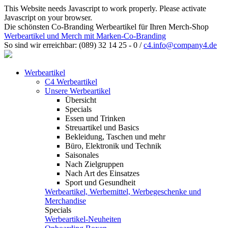
This Website needs Javascript to work properly. Please activate
Javascript on your browser.
Die schönsten Co-Branding Werbeartikel für Ihren Merch-Shop
Werbeartikel und Merch mit Marken-Co-Branding
So sind wir erreichbar:
(089) 32 14 25 - 0
/
c4.info@company4.de
Werbeartikel
C4 Werbeartikel
Unsere Werbeartikel
Übersicht
Specials
Essen und Trinken
Streuartikel und Basics
Bekleidung, Taschen und mehr
Büro, Elektronik und Technik
Saisonales
Nach Zielgruppen
Nach Art des Einsatzes
Sport und Gesundheit
Werbeartikel, Werbemittel, Werbegeschenke und
Merchandise
Specials
Werbeartikel-Neuheiten