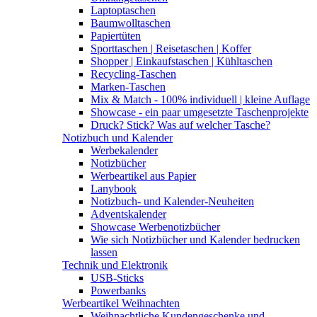
Laptoptaschen
Baumwolltaschen
Papiertüten
Sporttaschen | Reisetaschen | Koffer
Shopper | Einkaufstaschen | Kühltaschen
Recycling-Taschen
Marken-Taschen
Mix & Match - 100% individuell | kleine Auflage
Showcase - ein paar umgesetzte Taschenprojekte
Druck? Stick? Was auf welcher Tasche?
Notizbuch und Kalender
Werbekalender
Notizbücher
Werbeartikel aus Papier
Lanybook
Notizbuch- und Kalender-Neuheiten
Adventskalender
Showcase Werbenotizbücher
Wie sich Notizbücher und Kalender bedrucken
lassen
Technik und Elektronik
USB-Sticks
Powerbanks
Werbeartikel Weihnachten
Weihnachtliche Kundengeschenke und