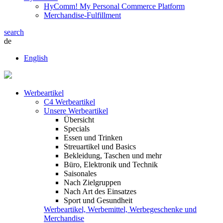
HyComm! My Personal Commerce Platform
Merchandise-Fulfillment
search
de
English
Werbeartikel
C4 Werbeartikel
Unsere Werbeartikel
Übersicht
Specials
Essen und Trinken
Streuartikel und Basics
Bekleidung, Taschen und mehr
Büro, Elektronik und Technik
Saisonales
Nach Zielgruppen
Nach Art des Einsatzes
Sport und Gesundheit
Werbeartikel, Werbemittel, Werbegeschenke und
Merchandise