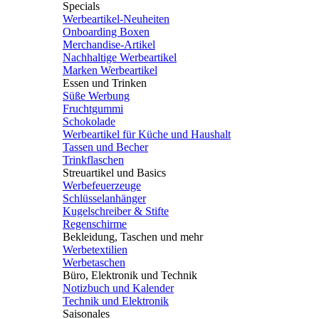
Specials
Werbeartikel-Neuheiten
Onboarding Boxen
Merchandise-Artikel
Nachhaltige Werbeartikel
Marken Werbeartikel
Essen und Trinken
Süße Werbung
Fruchtgummi
Schokolade
Werbeartikel für Küche und Haushalt
Tassen und Becher
Trinkflaschen
Streuartikel und Basics
Werbefeuerzeuge
Schlüsselanhänger
Kugelschreiber & Stifte
Regenschirme
Bekleidung, Taschen und mehr
Werbetextilien
Werbetaschen
Büro, Elektronik und Technik
Notizbuch und Kalender
Technik und Elektronik
Saisonales