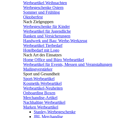
Werbeartikel Weihnachten
Werbegeschenke Ostern
Sommer und Frühling
Oktoberfest
Nach Zielgruppen
Werbegeschenke für Kinder
Werbeartikel für Jugendliche
Banken und Versicherungen
Handwerk und Bau: Werbe-Werkzeug
Werbeartikel Tierbedarf
Hotelbedarf mit Logo
Nach Art des Einsatzes
Home Office und Büro Werbeartikel
Werbeartikel für Events, Messen und Veranstaltungen
Mailingverstärker
Sport und Gesundheit
Sport-Werbeartikel
Kosmetik-Werbeartikel
Werbeartikel-Neuheiten
Onboarding Boxen
Merchandise-Artikel
Nachhaltige Werbeartikel
Marken Werbeartikel
Stanley-Werbegeschenke
JBL Merchandise