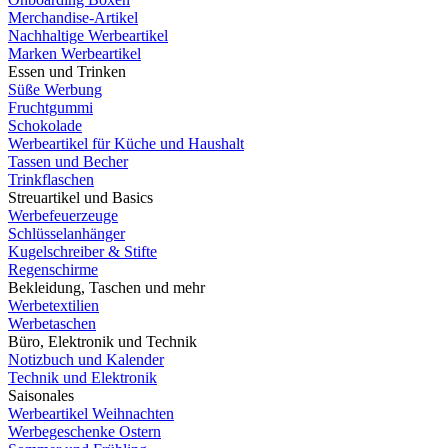
Merchandise-Artikel
Nachhaltige Werbeartikel
Marken Werbeartikel
Essen und Trinken
Süße Werbung
Fruchtgummi
Schokolade
Werbeartikel für Küche und Haushalt
Tassen und Becher
Trinkflaschen
Streuartikel und Basics
Werbefeuerzeuge
Schlüsselanhänger
Kugelschreiber & Stifte
Regenschirme
Bekleidung, Taschen und mehr
Werbetextilien
Werbetaschen
Büro, Elektronik und Technik
Notizbuch und Kalender
Technik und Elektronik
Saisonales
Werbeartikel Weihnachten
Werbegeschenke Ostern