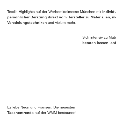
Textile Highlights auf der Werbemittelmesse München mit
individ
persönlicher Beratung direkt vom Hersteller zu Materialien, 
Veredelungstechniken
und vielem mehr.
Sich intensiv zu Mat
beraten lassen, an
Es lebe Neon und Fransen: Die neuesten
Taschentrends
auf der WMM bestaunen!