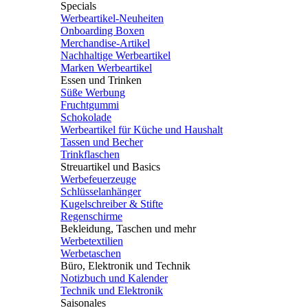
Specials
Werbeartikel-Neuheiten
Onboarding Boxen
Merchandise-Artikel
Nachhaltige Werbeartikel
Marken Werbeartikel
Essen und Trinken
Süße Werbung
Fruchtgummi
Schokolade
Werbeartikel für Küche und Haushalt
Tassen und Becher
Trinkflaschen
Streuartikel und Basics
Werbefeuerzeuge
Schlüsselanhänger
Kugelschreiber & Stifte
Regenschirme
Bekleidung, Taschen und mehr
Werbetextilien
Werbetaschen
Büro, Elektronik und Technik
Notizbuch und Kalender
Technik und Elektronik
Saisonales