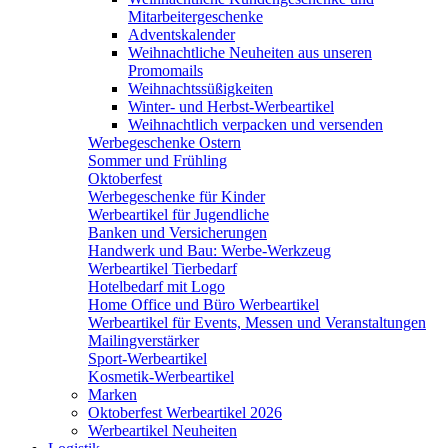
Mitarbeitergeschenke
Adventskalender
Weihnachtliche Neuheiten aus unseren
Promomails
Weihnachtssüßigkeiten
Winter- und Herbst-Werbeartikel
Weihnachtlich verpacken und versenden
Werbegeschenke Ostern
Sommer und Frühling
Oktoberfest
Werbegeschenke für Kinder
Werbeartikel für Jugendliche
Banken und Versicherungen
Handwerk und Bau: Werbe-Werkzeug
Werbeartikel Tierbedarf
Hotelbedarf mit Logo
Home Office und Büro Werbeartikel
Werbeartikel für Events, Messen und Veranstaltungen
Mailingverstärker
Sport-Werbeartikel
Kosmetik-Werbeartikel
Marken
Oktoberfest Werbeartikel 2026
Werbeartikel Neuheiten