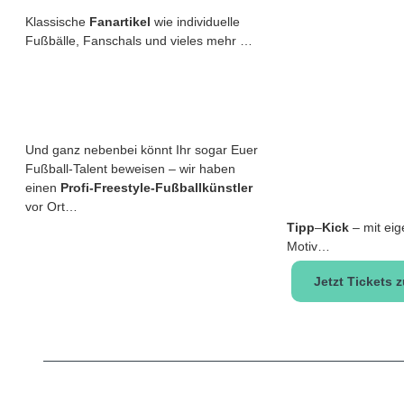
Klassische
Fanartikel
wie individuelle
Fußbälle, Fanschals und vieles mehr …
Und ganz nebenbei könnt Ihr sogar Euer
Fußball-Talent beweisen – wir haben
einen
Profi-Freestyle-Fußballkünstler
vor Ort…
Tipp
–
Kick
– mit ei
Motiv…
Jetzt Tickets 