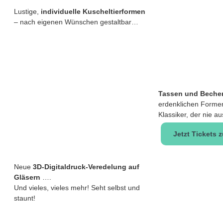
Lustige,
individuelle Kuscheltierformen
– nach eigenen Wünschen gestaltbar…
Tassen und Beche
erdenklichen Forme
Klassiker, der nie 
Jetzt Tickets 
Neue
3D-Digitaldruck-Veredelung auf
Gläsern
….
Und vieles, vieles mehr! Seht selbst und
staunt!