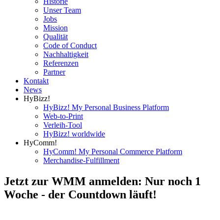
Historie
Unser Team
Jobs
Mission
Qualität
Code of Conduct
Nachhaltigkeit
Referenzen
Partner
Kontakt
News
HyBizz!
HyBizz! My Personal Business Platform
Web-to-Print
Verleih-Tool
HyBizz! worldwide
HyComm!
HyComm! My Personal Commerce Platform
Merchandise-Fulfillment
Jetzt zur WMM anmelden: Nur noch 1
Woche - der Countdown läuft!