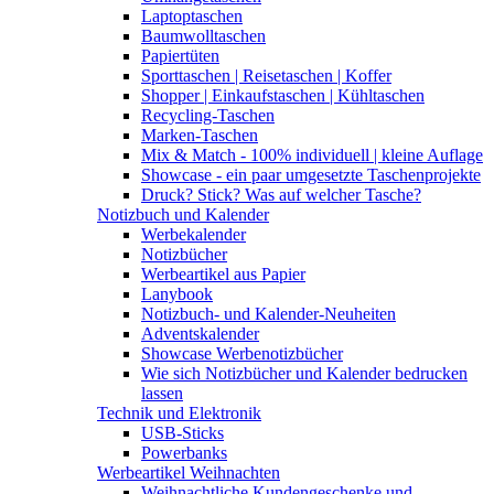
Laptoptaschen
Baumwolltaschen
Papiertüten
Sporttaschen | Reisetaschen | Koffer
Shopper | Einkaufstaschen | Kühltaschen
Recycling-Taschen
Marken-Taschen
Mix & Match - 100% individuell | kleine Auflage
Showcase - ein paar umgesetzte Taschenprojekte
Druck? Stick? Was auf welcher Tasche?
Notizbuch und Kalender
Werbekalender
Notizbücher
Werbeartikel aus Papier
Lanybook
Notizbuch- und Kalender-Neuheiten
Adventskalender
Showcase Werbenotizbücher
Wie sich Notizbücher und Kalender bedrucken
lassen
Technik und Elektronik
USB-Sticks
Powerbanks
Werbeartikel Weihnachten
Weihnachtliche Kundengeschenke und