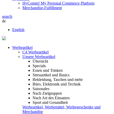
HyComm! My Personal Commerce Platform
Merchandise-Fulfillment
search
de
English
Werbeartikel
C4 Werbeartikel
Unsere Werbeartikel
Übersicht
Specials
Essen und Trinken
Streuartikel und Basics
Bekleidung, Taschen und mehr
Büro, Elektronik und Technik
Saisonales
Nach Zielgruppen
Nach Art des Einsatzes
Sport und Gesundheit
Werbeartikel, Werbemittel, Werbegeschenke und
Merchandise