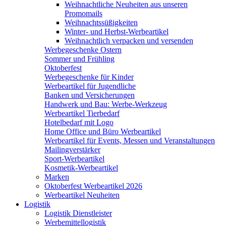
Weihnachtliche Neuheiten aus unseren
Promomails
Weihnachtssüßigkeiten
Winter- und Herbst-Werbeartikel
Weihnachtlich verpacken und versenden
Werbegeschenke Ostern
Sommer und Frühling
Oktoberfest
Werbegeschenke für Kinder
Werbeartikel für Jugendliche
Banken und Versicherungen
Handwerk und Bau: Werbe-Werkzeug
Werbeartikel Tierbedarf
Hotelbedarf mit Logo
Home Office und Büro Werbeartikel
Werbeartikel für Events, Messen und Veranstaltungen
Mailingverstärker
Sport-Werbeartikel
Kosmetik-Werbeartikel
Marken
Oktoberfest Werbeartikel 2026
Werbeartikel Neuheiten
Logistik
Logistik Dienstleister
Werbemittellogistik