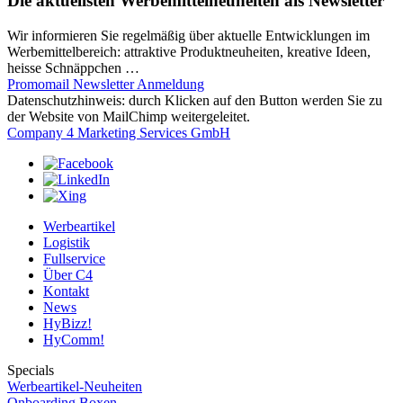
Die aktuellsten Werbemittelneuheiten als Newsletter
Wir informieren Sie regelmäßig über aktuelle Entwicklungen im
Werbemittelbereich: attraktive Produktneuheiten, kreative Ideen,
heisse Schnäppchen …
Promomail Newsletter Anmeldung
Datenschutzhinweis: durch Klicken auf den Button werden Sie zu
der Website von MailChimp weitergeleitet.
Company 4 Marketing Services GmbH
Werbeartikel
Logistik
Fullservice
Über C4
Kontakt
News
HyBizz!
HyComm!
Specials
Werbeartikel-Neuheiten
Onboarding Boxen