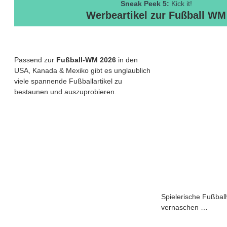
Sneak Peek 5:
Kick it!
Werbeartikel zur Fußball WM
Passend zur
Fußball-WM 2026
in den
USA, Kanada & Mexiko gibt es unglaublich
viele spannende Fußballartikel zu
bestaunen und auszuprobieren.
Spielerische Fußba
vernaschen …