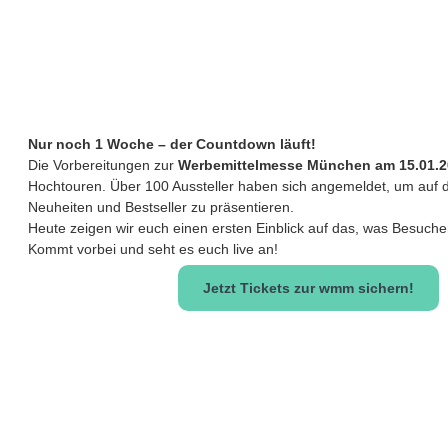
Nur noch 1 Woche – der Countdown läuft!
Die Vorbereitungen zur
Werbemittelmesse München am 15.01.2
Hochtouren. Über 100 Aussteller haben sich angemeldet, um auf 
Neuheiten und Bestseller zu präsentieren.
Heute zeigen wir euch einen ersten Einblick auf das, was Besucher
Kommt vorbei und seht es euch live an!
Jetzt Tickets zur wmm sichern!