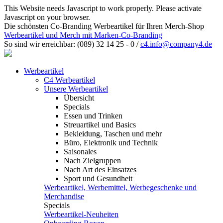
This Website needs Javascript to work properly. Please activate
Javascript on your browser.
Die schönsten Co-Branding Werbeartikel für Ihren Merch-Shop
Werbeartikel und Merch mit Marken-Co-Branding
So sind wir erreichbar:
(089) 32 14 25 - 0
/
c4.info@company4.de
Werbeartikel
C4 Werbeartikel
Unsere Werbeartikel
Übersicht
Specials
Essen und Trinken
Streuartikel und Basics
Bekleidung, Taschen und mehr
Büro, Elektronik und Technik
Saisonales
Nach Zielgruppen
Nach Art des Einsatzes
Sport und Gesundheit
Werbeartikel, Werbemittel, Werbegeschenke und
Merchandise
Specials
Werbeartikel-Neuheiten