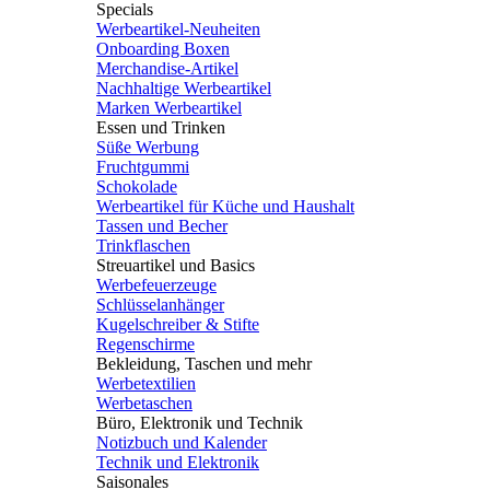
Specials
Werbeartikel-Neuheiten
Onboarding Boxen
Merchandise-Artikel
Nachhaltige Werbeartikel
Marken Werbeartikel
Essen und Trinken
Süße Werbung
Fruchtgummi
Schokolade
Werbeartikel für Küche und Haushalt
Tassen und Becher
Trinkflaschen
Streuartikel und Basics
Werbefeuerzeuge
Schlüsselanhänger
Kugelschreiber & Stifte
Regenschirme
Bekleidung, Taschen und mehr
Werbetextilien
Werbetaschen
Büro, Elektronik und Technik
Notizbuch und Kalender
Technik und Elektronik
Saisonales