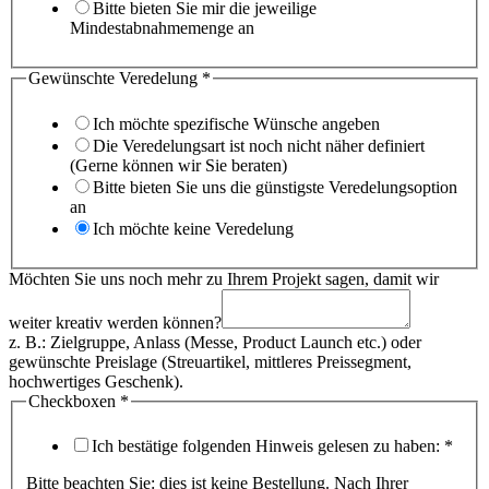
Bitte bieten Sie mir die jeweilige
Mindestabnahmemenge an
Gewünschte Veredelung
*
Ich möchte spezifische Wünsche angeben
Die Veredelungsart ist noch nicht näher definiert
(Gerne können wir Sie beraten)
Bitte bieten Sie uns die günstigste Veredelungsoption
an
Ich möchte keine Veredelung
Möchten Sie uns noch mehr zu Ihrem Projekt sagen, damit wir
weiter kreativ werden können?
z. B.: Zielgruppe, Anlass (Messe, Product Launch etc.) oder
gewünschte Preislage (Streuartikel, mittleres Preissegment,
hochwertiges Geschenk).
Checkboxen
*
Ich bestätige folgenden Hinweis gelesen zu haben:
*
Bitte beachten Sie: dies ist keine Bestellung. Nach Ihrer