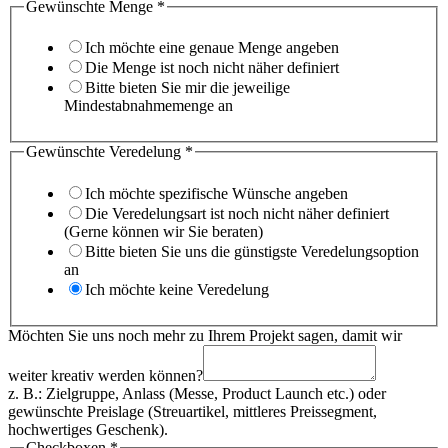
Gewünschte Menge
*
Ich möchte eine genaue Menge angeben
Die Menge ist noch nicht näher definiert
Bitte bieten Sie mir die jeweilige
Mindestabnahmemenge an
Gewünschte Veredelung
*
Ich möchte spezifische Wünsche angeben
Die Veredelungsart ist noch nicht näher definiert
(Gerne können wir Sie beraten)
Bitte bieten Sie uns die günstigste Veredelungsoption
an
Ich möchte keine Veredelung
Möchten Sie uns noch mehr zu Ihrem Projekt sagen, damit wir
weiter kreativ werden können?
z. B.: Zielgruppe, Anlass (Messe, Product Launch etc.) oder
gewünschte Preislage (Streuartikel, mittleres Preissegment,
hochwertiges Geschenk).
Checkboxen
*