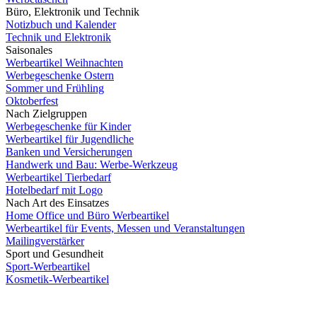
Büro, Elektronik und Technik
Notizbuch und Kalender
Technik und Elektronik
Saisonales
Werbeartikel Weihnachten
Werbegeschenke Ostern
Sommer und Frühling
Oktoberfest
Nach Zielgruppen
Werbegeschenke für Kinder
Werbeartikel für Jugendliche
Banken und Versicherungen
Handwerk und Bau: Werbe-Werkzeug
Werbeartikel Tierbedarf
Hotelbedarf mit Logo
Nach Art des Einsatzes
Home Office und Büro Werbeartikel
Werbeartikel für Events, Messen und Veranstaltungen
Mailingverstärker
Sport und Gesundheit
Sport-Werbeartikel
Kosmetik-Werbeartikel