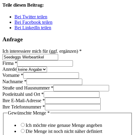
Teile diesen Beitrag:
Bei Twitter teilen
Bei Facebook teilen
Bei LinkedIn teilen
Anfrage
Ich interessiere mich für (ggf. ergänzen)
*
Firma
*
Anrede
Vorname
*
Nachname
*
Straße und Hausnummer
*
Postleitzahl und Ort
*
Ihre E-Mail-Adresse
*
Ihre Telefonnummer
*
Gewünschte Menge
*
Ich möchte eine genaue Menge angeben
Die Menge ist noch nicht näher definiert