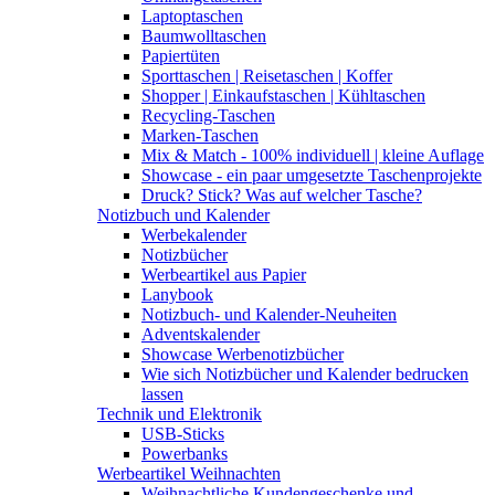
Laptoptaschen
Baumwolltaschen
Papiertüten
Sporttaschen | Reisetaschen | Koffer
Shopper | Einkaufstaschen | Kühltaschen
Recycling-Taschen
Marken-Taschen
Mix & Match - 100% individuell | kleine Auflage
Showcase - ein paar umgesetzte Taschenprojekte
Druck? Stick? Was auf welcher Tasche?
Notizbuch und Kalender
Werbekalender
Notizbücher
Werbeartikel aus Papier
Lanybook
Notizbuch- und Kalender-Neuheiten
Adventskalender
Showcase Werbenotizbücher
Wie sich Notizbücher und Kalender bedrucken
lassen
Technik und Elektronik
USB-Sticks
Powerbanks
Werbeartikel Weihnachten
Weihnachtliche Kundengeschenke und