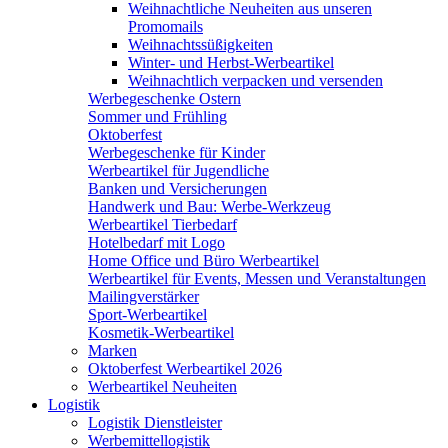
Weihnachtliche Neuheiten aus unseren
Promomails
Weihnachtssüßigkeiten
Winter- und Herbst-Werbeartikel
Weihnachtlich verpacken und versenden
Werbegeschenke Ostern
Sommer und Frühling
Oktoberfest
Werbegeschenke für Kinder
Werbeartikel für Jugendliche
Banken und Versicherungen
Handwerk und Bau: Werbe-Werkzeug
Werbeartikel Tierbedarf
Hotelbedarf mit Logo
Home Office und Büro Werbeartikel
Werbeartikel für Events, Messen und Veranstaltungen
Mailingverstärker
Sport-Werbeartikel
Kosmetik-Werbeartikel
Marken
Oktoberfest Werbeartikel 2026
Werbeartikel Neuheiten
Logistik
Logistik Dienstleister
Werbemittellogistik