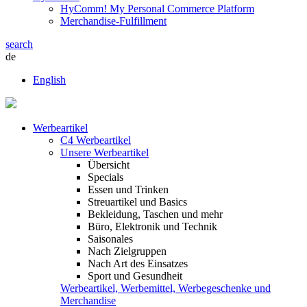
HyComm! My Personal Commerce Platform
Merchandise-Fulfillment
search
de
English
Werbeartikel
C4 Werbeartikel
Unsere Werbeartikel
Übersicht
Specials
Essen und Trinken
Streuartikel und Basics
Bekleidung, Taschen und mehr
Büro, Elektronik und Technik
Saisonales
Nach Zielgruppen
Nach Art des Einsatzes
Sport und Gesundheit
Werbeartikel, Werbemittel, Werbegeschenke und
Merchandise