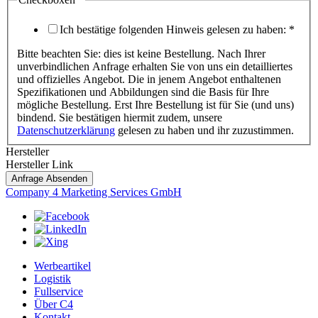
Ich bestätige folgenden Hinweis gelesen zu haben:
*
Bitte beachten Sie: dies ist keine Bestellung. Nach Ihrer
unverbindlichen Anfrage erhalten Sie von uns ein detailliertes
und offizielles Angebot. Die in jenem Angebot enthaltenen
Spezifikationen und Abbildungen sind die Basis für Ihre
mögliche Bestellung. Erst Ihre Bestellung ist für Sie (und uns)
bindend. Sie bestätigen hiermit zudem, unsere
Datenschutzerklärung
gelesen zu haben und ihr zuzustimmen.
mehr
Hersteller
(ggf.
Hersteller Link
Gewünschte
Anfrage Absenden
Company 4 Marketing Services GmbH
Werbeartikel
Logistik
Fullservice
Über C4
Kontakt