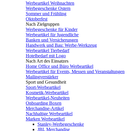
Werbeartikel Weihnachten
Werbegeschenke Ostern
Sommer und Frühling
Oktoberfest
Nach Zielgruppen
Werbegeschenke für Kinder
Werbeartikel für Jugendliche
Banken und Versicherungen
Handwerk und Bau: Werbe-Werkzeug
Werbeartikel Tierbedarf
Hotelbedarf mit Logo
Nach Art des Einsatzes
Home Office und Büro Werbeartikel
Werbeartikel für Events, Messen und Veranstaltungen
Mailingverstärker
Sport und Gesundheit
Sport-Werbeartikel
Kosmetik-Werbeartikel
Werbeartikel-Neuheiten
Onboarding Boxen
Merchandise-Artikel
Nachhaltige Werbeartikel
Marken Werbeartikel
Stanley-Werbegeschenke
JBL Merchandise