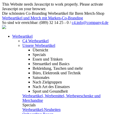
This Website needs Javascript to work properly. Please activate
Javascript on your browser.
Die schönsten Co-Branding Werbeartikel für Ihren Merch-Shop
Werbeartikel und Merch mit Marken-Co-Branding
So sind wir erreichbar:
(089) 32 14 25 - 0
/
c4.info@company4.de
Werbeartikel
C4 Werbeartikel
Unsere Werbeartikel
Übersicht
Specials
Essen und Trinken
Streuartikel und Basics
Bekleidung, Taschen und mehr
Büro, Elektronik und Technik
Saisonales
Nach Zielgruppen
Nach Art des Einsatzes
Sport und Gesundheit
Werbeartikel, Werbemittel, Werbegeschenke und
Merchandise
Specials
Werbeartikel-Neuheiten