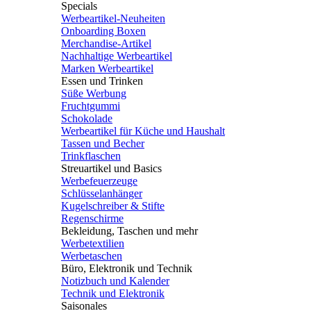
Specials
Werbeartikel-Neuheiten
Onboarding Boxen
Merchandise-Artikel
Nachhaltige Werbeartikel
Marken Werbeartikel
Essen und Trinken
Süße Werbung
Fruchtgummi
Schokolade
Werbeartikel für Küche und Haushalt
Tassen und Becher
Trinkflaschen
Streuartikel und Basics
Werbefeuerzeuge
Schlüsselanhänger
Kugelschreiber & Stifte
Regenschirme
Bekleidung, Taschen und mehr
Werbetextilien
Werbetaschen
Büro, Elektronik und Technik
Notizbuch und Kalender
Technik und Elektronik
Saisonales