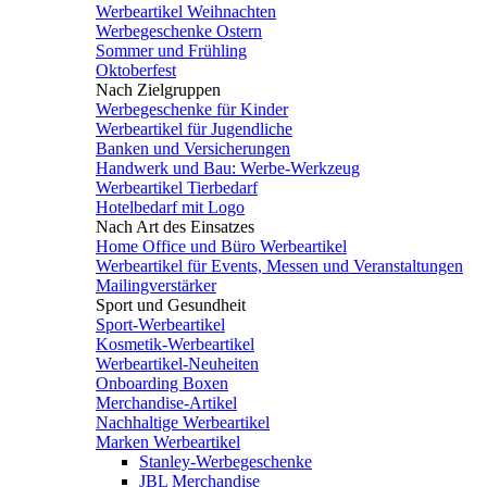
Werbeartikel Weihnachten
Werbegeschenke Ostern
Sommer und Frühling
Oktoberfest
Nach Zielgruppen
Werbegeschenke für Kinder
Werbeartikel für Jugendliche
Banken und Versicherungen
Handwerk und Bau: Werbe-Werkzeug
Werbeartikel Tierbedarf
Hotelbedarf mit Logo
Nach Art des Einsatzes
Home Office und Büro Werbeartikel
Werbeartikel für Events, Messen und Veranstaltungen
Mailingverstärker
Sport und Gesundheit
Sport-Werbeartikel
Kosmetik-Werbeartikel
Werbeartikel-Neuheiten
Onboarding Boxen
Merchandise-Artikel
Nachhaltige Werbeartikel
Marken Werbeartikel
Stanley-Werbegeschenke
JBL Merchandise