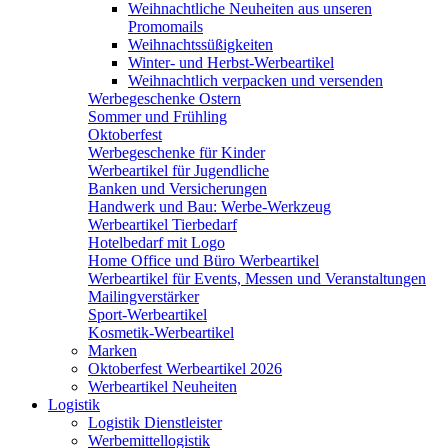
Weihnachtliche Neuheiten aus unseren
Promomails
Weihnachtssüßigkeiten
Winter- und Herbst-Werbeartikel
Weihnachtlich verpacken und versenden
Werbegeschenke Ostern
Sommer und Frühling
Oktoberfest
Werbegeschenke für Kinder
Werbeartikel für Jugendliche
Banken und Versicherungen
Handwerk und Bau: Werbe-Werkzeug
Werbeartikel Tierbedarf
Hotelbedarf mit Logo
Home Office und Büro Werbeartikel
Werbeartikel für Events, Messen und Veranstaltungen
Mailingverstärker
Sport-Werbeartikel
Kosmetik-Werbeartikel
Marken
Oktoberfest Werbeartikel 2026
Werbeartikel Neuheiten
Logistik
Logistik Dienstleister
Werbemittellogistik