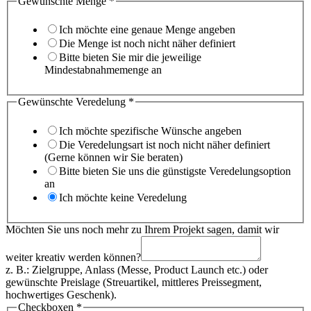
Gewünschte Menge
*
Ich möchte eine genaue Menge angeben
Die Menge ist noch nicht näher definiert
Bitte bieten Sie mir die jeweilige
Mindestabnahmemenge an
Gewünschte Veredelung
*
Ich möchte spezifische Wünsche angeben
Die Veredelungsart ist noch nicht näher definiert
(Gerne können wir Sie beraten)
Bitte bieten Sie uns die günstigste Veredelungsoption
an
Ich möchte keine Veredelung
Möchten Sie uns noch mehr zu Ihrem Projekt sagen, damit wir
weiter kreativ werden können?
z. B.: Zielgruppe, Anlass (Messe, Product Launch etc.) oder
gewünschte Preislage (Streuartikel, mittleres Preissegment,
hochwertiges Geschenk).
Checkboxen
*