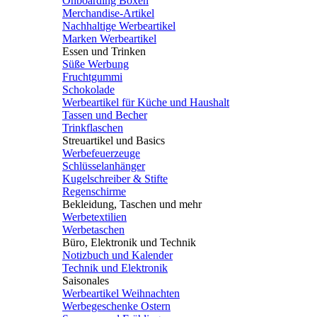
Onboarding Boxen
Merchandise-Artikel
Nachhaltige Werbeartikel
Marken Werbeartikel
Essen und Trinken
Süße Werbung
Fruchtgummi
Schokolade
Werbeartikel für Küche und Haushalt
Tassen und Becher
Trinkflaschen
Streuartikel und Basics
Werbefeuerzeuge
Schlüsselanhänger
Kugelschreiber & Stifte
Regenschirme
Bekleidung, Taschen und mehr
Werbetextilien
Werbetaschen
Büro, Elektronik und Technik
Notizbuch und Kalender
Technik und Elektronik
Saisonales
Werbeartikel Weihnachten
Werbegeschenke Ostern