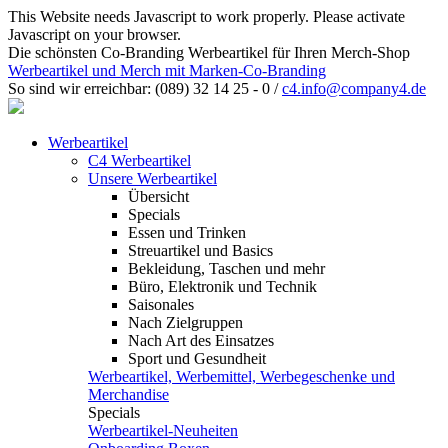
This Website needs Javascript to work properly. Please activate
Javascript on your browser.
Die schönsten Co-Branding Werbeartikel für Ihren Merch-Shop
Werbeartikel und Merch mit Marken-Co-Branding
So sind wir erreichbar:
(089) 32 14 25 - 0
/
c4.info@company4.de
Werbeartikel
C4 Werbeartikel
Unsere Werbeartikel
Übersicht
Specials
Essen und Trinken
Streuartikel und Basics
Bekleidung, Taschen und mehr
Büro, Elektronik und Technik
Saisonales
Nach Zielgruppen
Nach Art des Einsatzes
Sport und Gesundheit
Werbeartikel, Werbemittel, Werbegeschenke und
Merchandise
Specials
Werbeartikel-Neuheiten