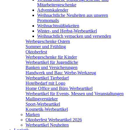
Mitarbeitergeschenke
Adventskalender
Weihnachtliche Neuheiten aus unseren
Promomails
Weihnachtssüßigkeiten
Winter- und Herbst-Werbeartikel
Weihnachtlich verpacken und versenden
Werbegeschenke Ostern
Sommer und Frühling
Oktoberfest
Werbegeschenke für Kinder
Werbeartikel für Jugendliche
Banken und Versicherungen
Handwerk und Bau: Werbe-Werkzeug
Werbeartikel Tierbedarf
Hotelbedarf mit Logo
Home Office und Büro Werbeartikel
Werbeartikel für Events, Messen und Veranstaltungen
Mailingverstärker
Sport-Werbeartikel
Kosmetik-Werbeartikel
Marken
Oktoberfest Werbeartikel 2026
Werbeartikel Neuheiten