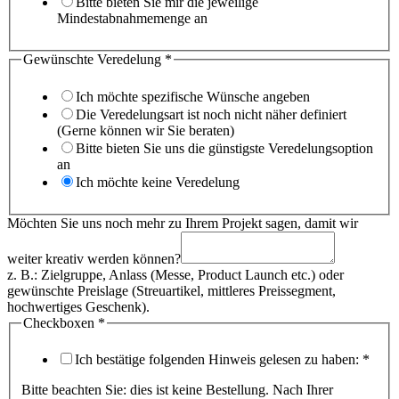
Bitte bieten Sie mir die jeweilige
Mindestabnahmemenge an
Gewünschte Veredelung
*
Ich möchte spezifische Wünsche angeben
Die Veredelungsart ist noch nicht näher definiert
(Gerne können wir Sie beraten)
Bitte bieten Sie uns die günstigste Veredelungsoption
an
Ich möchte keine Veredelung
Möchten Sie uns noch mehr zu Ihrem Projekt sagen, damit wir
weiter kreativ werden können?
z. B.: Zielgruppe, Anlass (Messe, Product Launch etc.) oder
gewünschte Preislage (Streuartikel, mittleres Preissegment,
hochwertiges Geschenk).
Checkboxen
*
Ich bestätige folgenden Hinweis gelesen zu haben:
*
Bitte beachten Sie: dies ist keine Bestellung. Nach Ihrer