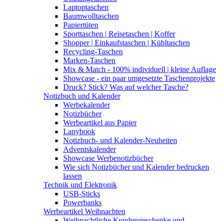
Laptoptaschen
Baumwolltaschen
Papiertüten
Sporttaschen | Reisetaschen | Koffer
Shopper | Einkaufstaschen | Kühltaschen
Recycling-Taschen
Marken-Taschen
Mix & Match - 100% individuell | kleine Auflage
Showcase - ein paar umgesetzte Taschenprojekte
Druck? Stick? Was auf welcher Tasche?
Notizbuch und Kalender
Werbekalender
Notizbücher
Werbeartikel aus Papier
Lanybook
Notizbuch- und Kalender-Neuheiten
Adventskalender
Showcase Werbenotizbücher
Wie sich Notizbücher und Kalender bedrucken
lassen
Technik und Elektronik
USB-Sticks
Powerbanks
Werbeartikel Weihnachten
Weihnachtliche Kundengeschenke und