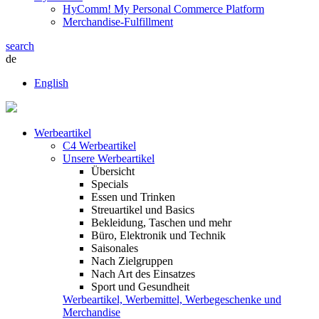
HyComm! My Personal Commerce Platform
Merchandise-Fulfillment
search
de
English
Werbeartikel
C4 Werbeartikel
Unsere Werbeartikel
Übersicht
Specials
Essen und Trinken
Streuartikel und Basics
Bekleidung, Taschen und mehr
Büro, Elektronik und Technik
Saisonales
Nach Zielgruppen
Nach Art des Einsatzes
Sport und Gesundheit
Werbeartikel, Werbemittel, Werbegeschenke und
Merchandise