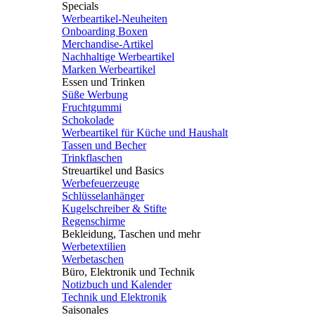
Specials
Werbeartikel-Neuheiten
Onboarding Boxen
Merchandise-Artikel
Nachhaltige Werbeartikel
Marken Werbeartikel
Essen und Trinken
Süße Werbung
Fruchtgummi
Schokolade
Werbeartikel für Küche und Haushalt
Tassen und Becher
Trinkflaschen
Streuartikel und Basics
Werbefeuerzeuge
Schlüsselanhänger
Kugelschreiber & Stifte
Regenschirme
Bekleidung, Taschen und mehr
Werbetextilien
Werbetaschen
Büro, Elektronik und Technik
Notizbuch und Kalender
Technik und Elektronik
Saisonales