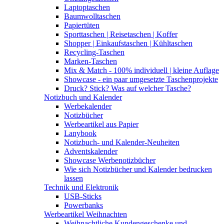
Laptoptaschen
Baumwolltaschen
Papiertüten
Sporttaschen | Reisetaschen | Koffer
Shopper | Einkaufstaschen | Kühltaschen
Recycling-Taschen
Marken-Taschen
Mix & Match - 100% individuell | kleine Auflage
Showcase - ein paar umgesetzte Taschenprojekte
Druck? Stick? Was auf welcher Tasche?
Notizbuch und Kalender
Werbekalender
Notizbücher
Werbeartikel aus Papier
Lanybook
Notizbuch- und Kalender-Neuheiten
Adventskalender
Showcase Werbenotizbücher
Wie sich Notizbücher und Kalender bedrucken
lassen
Technik und Elektronik
USB-Sticks
Powerbanks
Werbeartikel Weihnachten
Weihnachtliche Kundengeschenke und