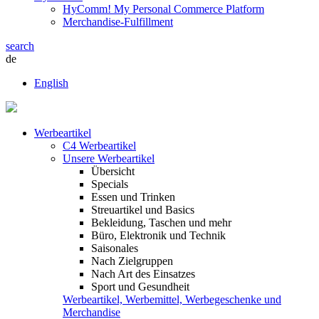
HyComm! My Personal Commerce Platform
Merchandise-Fulfillment
search
de
English
Werbeartikel
C4 Werbeartikel
Unsere Werbeartikel
Übersicht
Specials
Essen und Trinken
Streuartikel und Basics
Bekleidung, Taschen und mehr
Büro, Elektronik und Technik
Saisonales
Nach Zielgruppen
Nach Art des Einsatzes
Sport und Gesundheit
Werbeartikel, Werbemittel, Werbegeschenke und
Merchandise