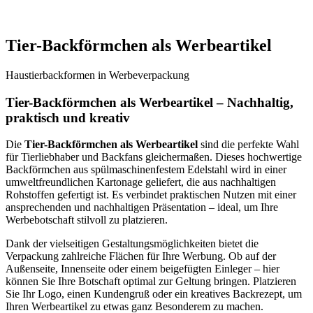
Tier-Backförmchen als Werbeartikel
Haustierbackformen in Werbeverpackung
Tier-Backförmchen als Werbeartikel – Nachhaltig,
praktisch und kreativ
Die
Tier-Backförmchen als Werbeartikel
sind die perfekte Wahl
für Tierliebhaber und Backfans gleichermaßen. Dieses hochwertige
Backförmchen aus spülmaschinenfestem Edelstahl wird in einer
umweltfreundlichen Kartonage geliefert, die aus nachhaltigen
Rohstoffen gefertigt ist. Es verbindet praktischen Nutzen mit einer
ansprechenden und nachhaltigen Präsentation – ideal, um Ihre
Werbebotschaft stilvoll zu platzieren.
Dank der vielseitigen Gestaltungsmöglichkeiten bietet die
Verpackung zahlreiche Flächen für Ihre Werbung. Ob auf der
Außenseite, Innenseite oder einem beigefügten Einleger – hier
können Sie Ihre Botschaft optimal zur Geltung bringen. Platzieren
Sie Ihr Logo, einen Kundengruß oder ein kreatives Backrezept, um
Ihren Werbeartikel zu etwas ganz Besonderem zu machen.