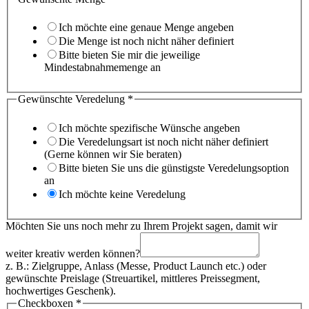
Ich möchte eine genaue Menge angeben
Die Menge ist noch nicht näher definiert
Bitte bieten Sie mir die jeweilige
Mindestabnahmemenge an
und
Gewünschte Veredelung
*
können?
Straße
Ich möchte spezifische Wünsche angeben
Die Veredelungsart ist noch nicht näher definiert
(Gerne können wir Sie beraten)
Bitte bieten Sie uns die günstigste Veredelungsoption
an
Ich möchte keine Veredelung
Möchten Sie uns noch mehr zu Ihrem Projekt sagen, damit wir
weiter kreativ werden können?
z. B.: Zielgruppe, Anlass (Messe, Product Launch etc.) oder
gewünschte Preislage (Streuartikel, mittleres Preissegment,
hochwertiges Geschenk).
Checkboxen
*