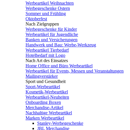
Werbeartikel Weihnachten
Werbegeschenke Ostern
Sommer und Frühling
Oktoberfest
Nach Zielgruppen
Werbegeschenke für Kinder
Werbeartikel für Jugendliche
Banken und Versicherungen
Handwerk und Bau: Werbe-Werkzeug
Werbeartikel Tierbedarf
Hotelbedarf mit Logo
Nach Art des Einsatzes
Home Office und Büro Werbeartikel
Werbeartikel für Events, Messen und Veranstaltungen
Mailingverstärker
Sport und Gesundheit
Sport-Werbeartikel
Kosmetik-Werbeartikel
Werbeartikel-Neuheiten
Onboarding Boxen
Merchandise-Artikel
Nachhaltige Werbeartikel
Marken Werbeartikel
Stanley-Werbegeschenke
JBL Merchandise