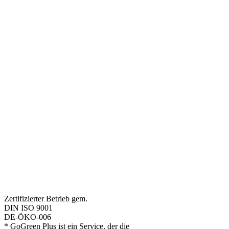
Zertifizierter Betrieb gem.
DIN ISO 9001
DE-ÖKO-006
* GoGreen Plus ist ein Service, der die