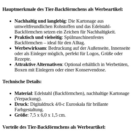
Hauptmerkmale des Tier-Backförmchens als Werbeartikel:
Nachhaltig und langlebig
: Die Kartonage aus
umweltfreundlichen Rohstoffen und das Edelstahl-
Backförmchen setzen ein Zeichen für Nachhaltigkeit.
Praktisch und vielseitig
: Spülmaschinenfestes
Backförmchen – ideal für den Alltag.
Werbewirksam
: Bedruckung auf der Außenseite, Innenseite
oder als Einleger möglich, perfekt für Logos, Grüße oder
Rezepte.
Attraktive Alternativen
: Optional erhältlich in Werbetüten,
Boxen mit Einlegern oder einer Konservendose.
Technische Details:
Material
: Edelstahl (Backförmchen), nachhaltige Kartonage
(Verpackung).
Druck
: Digitaldruck 4/0-c Euroskala für brillante
Farbgestaltung.
Größe
: 7,5 x 6,0 x 1,5 cm.
Vorteile des Tier-Backförmchens als Werbeartikel: