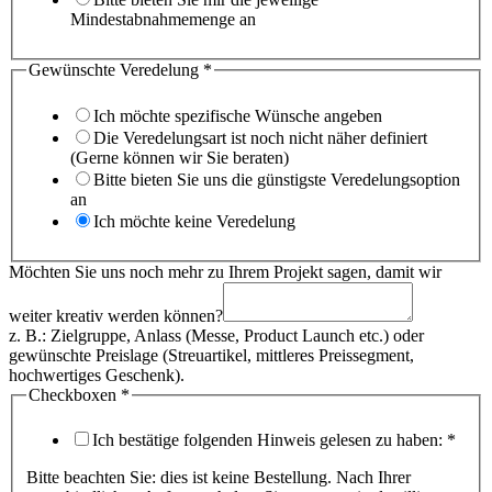
Mindestabnahmemenge an
Gewünschte Veredelung
*
Ich möchte spezifische Wünsche angeben
Die Veredelungsart ist noch nicht näher definiert
(Gerne können wir Sie beraten)
Bitte bieten Sie uns die günstigste Veredelungsoption
an
Ich möchte keine Veredelung
und
Möchten Sie uns noch mehr zu Ihrem Projekt sagen, damit wir
Veredelung
werden
weiter kreativ werden können?
z. B.: Zielgruppe, Anlass (Messe, Product Launch etc.) oder
gewünschte Preislage (Streuartikel, mittleres Preissegment,
hochwertiges Geschenk).
Checkboxen
*
Ich bestätige folgenden Hinweis gelesen zu haben:
*
Bitte beachten Sie: dies ist keine Bestellung. Nach Ihrer