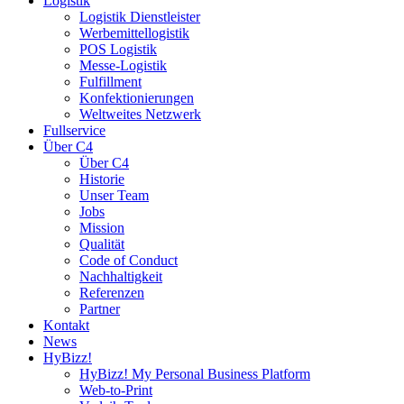
Logistik
Logistik Dienstleister
Werbemittellogistik
POS Logistik
Messe-Logistik
Fulfillment
Konfektionierungen
Weltweites Netzwerk
Fullservice
Über C4
Über C4
Historie
Unser Team
Jobs
Mission
Qualität
Code of Conduct
Nachhaltigkeit
Referenzen
Partner
Kontakt
News
HyBizz!
HyBizz! My Personal Business Platform
Web-to-Print