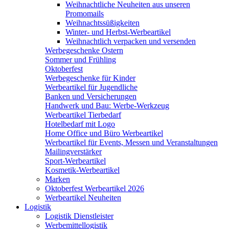
Weihnachtliche Neuheiten aus unseren
Promomails
Weihnachtssüßigkeiten
Winter- und Herbst-Werbeartikel
Weihnachtlich verpacken und versenden
Werbegeschenke Ostern
Sommer und Frühling
Oktoberfest
Werbegeschenke für Kinder
Werbeartikel für Jugendliche
Banken und Versicherungen
Handwerk und Bau: Werbe-Werkzeug
Werbeartikel Tierbedarf
Hotelbedarf mit Logo
Home Office und Büro Werbeartikel
Werbeartikel für Events, Messen und Veranstaltungen
Mailingverstärker
Sport-Werbeartikel
Kosmetik-Werbeartikel
Marken
Oktoberfest Werbeartikel 2026
Werbeartikel Neuheiten
Logistik
Logistik Dienstleister
Werbemittellogistik