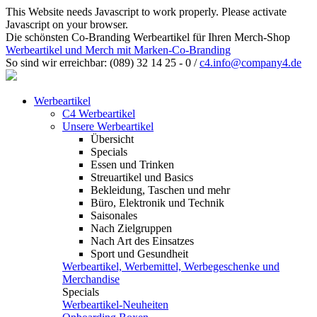
This Website needs Javascript to work properly. Please activate
Javascript on your browser.
Die schönsten Co-Branding Werbeartikel für Ihren Merch-Shop
Werbeartikel und Merch mit Marken-Co-Branding
So sind wir erreichbar:
(089) 32 14 25 - 0
/
c4.info@company4.de
Werbeartikel
C4 Werbeartikel
Unsere Werbeartikel
Übersicht
Specials
Essen und Trinken
Streuartikel und Basics
Bekleidung, Taschen und mehr
Büro, Elektronik und Technik
Saisonales
Nach Zielgruppen
Nach Art des Einsatzes
Sport und Gesundheit
Werbeartikel, Werbemittel, Werbegeschenke und
Merchandise
Specials
Werbeartikel-Neuheiten