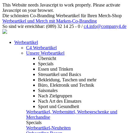
This Website needs Javascript to work properly. Please activate
Javascript on your browser.
Die schönsten Co-Branding Werbeartikel für Ihren Merch-Shop
Werbeartikel und Merch mit Marken-Co-Branding
So sind wir erreichbar:
(089) 32 14 25 - 0
/
c4.info@company4.de
Werbeartikel
C4 Werbeartikel
Unsere Werbeartikel
Übersicht
Specials
Essen und Trinken
Streuartikel und Basics
Bekleidung, Taschen und mehr
Büro, Elektronik und Technik
Saisonales
Nach Zielgruppen
Nach Art des Einsatzes
Sport und Gesundheit
Werbeartikel, Werbemittel, Werbegeschenke und
Merchandise
Specials
Werbeartikel-Neuheiten