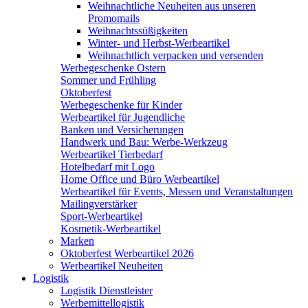
Weihnachtliche Neuheiten aus unseren
Promomails
Weihnachtssüßigkeiten
Winter- und Herbst-Werbeartikel
Weihnachtlich verpacken und versenden
Werbegeschenke Ostern
Sommer und Frühling
Oktoberfest
Werbegeschenke für Kinder
Werbeartikel für Jugendliche
Banken und Versicherungen
Handwerk und Bau: Werbe-Werkzeug
Werbeartikel Tierbedarf
Hotelbedarf mit Logo
Home Office und Büro Werbeartikel
Werbeartikel für Events, Messen und Veranstaltungen
Mailingverstärker
Sport-Werbeartikel
Kosmetik-Werbeartikel
Marken
Oktoberfest Werbeartikel 2026
Werbeartikel Neuheiten
Logistik
Logistik Dienstleister
Werbemittellogistik