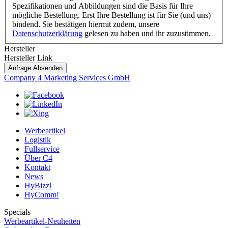
Spezifikationen und Abbildungen sind die Basis für Ihre
mögliche Bestellung. Erst Ihre Bestellung ist für Sie (und uns)
bindend. Sie bestätigen hiermit zudem, unsere
Datenschutzerklärung
gelesen zu haben und ihr zuzustimmen.
Hersteller
Hersteller Link
Anfrage Absenden
Company 4 Marketing Services GmbH
Werbeartikel
Logistik
Fullservice
Über C4
Kontakt
News
HyBizz!
HyComm!
Specials
Werbeartikel-Neuheiten