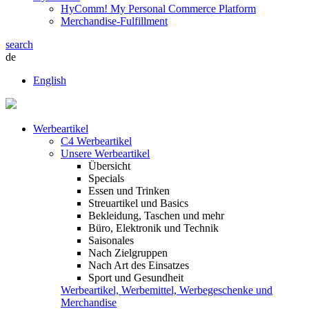
HyComm! My Personal Commerce Platform
Merchandise-Fulfillment
search
de
English
Werbeartikel
C4 Werbeartikel
Unsere Werbeartikel
Übersicht
Specials
Essen und Trinken
Streuartikel und Basics
Bekleidung, Taschen und mehr
Büro, Elektronik und Technik
Saisonales
Nach Zielgruppen
Nach Art des Einsatzes
Sport und Gesundheit
Werbeartikel, Werbemittel, Werbegeschenke und
Merchandise