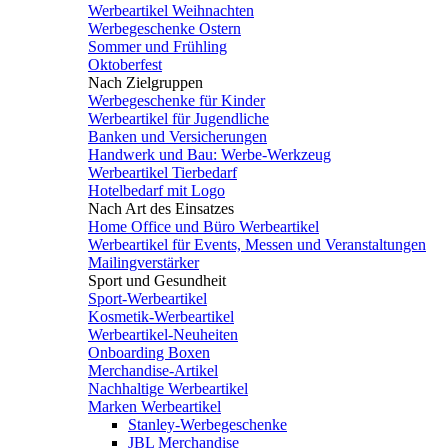
Werbeartikel Weihnachten
Werbegeschenke Ostern
Sommer und Frühling
Oktoberfest
Nach Zielgruppen
Werbegeschenke für Kinder
Werbeartikel für Jugendliche
Banken und Versicherungen
Handwerk und Bau: Werbe-Werkzeug
Werbeartikel Tierbedarf
Hotelbedarf mit Logo
Nach Art des Einsatzes
Home Office und Büro Werbeartikel
Werbeartikel für Events, Messen und Veranstaltungen
Mailingverstärker
Sport und Gesundheit
Sport-Werbeartikel
Kosmetik-Werbeartikel
Werbeartikel-Neuheiten
Onboarding Boxen
Merchandise-Artikel
Nachhaltige Werbeartikel
Marken Werbeartikel
Stanley-Werbegeschenke
JBL Merchandise