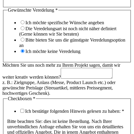
Gewünschte Veredelung
*
Ich möchte spezifische Wünsche angeben
Die Veredelungsart ist noch nicht näher definiert
(Gerne können wir Sie beraten)
Bitte bieten Sie uns die günstigste Veredelungsoption
an
Ich möchte keine Veredelung
Möchten Sie uns noch mehr zu Ihrem Projekt sagen, damit wir
weiter kreativ werden können?
z. B.: Zielgruppe, Anlass (Messe, Product Launch etc.) oder
gewünschte Preislage (Streuartikel, mittleres Preissegment,
hochwertiges Geschenk).
Checkboxen
*
Ich bestätige folgenden Hinweis gelesen zu haben:
*
Bitte beachten Sie: dies ist keine Bestellung. Nach Ihrer
unverbindlichen Anfrage erhalten Sie von uns ein detailliertes
und offizielles Angebot. Die in jenem Angebot enthaltenen