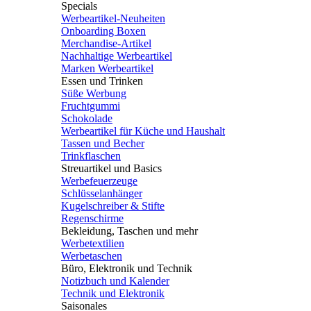
Specials
Werbeartikel-Neuheiten
Onboarding Boxen
Merchandise-Artikel
Nachhaltige Werbeartikel
Marken Werbeartikel
Essen und Trinken
Süße Werbung
Fruchtgummi
Schokolade
Werbeartikel für Küche und Haushalt
Tassen und Becher
Trinkflaschen
Streuartikel und Basics
Werbefeuerzeuge
Schlüsselanhänger
Kugelschreiber & Stifte
Regenschirme
Bekleidung, Taschen und mehr
Werbetextilien
Werbetaschen
Büro, Elektronik und Technik
Notizbuch und Kalender
Technik und Elektronik
Saisonales