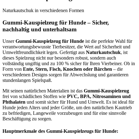
Naturkautschuk in verschiedenen Formen
Gummi-Kauspielzeug für Hunde – Sicher,
nachhaltig und unterhaltsam
Unser
Gummi-Kauspielzeug für Hunde
ist die perfekte Wahl für
verantwortungsbewusste Tierbesitzer, die Wert auf Sicherheit und
Umweltfreundlichkeit legen. Gefertigt aus
Naturkautschuk
, ist
dieses Spielzeug nicht nur besonders robust, sondern auch
vollständig ungiftig und zu 100 % sicher für Ihren Vierbeiner. Ob in
Form von
Ente, Stern, Fisch, Knochen oder Bärchen
– die
verschiedenen Designs sorgen für Abwechslung und garantieren
stundenlangen Spielspaß.
Mit seinen natürlichen Materialien ist das
Gummi-Kauspielzeug
frei von schädlichen Stoffen wie
PVC, BPA, Nitrosaminen und
Phthalaten
und somit sicher für Hund und Umwelt. Es ist ideal für
Hunde jeden Alters und jeder Größe, um den natürlichen Kautrieb
zu befriedigen, Langeweile vorzubeugen und für eine sinnvolle
Beschäftigung zu sorgen.
Hauptmerkmale des Gummi-Kauspielzeugs für Hunde: