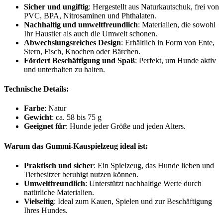
Sicher und ungiftig
: Hergestellt aus Naturkautschuk, frei von
PVC, BPA, Nitrosaminen und Phthalaten.
Nachhaltig und umweltfreundlich
: Materialien, die sowohl
Ihr Haustier als auch die Umwelt schonen.
Abwechslungsreiches Design
: Erhältlich in Form von Ente,
Stern, Fisch, Knochen oder Bärchen.
Fördert Beschäftigung und Spaß
: Perfekt, um Hunde aktiv
und unterhalten zu halten.
Technische Details:
Farbe
: Natur
Gewicht
: ca. 58 bis 75 g
Geeignet für
: Hunde jeder Größe und jeden Alters.
Warum das Gummi-Kauspielzeug ideal ist:
Praktisch und sicher
: Ein Spielzeug, das Hunde lieben und
Tierbesitzer beruhigt nutzen können.
Umweltfreundlich
: Unterstützt nachhaltige Werte durch
natürliche Materialien.
Vielseitig
: Ideal zum Kauen, Spielen und zur Beschäftigung
Ihres Hundes.