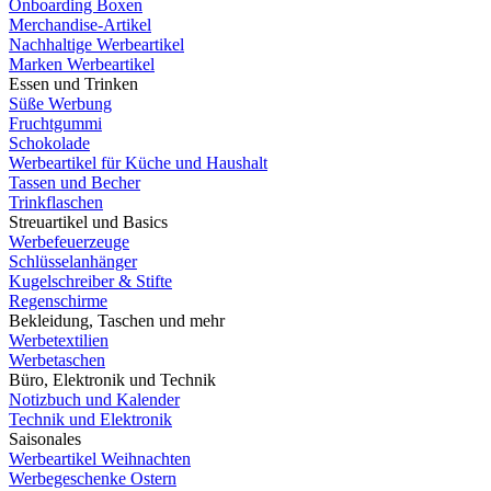
Onboarding Boxen
Merchandise-Artikel
Nachhaltige Werbeartikel
Marken Werbeartikel
Essen und Trinken
Süße Werbung
Fruchtgummi
Schokolade
Werbeartikel für Küche und Haushalt
Tassen und Becher
Trinkflaschen
Streuartikel und Basics
Werbefeuerzeuge
Schlüsselanhänger
Kugelschreiber & Stifte
Regenschirme
Bekleidung, Taschen und mehr
Werbetextilien
Werbetaschen
Büro, Elektronik und Technik
Notizbuch und Kalender
Technik und Elektronik
Saisonales
Werbeartikel Weihnachten
Werbegeschenke Ostern