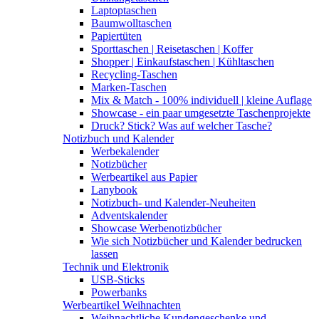
Laptoptaschen
Baumwolltaschen
Papiertüten
Sporttaschen | Reisetaschen | Koffer
Shopper | Einkaufstaschen | Kühltaschen
Recycling-Taschen
Marken-Taschen
Mix & Match - 100% individuell | kleine Auflage
Showcase - ein paar umgesetzte Taschenprojekte
Druck? Stick? Was auf welcher Tasche?
Notizbuch und Kalender
Werbekalender
Notizbücher
Werbeartikel aus Papier
Lanybook
Notizbuch- und Kalender-Neuheiten
Adventskalender
Showcase Werbenotizbücher
Wie sich Notizbücher und Kalender bedrucken
lassen
Technik und Elektronik
USB-Sticks
Powerbanks
Werbeartikel Weihnachten
Weihnachtliche Kundengeschenke und