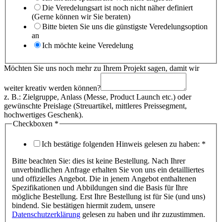
Die Veredelungsart ist noch nicht näher definiert
(Gerne können wir Sie beraten)
Bitte bieten Sie uns die günstigste Veredelungsoption
an
Ich möchte keine Veredelung
Name
Möchten Sie uns noch mehr zu Ihrem Projekt sagen, damit wir
Postleitzahl
noch
weiter kreativ werden können?
z. B.: Zielgruppe, Anlass (Messe, Product Launch etc.) oder
gewünschte Preislage (Streuartikel, mittleres Preissegment,
hochwertiges Geschenk).
Checkboxen
*
Ich bestätige folgenden Hinweis gelesen zu haben:
*
Bitte beachten Sie: dies ist keine Bestellung. Nach Ihrer
unverbindlichen Anfrage erhalten Sie von uns ein detailliertes
und offizielles Angebot. Die in jenem Angebot enthaltenen
Spezifikationen und Abbildungen sind die Basis für Ihre
mögliche Bestellung. Erst Ihre Bestellung ist für Sie (und uns)
bindend. Sie bestätigen hiermit zudem, unsere
Datenschutzerklärung
gelesen zu haben und ihr zuzustimmen.