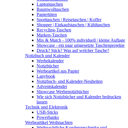
Laptoptaschen
Baumwolltaschen
Papiertüten
Sporttaschen | Reisetaschen | Koffer
Shopper | Einkaufstaschen | Kühltaschen
Recycling-Taschen
Marken-Taschen
Mix & Match - 100% individuell | kleine Auflage
Showcase - ein paar umgesetzte Taschenprojekte
Druck? Stick? Was auf welcher Tasche?
Notizbuch und Kalender
Werbekalender
Notizbücher
Werbeartikel aus Papier
Lanybook
Notizbuch- und Kalender-Neuheiten
Adventskalender
Showcase Werbenotizbücher
Wie sich Notizbücher und Kalender bedrucken
lassen
Technik und Elektronik
USB-Sticks
Powerbanks
Werbeartikel Weihnachten
Weihnachtliche Kundengeschenke und