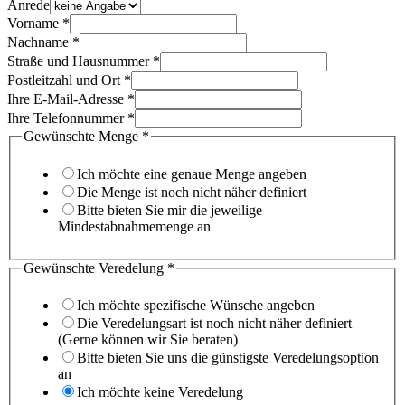
Anrede
Vorname
*
Nachname
*
Straße und Hausnummer
*
Postleitzahl und Ort
*
Ihre E-Mail-Adresse
*
Ihre Telefonnummer
*
Gewünschte Menge
*
Ich möchte eine genaue Menge angeben
Die Menge ist noch nicht näher definiert
Bitte bieten Sie mir die jeweilige
Mindestabnahmemenge an
Gewünschte Veredelung
*
Ich möchte spezifische Wünsche angeben
Die Veredelungsart ist noch nicht näher definiert
(Gerne können wir Sie beraten)
Bitte bieten Sie uns die günstigste Veredelungsoption
an
Ich möchte keine Veredelung