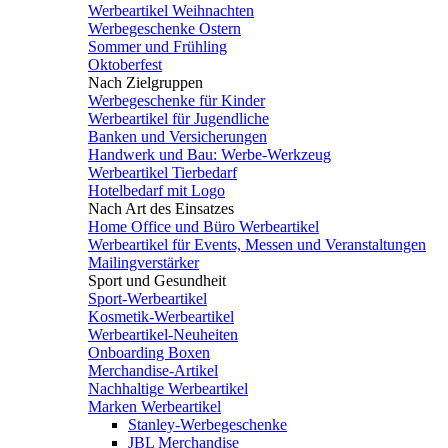
Werbeartikel Weihnachten
Werbegeschenke Ostern
Sommer und Frühling
Oktoberfest
Nach Zielgruppen
Werbegeschenke für Kinder
Werbeartikel für Jugendliche
Banken und Versicherungen
Handwerk und Bau: Werbe-Werkzeug
Werbeartikel Tierbedarf
Hotelbedarf mit Logo
Nach Art des Einsatzes
Home Office und Büro Werbeartikel
Werbeartikel für Events, Messen und Veranstaltungen
Mailingverstärker
Sport und Gesundheit
Sport-Werbeartikel
Kosmetik-Werbeartikel
Werbeartikel-Neuheiten
Onboarding Boxen
Merchandise-Artikel
Nachhaltige Werbeartikel
Marken Werbeartikel
Stanley-Werbegeschenke
JBL Merchandise