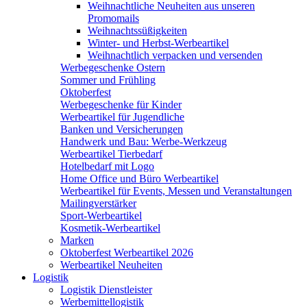
Weihnachtliche Neuheiten aus unseren
Promomails
Weihnachtssüßigkeiten
Winter- und Herbst-Werbeartikel
Weihnachtlich verpacken und versenden
Werbegeschenke Ostern
Sommer und Frühling
Oktoberfest
Werbegeschenke für Kinder
Werbeartikel für Jugendliche
Banken und Versicherungen
Handwerk und Bau: Werbe-Werkzeug
Werbeartikel Tierbedarf
Hotelbedarf mit Logo
Home Office und Büro Werbeartikel
Werbeartikel für Events, Messen und Veranstaltungen
Mailingverstärker
Sport-Werbeartikel
Kosmetik-Werbeartikel
Marken
Oktoberfest Werbeartikel 2026
Werbeartikel Neuheiten
Logistik
Logistik Dienstleister
Werbemittellogistik