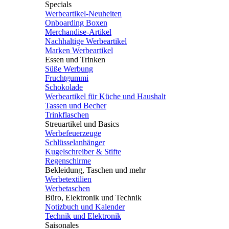
Specials
Werbeartikel-Neuheiten
Onboarding Boxen
Merchandise-Artikel
Nachhaltige Werbeartikel
Marken Werbeartikel
Essen und Trinken
Süße Werbung
Fruchtgummi
Schokolade
Werbeartikel für Küche und Haushalt
Tassen und Becher
Trinkflaschen
Streuartikel und Basics
Werbefeuerzeuge
Schlüsselanhänger
Kugelschreiber & Stifte
Regenschirme
Bekleidung, Taschen und mehr
Werbetextilien
Werbetaschen
Büro, Elektronik und Technik
Notizbuch und Kalender
Technik und Elektronik
Saisonales