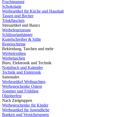
Fruchtgummi
Schokolade
Werbeartikel für Küche und Haushalt
Tassen und Becher
Trinkflaschen
Streuartikel und Basics
Werbefeuerzeuge
Schlüsselanhänger
Kugelschreiber & Stifte
Regenschirme
Bekleidung, Taschen und mehr
Werbetextilien
Werbetaschen
Büro, Elektronik und Technik
Notizbuch und Kalender
Technik und Elektronik
Saisonales
Werbeartikel Weihnachten
Werbegeschenke Ostern
Sommer und Frühling
Oktoberfest
Nach Zielgruppen
Werbegeschenke für Kinder
Werbeartikel für Jugendliche
Banken und Versicherungen