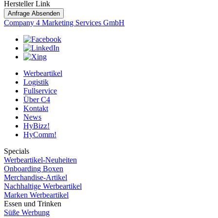
Hersteller Link
Anfrage Absenden
Company 4 Marketing Services GmbH
Werbeartikel
Logistik
Fullservice
Über C4
Kontakt
News
HyBizz!
HyComm!
Specials
Werbeartikel-Neuheiten
Onboarding Boxen
Merchandise-Artikel
Nachhaltige Werbeartikel
Marken Werbeartikel
Essen und Trinken
Süße Werbung