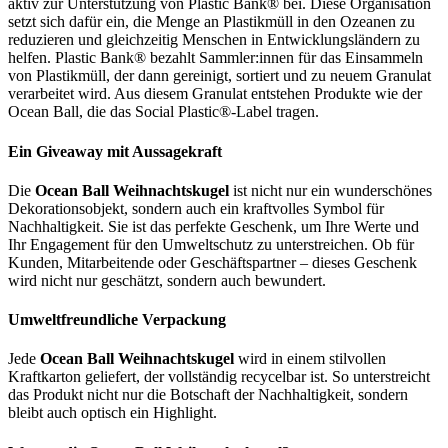
aktiv zur Unterstützung von Plastic Bank® bei. Diese Organisation
setzt sich dafür ein, die Menge an Plastikmüll in den Ozeanen zu
reduzieren und gleichzeitig Menschen in Entwicklungsländern zu
helfen. Plastic Bank® bezahlt Sammler:innen für das Einsammeln
von Plastikmüll, der dann gereinigt, sortiert und zu neuem Granulat
verarbeitet wird. Aus diesem Granulat entstehen Produkte wie der
Ocean Ball, die das Social Plastic®-Label tragen.
Ein Giveaway mit Aussagekraft
Die
Ocean Ball Weihnachtskugel
ist nicht nur ein wunderschönes
Dekorationsobjekt, sondern auch ein kraftvolles Symbol für
Nachhaltigkeit. Sie ist das perfekte Geschenk, um Ihre Werte und
Ihr Engagement für den Umweltschutz zu unterstreichen. Ob für
Kunden, Mitarbeitende oder Geschäftspartner – dieses Geschenk
wird nicht nur geschätzt, sondern auch bewundert.
Umweltfreundliche Verpackung
Jede
Ocean Ball Weihnachtskugel
wird in einem stilvollen
Kraftkarton geliefert, der vollständig recycelbar ist. So unterstreicht
das Produkt nicht nur die Botschaft der Nachhaltigkeit, sondern
bleibt auch optisch ein Highlight.