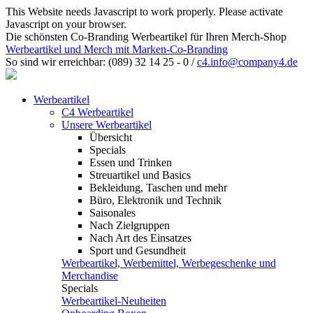
This Website needs Javascript to work properly. Please activate
Javascript on your browser.
Die schönsten Co-Branding Werbeartikel für Ihren Merch-Shop
Werbeartikel und Merch mit Marken-Co-Branding
So sind wir erreichbar:
(089) 32 14 25 - 0
/
c4.info@company4.de
Werbeartikel
C4 Werbeartikel
Unsere Werbeartikel
Übersicht
Specials
Essen und Trinken
Streuartikel und Basics
Bekleidung, Taschen und mehr
Büro, Elektronik und Technik
Saisonales
Nach Zielgruppen
Nach Art des Einsatzes
Sport und Gesundheit
Werbeartikel, Werbemittel, Werbegeschenke und
Merchandise
Specials
Werbeartikel-Neuheiten