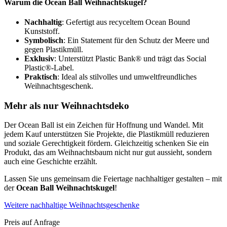
Warum die Ocean Ball Weihnachtskugel?
Nachhaltig
: Gefertigt aus recyceltem Ocean Bound
Kunststoff.
Symbolisch
: Ein Statement für den Schutz der Meere und
gegen Plastikmüll.
Exklusiv
: Unterstützt Plastic Bank® und trägt das Social
Plastic®-Label.
Praktisch
: Ideal als stilvolles und umweltfreundliches
Weihnachtsgeschenk.
Mehr als nur Weihnachtsdeko
Der Ocean Ball ist ein Zeichen für Hoffnung und Wandel. Mit
jedem Kauf unterstützen Sie Projekte, die Plastikmüll reduzieren
und soziale Gerechtigkeit fördern. Gleichzeitig schenken Sie ein
Produkt, das am Weihnachtsbaum nicht nur gut aussieht, sondern
auch eine Geschichte erzählt.
Lassen Sie uns gemeinsam die Feiertage nachhaltiger gestalten – mit
der
Ocean Ball Weihnachtskugel
!
Weitere nachhaltige Weihnachtsgeschenke
Preis auf Anfrage