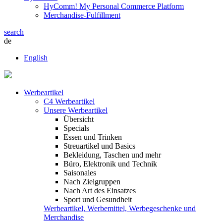
HyComm! My Personal Commerce Platform
Merchandise-Fulfillment
search
de
English
Werbeartikel
C4 Werbeartikel
Unsere Werbeartikel
Übersicht
Specials
Essen und Trinken
Streuartikel und Basics
Bekleidung, Taschen und mehr
Büro, Elektronik und Technik
Saisonales
Nach Zielgruppen
Nach Art des Einsatzes
Sport und Gesundheit
Werbeartikel, Werbemittel, Werbegeschenke und
Merchandise