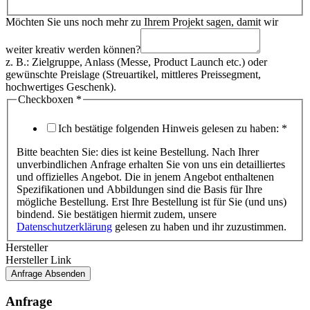
Möchten Sie uns noch mehr zu Ihrem Projekt sagen, damit wir
weiter kreativ werden können?
z. B.: Zielgruppe, Anlass (Messe, Product Launch etc.) oder
gewünschte Preislage (Streuartikel, mittleres Preissegment,
hochwertiges Geschenk).
damit
Checkboxen
*
sagen,
Veredelung
Ich bestätige folgenden Hinweis gelesen zu haben:
*
Bitte beachten Sie: dies ist keine Bestellung. Nach Ihrer
unverbindlichen Anfrage erhalten Sie von uns ein detailliertes
und offizielles Angebot. Die in jenem Angebot enthaltenen
Spezifikationen und Abbildungen sind die Basis für Ihre
mögliche Bestellung. Erst Ihre Bestellung ist für Sie (und uns)
bindend. Sie bestätigen hiermit zudem, unsere
Datenschutzerklärung
gelesen zu haben und ihr zuzustimmen.
Hersteller
Hersteller Link
Anfrage Absenden
Anfrage