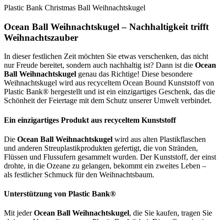
Plastic Bank Christmas Ball Weihnachtskugel
Ocean Ball Weihnachtskugel – Nachhaltigkeit trifft
Weihnachtszauber
In dieser festlichen Zeit möchten Sie etwas verschenken, das nicht
nur Freude bereitet, sondern auch nachhaltig ist? Dann ist die
Ocean
Ball Weihnachtskugel
genau das Richtige! Diese besondere
Weihnachtskugel wird aus recyceltem Ocean Bound Kunststoff von
Plastic Bank® hergestellt und ist ein einzigartiges Geschenk, das die
Schönheit der Feiertage mit dem Schutz unserer Umwelt verbindet.
Ein einzigartiges Produkt aus recyceltem Kunststoff
Die
Ocean Ball Weihnachtskugel
wird aus alten Plastikflaschen
und anderen Streuplastikprodukten gefertigt, die von Stränden,
Flüssen und Flussufern gesammelt wurden. Der Kunststoff, der einst
drohte, in die Ozeane zu gelangen, bekommt ein zweites Leben –
als festlicher Schmuck für den Weihnachtsbaum.
Unterstützung von Plastic Bank®
Mit jeder
Ocean Ball Weihnachtskugel
, die Sie kaufen, tragen Sie