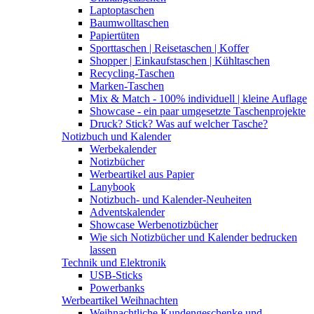
Laptoptaschen
Baumwolltaschen
Papiertüten
Sporttaschen | Reisetaschen | Koffer
Shopper | Einkaufstaschen | Kühltaschen
Recycling-Taschen
Marken-Taschen
Mix & Match - 100% individuell | kleine Auflage
Showcase - ein paar umgesetzte Taschenprojekte
Druck? Stick? Was auf welcher Tasche?
Notizbuch und Kalender
Werbekalender
Notizbücher
Werbeartikel aus Papier
Lanybook
Notizbuch- und Kalender-Neuheiten
Adventskalender
Showcase Werbenotizbücher
Wie sich Notizbücher und Kalender bedrucken
lassen
Technik und Elektronik
USB-Sticks
Powerbanks
Werbeartikel Weihnachten
Weihnachtliche Kundengeschenke und