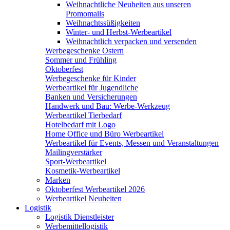
Weihnachtliche Neuheiten aus unseren
Promomails
Weihnachtssüßigkeiten
Winter- und Herbst-Werbeartikel
Weihnachtlich verpacken und versenden
Werbegeschenke Ostern
Sommer und Frühling
Oktoberfest
Werbegeschenke für Kinder
Werbeartikel für Jugendliche
Banken und Versicherungen
Handwerk und Bau: Werbe-Werkzeug
Werbeartikel Tierbedarf
Hotelbedarf mit Logo
Home Office und Büro Werbeartikel
Werbeartikel für Events, Messen und Veranstaltungen
Mailingverstärker
Sport-Werbeartikel
Kosmetik-Werbeartikel
Marken
Oktoberfest Werbeartikel 2026
Werbeartikel Neuheiten
Logistik
Logistik Dienstleister
Werbemittellogistik