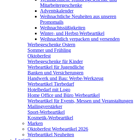
Mitarbeitergeschenke
Adventskalender
Weihnachtliche Neuheiten aus unseren
Promomails
Weihnachtssüßigkeiten
Winter- und Herbst-Werbeartikel
Weihnachtlich verpacken und versenden
Werbegeschenke Ostern
Sommer und Frühling
Oktoberfest
Werbegeschenke für Kinder
Werbeartikel für Jugendliche
Banken und Versicherungen
Handwerk und Bau: Werbe-Werkzeug
Werbeartikel Tierbedarf
Hotelbedarf mit Logo
Home Office und Büro Werbeartikel
Werbeartikel für Events, Messen und Veranstaltungen
Mailingverstärker
Sport-Werbeartikel
Kosmetik-Werbeartikel
Marken
Oktoberfest Werbeartikel 2026
Werbeartikel Neuheiten