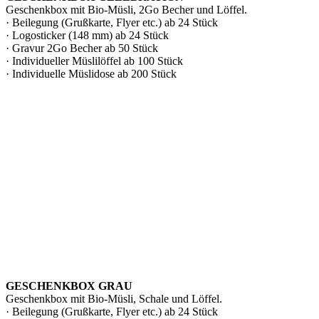
Geschenkbox mit Bio-Müsli, 2Go Becher und Löffel.
· Beilegung (Grußkarte, Flyer etc.) ab 24 Stück
· Logosticker (148 mm) ab 24 Stück
· Gravur 2Go Becher ab 50 Stück
· Individueller Müslilöffel ab 100 Stück
· Individuelle Müslidose ab 200 Stück
GESCHENKBOX GRAU
Geschenkbox mit Bio-Müsli, Schale und Löffel.
· Beilegung (Grußkarte, Flyer etc.) ab 24 Stück