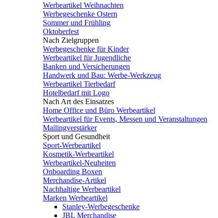
Werbeartikel Weihnachten
Werbegeschenke Ostern
Sommer und Frühling
Oktoberfest
Nach Zielgruppen
Werbegeschenke für Kinder
Werbeartikel für Jugendliche
Banken und Versicherungen
Handwerk und Bau: Werbe-Werkzeug
Werbeartikel Tierbedarf
Hotelbedarf mit Logo
Nach Art des Einsatzes
Home Office und Büro Werbeartikel
Werbeartikel für Events, Messen und Veranstaltungen
Mailingverstärker
Sport und Gesundheit
Sport-Werbeartikel
Kosmetik-Werbeartikel
Werbeartikel-Neuheiten
Onboarding Boxen
Merchandise-Artikel
Nachhaltige Werbeartikel
Marken Werbeartikel
Stanley-Werbegeschenke
JBL Merchandise