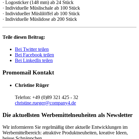
· Logosticker (148 mm) ab 24 Stück
· Individuelle Müslischale ab 100 Stück
· Individueller Müslilöffel ab 100 Stück
· Individuelle Müslidose ab 200 Stück
Teile diesen Beitrag:
Bei Twitter teilen
Bei Facebook teilen
Bei LinkedIn teilen
Promomail Kontakt
Christine Rüger
Telefon: +49 (0)89 321 425 - 32
christine.rueger@company4.de
Die aktuellsten Werbemittelneuheiten als Newsletter
Wir informieren Sie regelmäßig über aktuelle Entwicklungen im
Werbemittelbereich: attraktive Produktneuheiten, kreative Ideen,
heisse Schnäppchen …