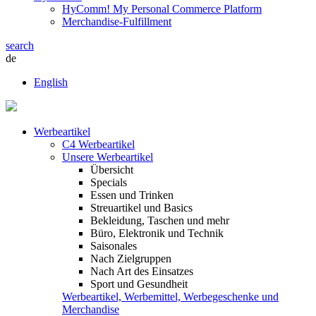
HyComm! My Personal Commerce Platform
Merchandise-Fulfillment
search
de
English
Werbeartikel
C4 Werbeartikel
Unsere Werbeartikel
Übersicht
Specials
Essen und Trinken
Streuartikel und Basics
Bekleidung, Taschen und mehr
Büro, Elektronik und Technik
Saisonales
Nach Zielgruppen
Nach Art des Einsatzes
Sport und Gesundheit
Werbeartikel, Werbemittel, Werbegeschenke und
Merchandise