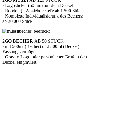
2GO MÜSLI
AB 120 STÜCK
· Logosticker (60mm) auf dem Deckel
· Rondell (= Abziehdeckel): ab 1.500 Stück
· Komplette Individualisierung des Bechers:
ab 20.000 Stück
2GO BECHER
AB 50 STÜCK
· mit 500ml (Becher) und 300ml (Deckel)
Fassungsvermögen
· Gravur: Logo oder persönlicher Gruß in den
Deckel eingraviert