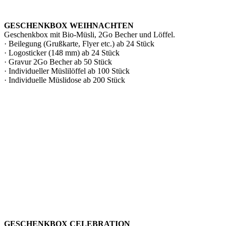
GESCHENKBOX WEIHNACHTEN
Geschenkbox mit Bio-Müsli, 2Go Becher und Löffel.
· Beilegung (Grußkarte, Flyer etc.) ab 24 Stück
· Logosticker (148 mm) ab 24 Stück
· Gravur 2Go Becher ab 50 Stück
· Individueller Müslilöffel ab 100 Stück
· Individuelle Müslidose ab 200 Stück
GESCHENKBOX CELEBRATION