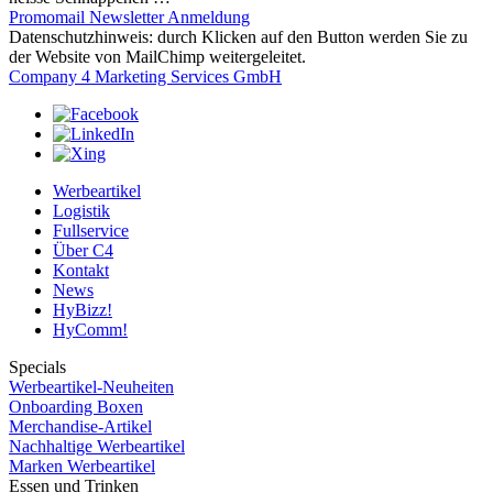
Promomail Newsletter Anmeldung
Datenschutzhinweis: durch Klicken auf den Button werden Sie zu
der Website von MailChimp weitergeleitet.
Company 4 Marketing Services GmbH
Werbeartikel
Logistik
Fullservice
Über C4
Kontakt
News
HyBizz!
HyComm!
Specials
Werbeartikel-Neuheiten
Onboarding Boxen
Merchandise-Artikel
Nachhaltige Werbeartikel
Marken Werbeartikel
Essen und Trinken