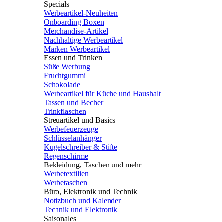
Specials
Werbeartikel-Neuheiten
Onboarding Boxen
Merchandise-Artikel
Nachhaltige Werbeartikel
Marken Werbeartikel
Essen und Trinken
Süße Werbung
Fruchtgummi
Schokolade
Werbeartikel für Küche und Haushalt
Tassen und Becher
Trinkflaschen
Streuartikel und Basics
Werbefeuerzeuge
Schlüsselanhänger
Kugelschreiber & Stifte
Regenschirme
Bekleidung, Taschen und mehr
Werbetextilien
Werbetaschen
Büro, Elektronik und Technik
Notizbuch und Kalender
Technik und Elektronik
Saisonales