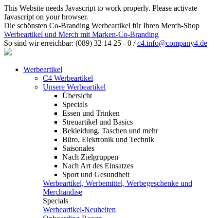
This Website needs Javascript to work properly. Please activate
Javascript on your browser.
Die schönsten Co-Branding Werbeartikel für Ihren Merch-Shop
Werbeartikel und Merch mit Marken-Co-Branding
So sind wir erreichbar:
(089) 32 14 25 - 0
/
c4.info@company4.de
Werbeartikel
C4 Werbeartikel
Unsere Werbeartikel
Übersicht
Specials
Essen und Trinken
Streuartikel und Basics
Bekleidung, Taschen und mehr
Büro, Elektronik und Technik
Saisonales
Nach Zielgruppen
Nach Art des Einsatzes
Sport und Gesundheit
Werbeartikel, Werbemittel, Werbegeschenke und
Merchandise
Specials
Werbeartikel-Neuheiten