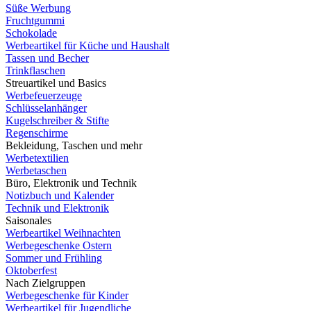
Süße Werbung
Fruchtgummi
Schokolade
Werbeartikel für Küche und Haushalt
Tassen und Becher
Trinkflaschen
Streuartikel und Basics
Werbefeuerzeuge
Schlüsselanhänger
Kugelschreiber & Stifte
Regenschirme
Bekleidung, Taschen und mehr
Werbetextilien
Werbetaschen
Büro, Elektronik und Technik
Notizbuch und Kalender
Technik und Elektronik
Saisonales
Werbeartikel Weihnachten
Werbegeschenke Ostern
Sommer und Frühling
Oktoberfest
Nach Zielgruppen
Werbegeschenke für Kinder
Werbeartikel für Jugendliche