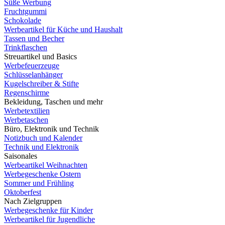
Süße Werbung
Fruchtgummi
Schokolade
Werbeartikel für Küche und Haushalt
Tassen und Becher
Trinkflaschen
Streuartikel und Basics
Werbefeuerzeuge
Schlüsselanhänger
Kugelschreiber & Stifte
Regenschirme
Bekleidung, Taschen und mehr
Werbetextilien
Werbetaschen
Büro, Elektronik und Technik
Notizbuch und Kalender
Technik und Elektronik
Saisonales
Werbeartikel Weihnachten
Werbegeschenke Ostern
Sommer und Frühling
Oktoberfest
Nach Zielgruppen
Werbegeschenke für Kinder
Werbeartikel für Jugendliche