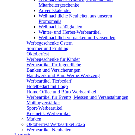
Mitarbeitergeschenke
Adventskalender
Weihnachtliche Neuheiten aus unseren
Promomails
Weihnachtssüßigkeiten
Winter- und Herbst-Werbeartikel
Weihnachtlich verpacken und versenden
Werbegeschenke Ostern
Sommer und Frühling
Oktoberfest
Werbegeschenke für Kinder
Werbeartikel für Jugendliche
Banken und Versicherungen
Handwerk und Bau: Werbe-Werkzeug
Werbeartikel Tierbedarf
Hotelbedarf mit Logo
Home Office und Büro Werbeartikel
Werbeartikel für Events, Messen und Veranstaltungen
Mailingverstärker
Sport-Werbeartikel
Kosmetik-Werbeartikel
Marken
Oktoberfest Werbeartikel 2026
Werbeartikel Neuheiten