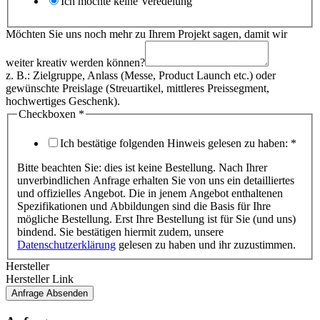
Ich möchte keine Veredelung
Möchten Sie uns noch mehr zu Ihrem Projekt sagen, damit wir
weiter kreativ werden können?
z. B.: Zielgruppe, Anlass (Messe, Product Launch etc.) oder
gewünschte Preislage (Streuartikel, mittleres Preissegment,
hochwertiges Geschenk).
Checkboxen
*
Ich bestätige folgenden Hinweis gelesen zu haben:
*
Bitte beachten Sie: dies ist keine Bestellung. Nach Ihrer
unverbindlichen Anfrage erhalten Sie von uns ein detailliertes
und offizielles Angebot. Die in jenem Angebot enthaltenen
Spezifikationen und Abbildungen sind die Basis für Ihre
mögliche Bestellung. Erst Ihre Bestellung ist für Sie (und uns)
bindend. Sie bestätigen hiermit zudem, unsere
Datenschutzerklärung
gelesen zu haben und ihr zuzustimmen.
Hersteller
Hersteller Link
Anfrage Absenden