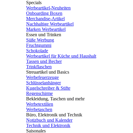
Specials
Werbeartikel-Neuheiten
Onboarding Boxen
Merchandise-Artikel
Nachhaltige Werbeartikel
Marken Werbeartikel
Essen und Trinken
Süße Werbung
Fruchtgummi
Schokolade
Werbeartikel für Küche und Haushalt
Tassen und Becher
Trinkflaschen
Streuartikel und Basics
Werbefeuerzeuge
Schlüsselanhänger
Kugelschreiber & Stifte
Regenschirme
Bekleidung, Taschen und mehr
Werbetextilien
Werbetaschen
Büro, Elektronik und Technik
Notizbuch und Kalender
Technik und Elektronik
Saisonales