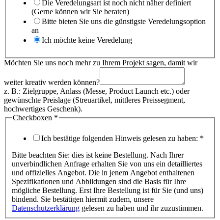
Die Veredelungsart ist noch nicht näher definiert
(Gerne können wir Sie beraten)
Bitte bieten Sie uns die günstigste Veredelungsoption
an
Ich möchte keine Veredelung
Möchten Sie uns noch mehr zu Ihrem Projekt sagen, damit wir
weiter kreativ werden können?
z. B.: Zielgruppe, Anlass (Messe, Product Launch etc.) oder
gewünschte Preislage (Streuartikel, mittleres Preissegment,
hochwertiges Geschenk).
Checkboxen
*
Ich bestätige folgenden Hinweis gelesen zu haben:
*
Bitte beachten Sie: dies ist keine Bestellung. Nach Ihrer
unverbindlichen Anfrage erhalten Sie von uns ein detailliertes
und offizielles Angebot. Die in jenem Angebot enthaltenen
Spezifikationen und Abbildungen sind die Basis für Ihre
mögliche Bestellung. Erst Ihre Bestellung ist für Sie (und uns)
bindend. Sie bestätigen hiermit zudem, unsere
Datenschutzerklärung
gelesen zu haben und ihr zuzustimmen.