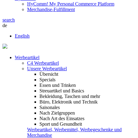
HyComm! My Personal Commerce Platform
Merchandise-Fulfillment
search
de
English
Werbeartikel
C4 Werbeartikel
Unsere Werbeartikel
Übersicht
Specials
Essen und Trinken
Streuartikel und Basics
Bekleidung, Taschen und mehr
Büro, Elektronik und Technik
Saisonales
Nach Zielgruppen
Nach Art des Einsatzes
Sport und Gesundheit
Werbeartikel, Werbemittel, Werbegeschenke und
Merchandise