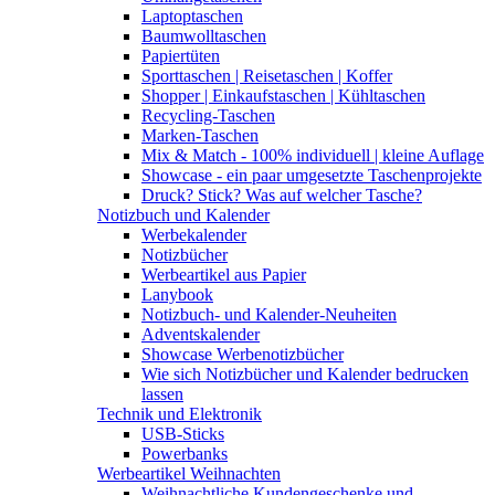
Laptoptaschen
Baumwolltaschen
Papiertüten
Sporttaschen | Reisetaschen | Koffer
Shopper | Einkaufstaschen | Kühltaschen
Recycling-Taschen
Marken-Taschen
Mix & Match - 100% individuell | kleine Auflage
Showcase - ein paar umgesetzte Taschenprojekte
Druck? Stick? Was auf welcher Tasche?
Notizbuch und Kalender
Werbekalender
Notizbücher
Werbeartikel aus Papier
Lanybook
Notizbuch- und Kalender-Neuheiten
Adventskalender
Showcase Werbenotizbücher
Wie sich Notizbücher und Kalender bedrucken
lassen
Technik und Elektronik
USB-Sticks
Powerbanks
Werbeartikel Weihnachten
Weihnachtliche Kundengeschenke und