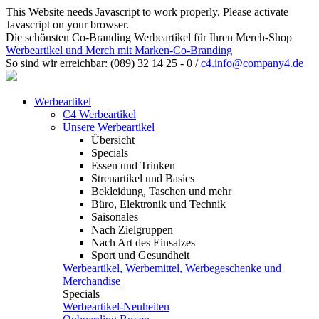
This Website needs Javascript to work properly. Please activate
Javascript on your browser.
Die schönsten Co-Branding Werbeartikel für Ihren Merch-Shop
Werbeartikel und Merch mit Marken-Co-Branding
So sind wir erreichbar:
(089) 32 14 25 - 0
/
c4.info@company4.de
Werbeartikel
C4 Werbeartikel
Unsere Werbeartikel
Übersicht
Specials
Essen und Trinken
Streuartikel und Basics
Bekleidung, Taschen und mehr
Büro, Elektronik und Technik
Saisonales
Nach Zielgruppen
Nach Art des Einsatzes
Sport und Gesundheit
Werbeartikel, Werbemittel, Werbegeschenke und
Merchandise
Specials
Werbeartikel-Neuheiten