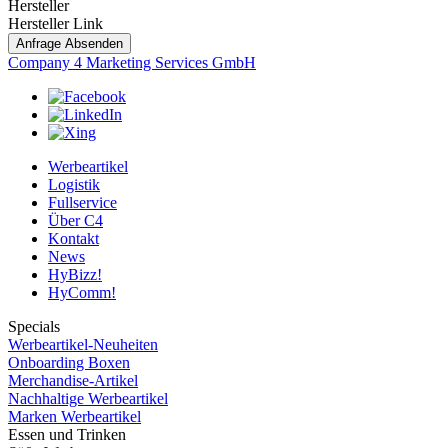
Hersteller
Hersteller Link
Anfrage Absenden
Company 4 Marketing Services GmbH
Werbeartikel
Logistik
Fullservice
Über C4
Kontakt
News
HyBizz!
HyComm!
Specials
Werbeartikel-Neuheiten
Onboarding Boxen
Merchandise-Artikel
Nachhaltige Werbeartikel
Marken Werbeartikel
Essen und Trinken