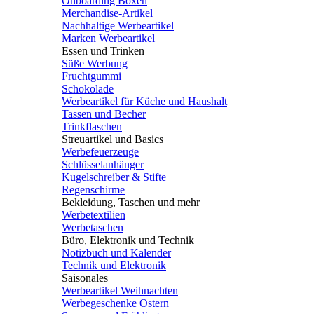
Onboarding Boxen
Merchandise-Artikel
Nachhaltige Werbeartikel
Marken Werbeartikel
Essen und Trinken
Süße Werbung
Fruchtgummi
Schokolade
Werbeartikel für Küche und Haushalt
Tassen und Becher
Trinkflaschen
Streuartikel und Basics
Werbefeuerzeuge
Schlüsselanhänger
Kugelschreiber & Stifte
Regenschirme
Bekleidung, Taschen und mehr
Werbetextilien
Werbetaschen
Büro, Elektronik und Technik
Notizbuch und Kalender
Technik und Elektronik
Saisonales
Werbeartikel Weihnachten
Werbegeschenke Ostern