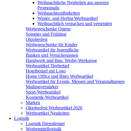
Weihnachtliche Neuheiten aus unseren
Promomails
Weihnachtssüßigkeiten
Winter- und Herbst-Werbeartikel
Weihnachtlich verpacken und versenden
Werbegeschenke Ostern
Sommer und Frühling
Oktoberfest
Werbegeschenke für Kinder
Werbeartikel für Jugendliche
Banken und Versicherungen
Handwerk und Bau: Werbe-Werkzeug
Werbeartikel Tierbedarf
Hotelbedarf mit Logo
Home Office und Büro Werbeartikel
Werbeartikel für Events, Messen und Veranstaltungen
Mailingverstärker
Sport-Werbeartikel
Kosmetik-Werbeartikel
Marken
Oktoberfest Werbeartikel 2026
Werbeartikel Neuheiten
Logistik
Logistik Dienstleister
Werbemittellogistik