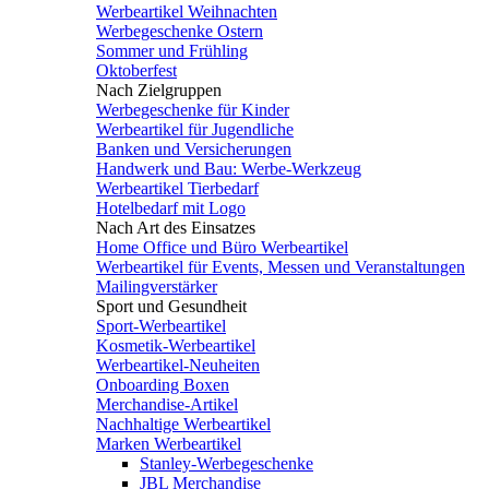
Werbeartikel Weihnachten
Werbegeschenke Ostern
Sommer und Frühling
Oktoberfest
Nach Zielgruppen
Werbegeschenke für Kinder
Werbeartikel für Jugendliche
Banken und Versicherungen
Handwerk und Bau: Werbe-Werkzeug
Werbeartikel Tierbedarf
Hotelbedarf mit Logo
Nach Art des Einsatzes
Home Office und Büro Werbeartikel
Werbeartikel für Events, Messen und Veranstaltungen
Mailingverstärker
Sport und Gesundheit
Sport-Werbeartikel
Kosmetik-Werbeartikel
Werbeartikel-Neuheiten
Onboarding Boxen
Merchandise-Artikel
Nachhaltige Werbeartikel
Marken Werbeartikel
Stanley-Werbegeschenke
JBL Merchandise