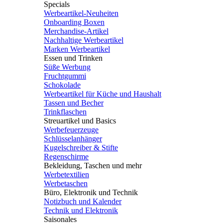
Specials
Werbeartikel-Neuheiten
Onboarding Boxen
Merchandise-Artikel
Nachhaltige Werbeartikel
Marken Werbeartikel
Essen und Trinken
Süße Werbung
Fruchtgummi
Schokolade
Werbeartikel für Küche und Haushalt
Tassen und Becher
Trinkflaschen
Streuartikel und Basics
Werbefeuerzeuge
Schlüsselanhänger
Kugelschreiber & Stifte
Regenschirme
Bekleidung, Taschen und mehr
Werbetextilien
Werbetaschen
Büro, Elektronik und Technik
Notizbuch und Kalender
Technik und Elektronik
Saisonales