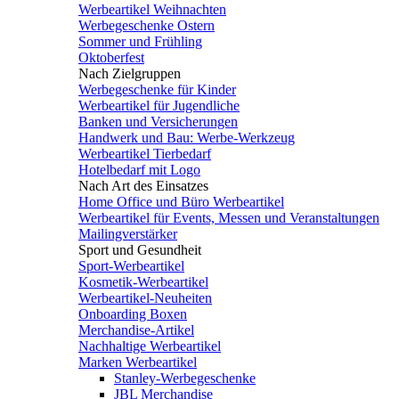
Werbeartikel Weihnachten
Werbegeschenke Ostern
Sommer und Frühling
Oktoberfest
Nach Zielgruppen
Werbegeschenke für Kinder
Werbeartikel für Jugendliche
Banken und Versicherungen
Handwerk und Bau: Werbe-Werkzeug
Werbeartikel Tierbedarf
Hotelbedarf mit Logo
Nach Art des Einsatzes
Home Office und Büro Werbeartikel
Werbeartikel für Events, Messen und Veranstaltungen
Mailingverstärker
Sport und Gesundheit
Sport-Werbeartikel
Kosmetik-Werbeartikel
Werbeartikel-Neuheiten
Onboarding Boxen
Merchandise-Artikel
Nachhaltige Werbeartikel
Marken Werbeartikel
Stanley-Werbegeschenke
JBL Merchandise