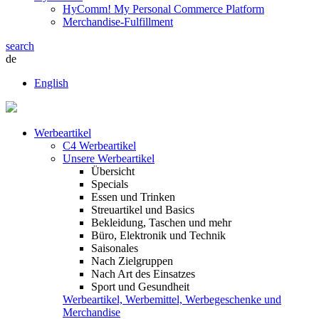
HyComm! My Personal Commerce Platform
Merchandise-Fulfillment
search
de
English
Werbeartikel
C4 Werbeartikel
Unsere Werbeartikel
Übersicht
Specials
Essen und Trinken
Streuartikel und Basics
Bekleidung, Taschen und mehr
Büro, Elektronik und Technik
Saisonales
Nach Zielgruppen
Nach Art des Einsatzes
Sport und Gesundheit
Werbeartikel, Werbemittel, Werbegeschenke und
Merchandise