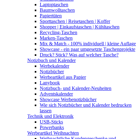
Laptoptaschen
Baumwolltaschen
Papiertüten
Sporttaschen | Reisetaschen | Koffer
Shopper | Einkaufstaschen | Kühltaschen
Recycling-Taschen
Marken-Taschen
Mix & Match - 100% individuell | kleine Auflage
Showcase - ein paar umgesetzte Taschenprojekte
Druck? Stick? Was auf welcher Tasche?
Notizbuch und Kalender
Werbekalender
Notizbücher
Werbeartikel aus Papier
Lanybook
Notizbuch- und Kalender-Neuheiten
Adventskalender
Showcase Werbenotizbücher
Wie sich Notizbücher und Kalender bedrucken
lassen
Technik und Elektronik
USB-Sticks
Powerbanks
Werbeartikel Weihnachten
Weihnachtliche Kundengeschenke und