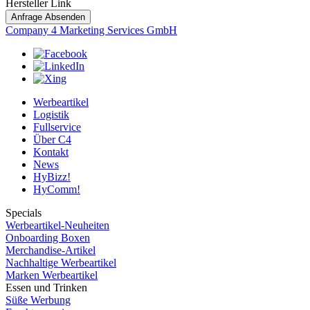
Hersteller Link
Anfrage Absenden
Company 4 Marketing Services GmbH
Werbeartikel
Logistik
Fullservice
Über C4
Kontakt
News
HyBizz!
HyComm!
Specials
Werbeartikel-Neuheiten
Onboarding Boxen
Merchandise-Artikel
Nachhaltige Werbeartikel
Marken Werbeartikel
Essen und Trinken
Süße Werbung