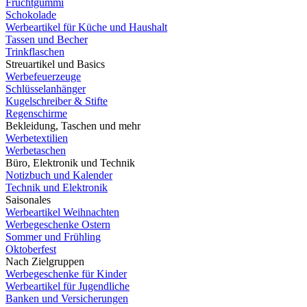
Fruchtgummi
Schokolade
Werbeartikel für Küche und Haushalt
Tassen und Becher
Trinkflaschen
Streuartikel und Basics
Werbefeuerzeuge
Schlüsselanhänger
Kugelschreiber & Stifte
Regenschirme
Bekleidung, Taschen und mehr
Werbetextilien
Werbetaschen
Büro, Elektronik und Technik
Notizbuch und Kalender
Technik und Elektronik
Saisonales
Werbeartikel Weihnachten
Werbegeschenke Ostern
Sommer und Frühling
Oktoberfest
Nach Zielgruppen
Werbegeschenke für Kinder
Werbeartikel für Jugendliche
Banken und Versicherungen