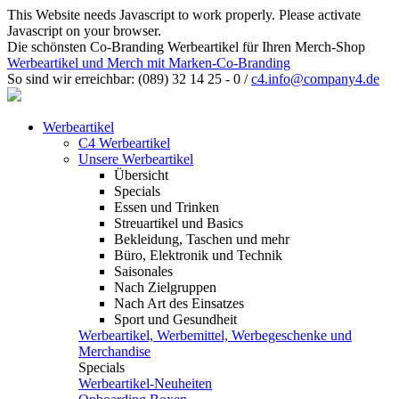
This Website needs Javascript to work properly. Please activate
Javascript on your browser.
Die schönsten Co-Branding Werbeartikel für Ihren Merch-Shop
Werbeartikel und Merch mit Marken-Co-Branding
So sind wir erreichbar:
(089) 32 14 25 - 0
/
c4.info@company4.de
Werbeartikel
C4 Werbeartikel
Unsere Werbeartikel
Übersicht
Specials
Essen und Trinken
Streuartikel und Basics
Bekleidung, Taschen und mehr
Büro, Elektronik und Technik
Saisonales
Nach Zielgruppen
Nach Art des Einsatzes
Sport und Gesundheit
Werbeartikel, Werbemittel, Werbegeschenke und
Merchandise
Specials
Werbeartikel-Neuheiten