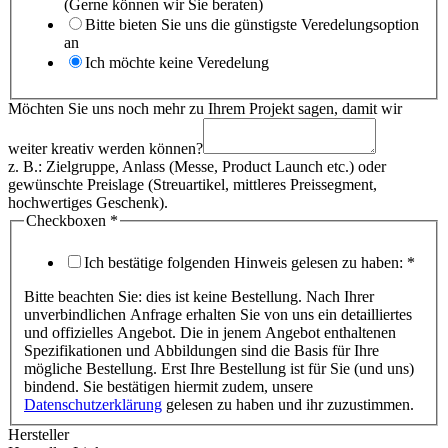
(Gerne können wir Sie beraten)
Bitte bieten Sie uns die günstigste Veredelungsoption
an
Ich möchte keine Veredelung
Möchten Sie uns noch mehr zu Ihrem Projekt sagen, damit wir
weiter kreativ werden können?
z. B.: Zielgruppe, Anlass (Messe, Product Launch etc.) oder
gewünschte Preislage (Streuartikel, mittleres Preissegment,
hochwertiges Geschenk).
Checkboxen
*
Ich bestätige folgenden Hinweis gelesen zu haben:
*
Bitte beachten Sie: dies ist keine Bestellung. Nach Ihrer
unverbindlichen Anfrage erhalten Sie von uns ein detailliertes
und offizielles Angebot. Die in jenem Angebot enthaltenen
Spezifikationen und Abbildungen sind die Basis für Ihre
mögliche Bestellung. Erst Ihre Bestellung ist für Sie (und uns)
bindend. Sie bestätigen hiermit zudem, unsere
Datenschutzerklärung
gelesen zu haben und ihr zuzustimmen.
Hersteller