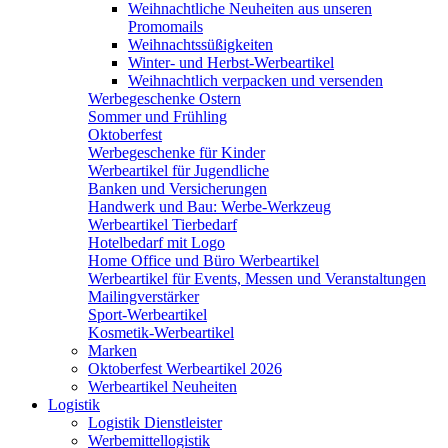
Weihnachtliche Neuheiten aus unseren
Promomails
Weihnachtssüßigkeiten
Winter- und Herbst-Werbeartikel
Weihnachtlich verpacken und versenden
Werbegeschenke Ostern
Sommer und Frühling
Oktoberfest
Werbegeschenke für Kinder
Werbeartikel für Jugendliche
Banken und Versicherungen
Handwerk und Bau: Werbe-Werkzeug
Werbeartikel Tierbedarf
Hotelbedarf mit Logo
Home Office und Büro Werbeartikel
Werbeartikel für Events, Messen und Veranstaltungen
Mailingverstärker
Sport-Werbeartikel
Kosmetik-Werbeartikel
Marken
Oktoberfest Werbeartikel 2026
Werbeartikel Neuheiten
Logistik
Logistik Dienstleister
Werbemittellogistik