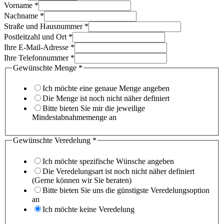
Vorname
*
Nachname
*
Straße und Hausnummer
*
Postleitzahl und Ort
*
Ihre E-Mail-Adresse
*
Ihre Telefonnummer
*
Gewünschte Menge
*
Ich möchte eine genaue Menge angeben
Die Menge ist noch nicht näher definiert
Bitte bieten Sie mir die jeweilige
Mindestabnahmemenge an
Gewünschte Veredelung
*
Ich möchte spezifische Wünsche angeben
Die Veredelungsart ist noch nicht näher definiert
(Gerne können wir Sie beraten)
Bitte bieten Sie uns die günstigste Veredelungsoption
an
Ich möchte keine Veredelung