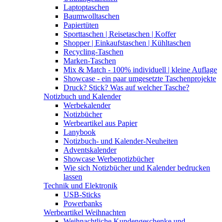
Laptoptaschen
Baumwolltaschen
Papiertüten
Sporttaschen | Reisetaschen | Koffer
Shopper | Einkaufstaschen | Kühltaschen
Recycling-Taschen
Marken-Taschen
Mix & Match - 100% individuell | kleine Auflage
Showcase - ein paar umgesetzte Taschenprojekte
Druck? Stick? Was auf welcher Tasche?
Notizbuch und Kalender
Werbekalender
Notizbücher
Werbeartikel aus Papier
Lanybook
Notizbuch- und Kalender-Neuheiten
Adventskalender
Showcase Werbenotizbücher
Wie sich Notizbücher und Kalender bedrucken
lassen
Technik und Elektronik
USB-Sticks
Powerbanks
Werbeartikel Weihnachten
Weihnachtliche Kundengeschenke und