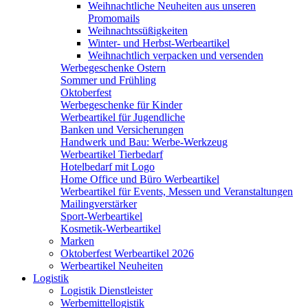
Weihnachtliche Neuheiten aus unseren
Promomails
Weihnachtssüßigkeiten
Winter- und Herbst-Werbeartikel
Weihnachtlich verpacken und versenden
Werbegeschenke Ostern
Sommer und Frühling
Oktoberfest
Werbegeschenke für Kinder
Werbeartikel für Jugendliche
Banken und Versicherungen
Handwerk und Bau: Werbe-Werkzeug
Werbeartikel Tierbedarf
Hotelbedarf mit Logo
Home Office und Büro Werbeartikel
Werbeartikel für Events, Messen und Veranstaltungen
Mailingverstärker
Sport-Werbeartikel
Kosmetik-Werbeartikel
Marken
Oktoberfest Werbeartikel 2026
Werbeartikel Neuheiten
Logistik
Logistik Dienstleister
Werbemittellogistik