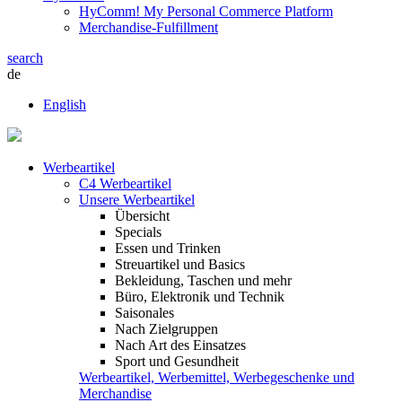
HyComm! My Personal Commerce Platform
Merchandise-Fulfillment
search
de
English
Werbeartikel
C4 Werbeartikel
Unsere Werbeartikel
Übersicht
Specials
Essen und Trinken
Streuartikel und Basics
Bekleidung, Taschen und mehr
Büro, Elektronik und Technik
Saisonales
Nach Zielgruppen
Nach Art des Einsatzes
Sport und Gesundheit
Werbeartikel, Werbemittel, Werbegeschenke und
Merchandise