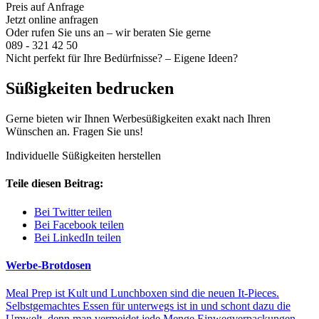
Preis auf Anfrage
Jetzt online anfragen
Oder rufen Sie uns an – wir beraten Sie gerne
089 - 321 42 50
Nicht perfekt für Ihre Bedürfnisse? – Eigene Ideen?
Süßigkeiten bedrucken
Gerne bieten wir Ihnen Werbesüßigkeiten exakt nach Ihren
Wünschen an. Fragen Sie uns!
Individuelle Süßigkeiten herstellen
Teile diesen Beitrag:
Bei Twitter teilen
Bei Facebook teilen
Bei LinkedIn teilen
Werbe-Brotdosen
Meal Prep ist Kult und Lunchboxen sind die neuen It-Pieces.
Selbstgemachtes Essen für unterwegs ist in und schont dazu die
Umwelt, denn man vermeidet jede Menge Einwegverpackungen.