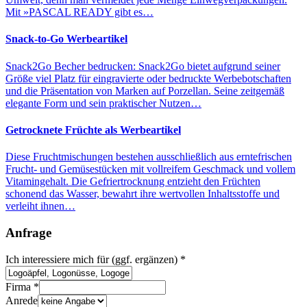
Mit »PASCAL READY gibt es…
Snack-to-Go Werbeartikel
Snack2Go Becher bedrucken: Snack2Go bietet aufgrund seiner
Größe viel Platz für eingravierte oder bedruckte Werbebotschaften
und die Präsentation von Marken auf Porzellan. Seine zeitgemäß
elegante Form und sein praktischer Nutzen…
Getrocknete Früchte als Werbeartikel
Diese Fruchtmischungen bestehen ausschließlich aus erntefrischen
Frucht- und Gemüsestücken mit vollreifem Geschmack und vollem
Vitamingehalt. Die Gefriertrocknung entzieht den Früchten
schonend das Wasser, bewahrt ihre wertvollen Inhaltsstoffe und
verleiht ihnen…
Anfrage
Ich interessiere mich für (ggf. ergänzen)
*
Firma
*
Anrede