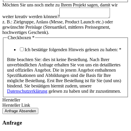
Möchten Sie uns noch mehr zu Ihrem Projekt sagen, damit wir
weiter kreativ werden können?
z. B.: Zielgruppe, Anlass (Messe, Product Launch etc.) oder
gewünschte Preislage (Streuartikel, mittleres Preissegment,
hochwertiges Geschenk).
Checkboxen
*
Ich bestätige folgenden Hinweis gelesen zu haben:
*
Bitte beachten Sie: dies ist keine Bestellung. Nach Ihrer
unverbindlichen Anfrage erhalten Sie von uns ein detailliertes
und offizielles Angebot. Die in jenem Angebot enthaltenen
Spezifikationen und Abbildungen sind die Basis für Ihre
mögliche Bestellung. Erst Ihre Bestellung ist für Sie (und uns)
bindend. Sie bestätigen hiermit zudem, unsere
Datenschutzerklärung
gelesen zu haben und ihr zuzustimmen.
Hersteller
Hausnummer
Hersteller Link
sagen,
Anfrage Absenden
Anrede
Anfrage