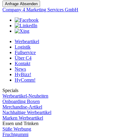
Anfrage Absenden
Company 4 Marketing Services GmbH
Werbeartikel
Logistik
Fullservice
Über C4
Kontakt
News
HyBizz!
HyComm!
Specials
Werbeartikel-Neuheiten
Onboarding Boxen
Merchandise-Artikel
Nachhaltige Werbeartikel
Marken Werbeartikel
Essen und Trinken
Süße Werbung
Fruchtgummi