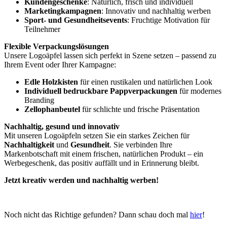
Kundengeschenke
: Natürlich, frisch und individuell
Marketingkampagnen
: Innovativ und nachhaltig werben
Sport- und Gesundheitsevents
: Fruchtige Motivation für
Teilnehmer
Flexible Verpackungslösungen
Unsere Logoäpfel lassen sich perfekt in Szene setzen – passend zu
Ihrem Event oder Ihrer Kampagne:
Edle Holzkisten
für einen rustikalen und natürlichen Look
Individuell bedruckbare Pappverpackungen
für modernes
Branding
Zellophanbeutel
für schlichte und frische Präsentation
Nachhaltig, gesund und innovativ
Mit unseren Logoäpfeln setzen Sie ein starkes Zeichen für
Nachhaltigkeit
und
Gesundheit
. Sie verbinden Ihre
Markenbotschaft mit einem frischen, natürlichen Produkt – ein
Werbegeschenk, das positiv auffällt und in Erinnerung bleibt.
Jetzt kreativ werden und nachhaltig werben!
Noch nicht das Richtige gefunden? Dann schau doch mal
hier
!