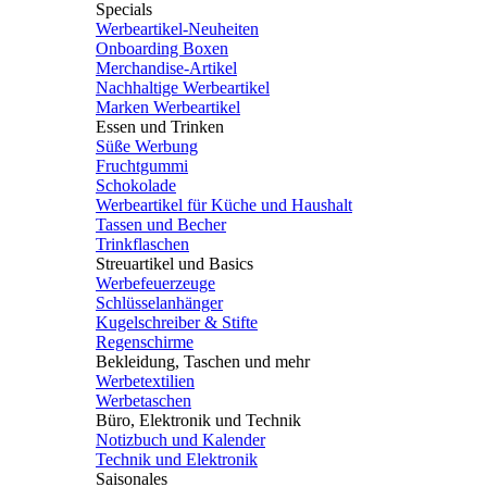
Specials
Werbeartikel-Neuheiten
Onboarding Boxen
Merchandise-Artikel
Nachhaltige Werbeartikel
Marken Werbeartikel
Essen und Trinken
Süße Werbung
Fruchtgummi
Schokolade
Werbeartikel für Küche und Haushalt
Tassen und Becher
Trinkflaschen
Streuartikel und Basics
Werbefeuerzeuge
Schlüsselanhänger
Kugelschreiber & Stifte
Regenschirme
Bekleidung, Taschen und mehr
Werbetextilien
Werbetaschen
Büro, Elektronik und Technik
Notizbuch und Kalender
Technik und Elektronik
Saisonales