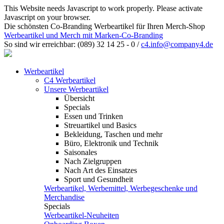
This Website needs Javascript to work properly. Please activate
Javascript on your browser.
Die schönsten Co-Branding Werbeartikel für Ihren Merch-Shop
Werbeartikel und Merch mit Marken-Co-Branding
So sind wir erreichbar:
(089) 32 14 25 - 0
/
c4.info@company4.de
Werbeartikel
C4 Werbeartikel
Unsere Werbeartikel
Übersicht
Specials
Essen und Trinken
Streuartikel und Basics
Bekleidung, Taschen und mehr
Büro, Elektronik und Technik
Saisonales
Nach Zielgruppen
Nach Art des Einsatzes
Sport und Gesundheit
Werbeartikel, Werbemittel, Werbegeschenke und
Merchandise
Specials
Werbeartikel-Neuheiten