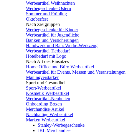
Werbeartikel Weihnachten
Werbegeschenke Ostern
Sommer und Frühling
Oktoberfest
Nach Zielgruppen
Werbegeschenke für Kinder
Werbeartikel für Jugendliche
Banken und Versicherungen
Handwerk und Bau: Werbe-Werkzeug
Werbeartikel Tierbedarf
Hotelbedarf mit Logo
Nach Art des Einsatzes
Home Office und Büro Werbeartikel
Werbeartikel für Events, Messen und Veranstaltungen
Mailingverstärker
Sport und Gesundheit
Sport-Werbeartikel
Kosmetik-Werbeartikel
Werbeartikel-Neuheiten
Onboarding Boxen
Merchandise-Artikel
Nachhaltige Werbeartikel
Marken Werbeartikel
Stanley-Werbegeschenke
JBL Merchandise