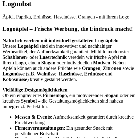
Logoobst
Äpfel, Paprika, Erdnüsse, Haselnüsse, Orangen - mit Ihrem Logo
Logoäpfel – Frische Werbung, die Eindruck macht!
Natürlich werben mit individuell gestalteten Logoäpfeln
Unsere
Logoäpfel
sind ein innovativer und nachhaltiger
Werbeartikel, der Aufmerksamkeit garantiert. Mithilfe modernster
Schablonen-
oder
Lasertechnik
veredeln wir frische Äpfel mit
Ihrem
Logo
, einem
Slogan
oder individuellen
Motiven
. Neben
Äpfeln können auch andere Früchte wie
Orangen
,
Zitronen
sowie
Logonüsse
(z.B.
Walnüsse
,
Haselnüsse
,
Erdnüsse
und
Kokosnüsse
) kreativ gestaltet werden.
Vielfältige Designmöglichkeiten
Ob ein eingraviertes
Firmenlogo
, ein motivierender
Slogan
oder ein
kreatives
Symbol
– die Gestaltungsmöglichkeiten sind nahezu
unbegrenzt. Perfekt für:
Messen & Events
: Aufmerksamkeit garantiert durch kreative
Fruchtwerbung
Firmenveranstaltungen
: Ein gesunder Snack mit
persönlicher Botschaft