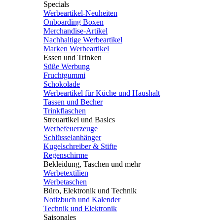
Specials
Werbeartikel-Neuheiten
Onboarding Boxen
Merchandise-Artikel
Nachhaltige Werbeartikel
Marken Werbeartikel
Essen und Trinken
Süße Werbung
Fruchtgummi
Schokolade
Werbeartikel für Küche und Haushalt
Tassen und Becher
Trinkflaschen
Streuartikel und Basics
Werbefeuerzeuge
Schlüsselanhänger
Kugelschreiber & Stifte
Regenschirme
Bekleidung, Taschen und mehr
Werbetextilien
Werbetaschen
Büro, Elektronik und Technik
Notizbuch und Kalender
Technik und Elektronik
Saisonales