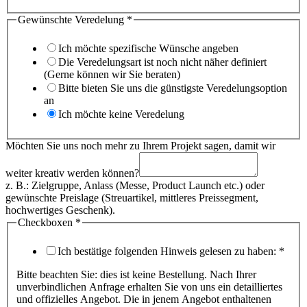
Gewünschte Veredelung
*
Ich möchte spezifische Wünsche angeben
Die Veredelungsart ist noch nicht näher definiert
(Gerne können wir Sie beraten)
Bitte bieten Sie uns die günstigste Veredelungsoption
an
Ich möchte keine Veredelung
Möchten Sie uns noch mehr zu Ihrem Projekt sagen, damit wir
weiter kreativ werden können?
z. B.: Zielgruppe, Anlass (Messe, Product Launch etc.) oder
gewünschte Preislage (Streuartikel, mittleres Preissegment,
hochwertiges Geschenk).
Checkboxen
*
Ich bestätige folgenden Hinweis gelesen zu haben:
*
Bitte beachten Sie: dies ist keine Bestellung. Nach Ihrer
unverbindlichen Anfrage erhalten Sie von uns ein detailliertes
und offizielles Angebot. Die in jenem Angebot enthaltenen