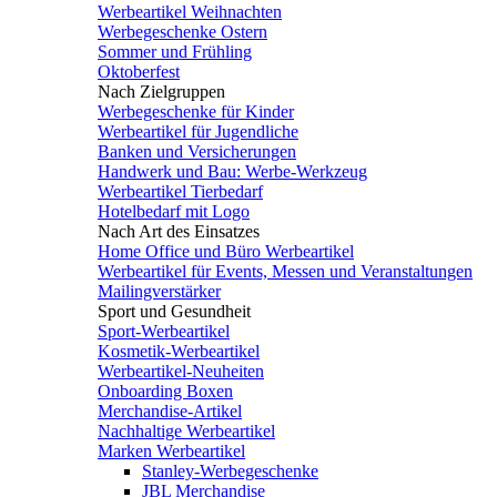
Werbeartikel Weihnachten
Werbegeschenke Ostern
Sommer und Frühling
Oktoberfest
Nach Zielgruppen
Werbegeschenke für Kinder
Werbeartikel für Jugendliche
Banken und Versicherungen
Handwerk und Bau: Werbe-Werkzeug
Werbeartikel Tierbedarf
Hotelbedarf mit Logo
Nach Art des Einsatzes
Home Office und Büro Werbeartikel
Werbeartikel für Events, Messen und Veranstaltungen
Mailingverstärker
Sport und Gesundheit
Sport-Werbeartikel
Kosmetik-Werbeartikel
Werbeartikel-Neuheiten
Onboarding Boxen
Merchandise-Artikel
Nachhaltige Werbeartikel
Marken Werbeartikel
Stanley-Werbegeschenke
JBL Merchandise