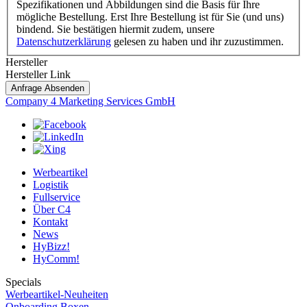
Spezifikationen und Abbildungen sind die Basis für Ihre
mögliche Bestellung. Erst Ihre Bestellung ist für Sie (und uns)
bindend. Sie bestätigen hiermit zudem, unsere
Datenschutzerklärung
gelesen zu haben und ihr zuzustimmen.
Hersteller
Hersteller Link
Anfrage Absenden
Company 4 Marketing Services GmbH
Werbeartikel
Logistik
Fullservice
Über C4
Kontakt
News
HyBizz!
HyComm!
Specials
Werbeartikel-Neuheiten
Onboarding Boxen