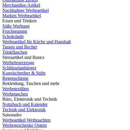
Merchandise-Artikel
Nachhaltige Werbeartikel
Marken Werbeartikel
Essen und Trinken
Süße Werbung
Fruchtgummi
Schokolade
Werbeartikel für Küche und Haushalt
Tassen und Becher
Trinkflaschen
Streuartikel und Basics
Werbefeuerzeuge
Schlüsselanhänger
Kugelschreiber & Stifte
Regenschirme
Bekleidung, Taschen und mehr
Werbetextilien
Werbetaschen
Büro, Elektronik und Technik
Notizbuch und Kalender
Technik und Elektronik
Saisonales
Werbeartikel Weihnachten
Werbegeschenke Ostern