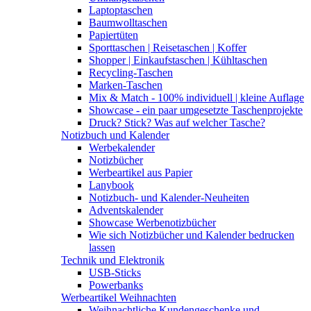
Laptoptaschen
Baumwolltaschen
Papiertüten
Sporttaschen | Reisetaschen | Koffer
Shopper | Einkaufstaschen | Kühltaschen
Recycling-Taschen
Marken-Taschen
Mix & Match - 100% individuell | kleine Auflage
Showcase - ein paar umgesetzte Taschenprojekte
Druck? Stick? Was auf welcher Tasche?
Notizbuch und Kalender
Werbekalender
Notizbücher
Werbeartikel aus Papier
Lanybook
Notizbuch- und Kalender-Neuheiten
Adventskalender
Showcase Werbenotizbücher
Wie sich Notizbücher und Kalender bedrucken
lassen
Technik und Elektronik
USB-Sticks
Powerbanks
Werbeartikel Weihnachten
Weihnachtliche Kundengeschenke und