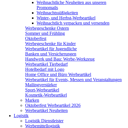
Weihnachtliche Neuheiten aus unseren
Promomails
Weihnachtssüßigkeiten
Winter- und Herbst-Werbeartikel
Weihnachtlich verpacken und versenden
Werbegeschenke Ostern
Sommer und Frühling
Oktoberfest
Werbegeschenke für Kinder
Werbeartikel für Jugendliche
Banken und Versicherungen
Handwerk und Bau: Werbe-Werkzeug
Werbeartikel Tierbedarf
Hotelbedarf mit Logo
Home Office und Büro Werbeartikel
Werbeartikel für Events, Messen und Veranstaltungen
Mailingverstärker
Sport-Werbeartikel
Kosmetik-Werbeartikel
Marken
Oktoberfest Werbeartikel 2026
Werbeartikel Neuheiten
Logistik
Logistik Dienstleister
Werbemittellogistik