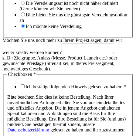
Die Veredelungsart ist noch nicht näher definiert
(Gerne können wir Sie beraten)
Bitte bieten Sie uns die günstigste Veredelungsoption
an
Ich möchte keine Veredelung
Möchten Sie uns noch mehr zu Ihrem Projekt sagen, damit wir
weiter kreativ werden können?
z. B.: Zielgruppe, Anlass (Messe, Product Launch etc.) oder
gewünschte Preislage (Streuartikel, mittleres Preissegment,
hochwertiges Geschenk).
Checkboxen
*
Ich bestätige folgenden Hinweis gelesen zu haben:
*
Bitte beachten Sie: dies ist keine Bestellung. Nach Ihrer
unverbindlichen Anfrage erhalten Sie von uns ein detailliertes
und offizielles Angebot. Die in jenem Angebot enthaltenen
Spezifikationen und Abbildungen sind die Basis für Ihre
mögliche Bestellung. Erst Ihre Bestellung ist für Sie (und uns)
bindend. Sie bestätigen hiermit zudem, unsere
Datenschutzerklärung
gelesen zu haben und ihr zuzustimmen.