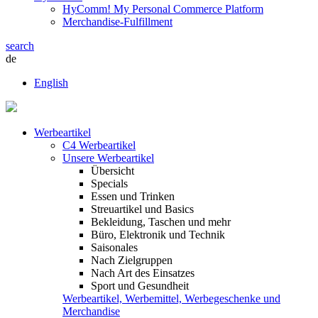
HyComm! My Personal Commerce Platform
Merchandise-Fulfillment
search
de
English
Werbeartikel
C4 Werbeartikel
Unsere Werbeartikel
Übersicht
Specials
Essen und Trinken
Streuartikel und Basics
Bekleidung, Taschen und mehr
Büro, Elektronik und Technik
Saisonales
Nach Zielgruppen
Nach Art des Einsatzes
Sport und Gesundheit
Werbeartikel, Werbemittel, Werbegeschenke und
Merchandise