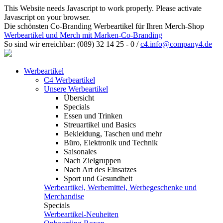
This Website needs Javascript to work properly. Please activate
Javascript on your browser.
Die schönsten Co-Branding Werbeartikel für Ihren Merch-Shop
Werbeartikel und Merch mit Marken-Co-Branding
So sind wir erreichbar:
(089) 32 14 25 - 0
/
c4.info@company4.de
Werbeartikel
C4 Werbeartikel
Unsere Werbeartikel
Übersicht
Specials
Essen und Trinken
Streuartikel und Basics
Bekleidung, Taschen und mehr
Büro, Elektronik und Technik
Saisonales
Nach Zielgruppen
Nach Art des Einsatzes
Sport und Gesundheit
Werbeartikel, Werbemittel, Werbegeschenke und
Merchandise
Specials
Werbeartikel-Neuheiten