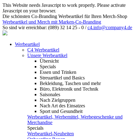
This Website needs Javascript to work properly. Please activate
Javascript on your browser.
Die schönsten Co-Branding Werbeartikel für Ihren Merch-Shop
Werbeartikel und Merch mit Marken-Co-Branding
So sind wir erreichbar:
(089) 32 14 25 - 0
/
c4.info@company4.de
Werbeartikel
C4 Werbeartikel
Unsere Werbeartikel
Übersicht
Specials
Essen und Trinken
Streuartikel und Basics
Bekleidung, Taschen und mehr
Büro, Elektronik und Technik
Saisonales
Nach Zielgruppen
Nach Art des Einsatzes
Sport und Gesundheit
Werbeartikel, Werbemittel, Werbegeschenke und
Merchandise
Specials
Werbeartikel-Neuheiten