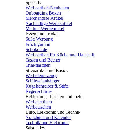
Specials
Werbeartikel-Neuheiten
Onboarding Boxen
Merchandise-Artikel
Nachhaltige Werbeartikel
Marken Werbeartikel
Essen und Trinken
Süße Werbung
Fruchtgummi
Schokolade
Werbeartikel für Küche und Haushalt
Tassen und Becher
Trinkflaschen
Streuartikel und Basics
Werbefeuerzeuge
Schlüsselanhänger
Kugelschreiber & Stifte
Regenschirme
Bekleidung, Taschen und mehr
Werbetextilien
Werbetaschen
Büro, Elektronik und Technik
Notizbuch und Kalender
Technik und Elektronik
Saisonales