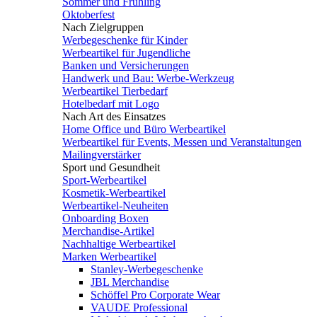
Sommer und Frühling
Oktoberfest
Nach Zielgruppen
Werbegeschenke für Kinder
Werbeartikel für Jugendliche
Banken und Versicherungen
Handwerk und Bau: Werbe-Werkzeug
Werbeartikel Tierbedarf
Hotelbedarf mit Logo
Nach Art des Einsatzes
Home Office und Büro Werbeartikel
Werbeartikel für Events, Messen und Veranstaltungen
Mailingverstärker
Sport und Gesundheit
Sport-Werbeartikel
Kosmetik-Werbeartikel
Werbeartikel-Neuheiten
Onboarding Boxen
Merchandise-Artikel
Nachhaltige Werbeartikel
Marken Werbeartikel
Stanley-Werbegeschenke
JBL Merchandise
Schöffel Pro Corporate Wear
VAUDE Professional