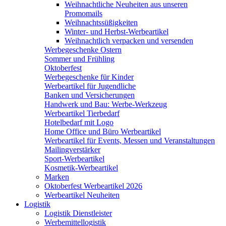
Weihnachtliche Neuheiten aus unseren
Promomails
Weihnachtssüßigkeiten
Winter- und Herbst-Werbeartikel
Weihnachtlich verpacken und versenden
Werbegeschenke Ostern
Sommer und Frühling
Oktoberfest
Werbegeschenke für Kinder
Werbeartikel für Jugendliche
Banken und Versicherungen
Handwerk und Bau: Werbe-Werkzeug
Werbeartikel Tierbedarf
Hotelbedarf mit Logo
Home Office und Büro Werbeartikel
Werbeartikel für Events, Messen und Veranstaltungen
Mailingverstärker
Sport-Werbeartikel
Kosmetik-Werbeartikel
Marken
Oktoberfest Werbeartikel 2026
Werbeartikel Neuheiten
Logistik
Logistik Dienstleister
Werbemittellogistik