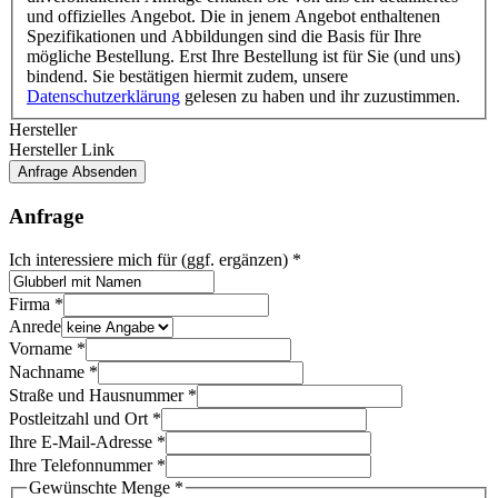
und offizielles Angebot. Die in jenem Angebot enthaltenen
Spezifikationen und Abbildungen sind die Basis für Ihre
mögliche Bestellung. Erst Ihre Bestellung ist für Sie (und uns)
bindend. Sie bestätigen hiermit zudem, unsere
Datenschutzerklärung
gelesen zu haben und ihr zuzustimmen.
Hersteller
Hersteller Link
Anfrage Absenden
Anfrage
Ich interessiere mich für (ggf. ergänzen)
*
Firma
*
Anrede
Vorname
*
Nachname
*
Straße und Hausnummer
*
Postleitzahl und Ort
*
Ihre E-Mail-Adresse
*
Ihre Telefonnummer
*
Gewünschte Menge
*