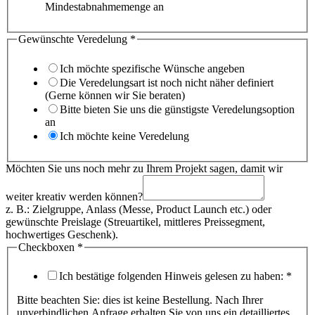
Mindestabnahmemenge an
Gewünschte Veredelung
*
Ich möchte spezifische Wünsche angeben
Die Veredelungsart ist noch nicht näher definiert
(Gerne können wir Sie beraten)
Bitte bieten Sie uns die günstigste Veredelungsoption
an
Ich möchte keine Veredelung
Möchten Sie uns noch mehr zu Ihrem Projekt sagen, damit wir
weiter kreativ werden können?
z. B.: Zielgruppe, Anlass (Messe, Product Launch etc.) oder
gewünschte Preislage (Streuartikel, mittleres Preissegment,
hochwertiges Geschenk).
Checkboxen
*
Ich bestätige folgenden Hinweis gelesen zu haben:
*
Bitte beachten Sie: dies ist keine Bestellung. Nach Ihrer
unverbindlichen Anfrage erhalten Sie von uns ein detailliertes