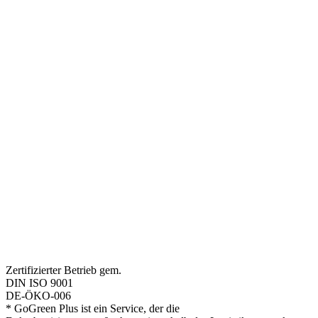
Zertifizierter Betrieb gem.
DIN ISO 9001
DE-ÖKO-006
* GoGreen Plus ist ein Service, der die