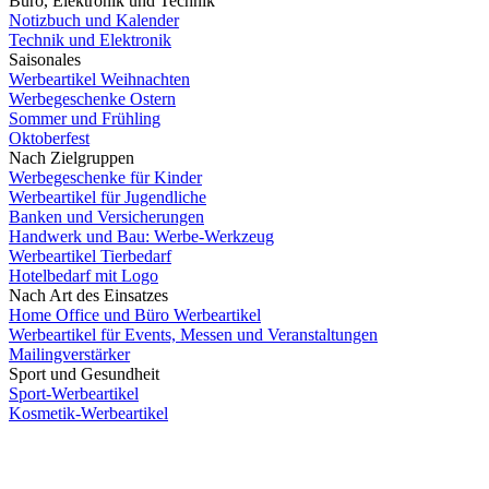
Büro, Elektronik und Technik
Notizbuch und Kalender
Technik und Elektronik
Saisonales
Werbeartikel Weihnachten
Werbegeschenke Ostern
Sommer und Frühling
Oktoberfest
Nach Zielgruppen
Werbegeschenke für Kinder
Werbeartikel für Jugendliche
Banken und Versicherungen
Handwerk und Bau: Werbe-Werkzeug
Werbeartikel Tierbedarf
Hotelbedarf mit Logo
Nach Art des Einsatzes
Home Office und Büro Werbeartikel
Werbeartikel für Events, Messen und Veranstaltungen
Mailingverstärker
Sport und Gesundheit
Sport-Werbeartikel
Kosmetik-Werbeartikel