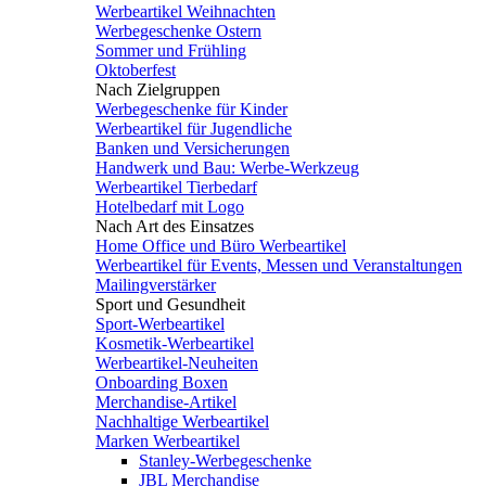
Werbeartikel Weihnachten
Werbegeschenke Ostern
Sommer und Frühling
Oktoberfest
Nach Zielgruppen
Werbegeschenke für Kinder
Werbeartikel für Jugendliche
Banken und Versicherungen
Handwerk und Bau: Werbe-Werkzeug
Werbeartikel Tierbedarf
Hotelbedarf mit Logo
Nach Art des Einsatzes
Home Office und Büro Werbeartikel
Werbeartikel für Events, Messen und Veranstaltungen
Mailingverstärker
Sport und Gesundheit
Sport-Werbeartikel
Kosmetik-Werbeartikel
Werbeartikel-Neuheiten
Onboarding Boxen
Merchandise-Artikel
Nachhaltige Werbeartikel
Marken Werbeartikel
Stanley-Werbegeschenke
JBL Merchandise