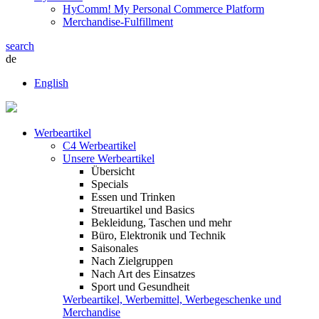
HyComm! My Personal Commerce Platform
Merchandise-Fulfillment
search
de
English
Werbeartikel
C4 Werbeartikel
Unsere Werbeartikel
Übersicht
Specials
Essen und Trinken
Streuartikel und Basics
Bekleidung, Taschen und mehr
Büro, Elektronik und Technik
Saisonales
Nach Zielgruppen
Nach Art des Einsatzes
Sport und Gesundheit
Werbeartikel, Werbemittel, Werbegeschenke und
Merchandise