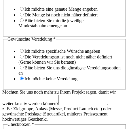
Ich möchte eine genaue Menge angeben
Die Menge ist noch nicht näher definiert
Bitte bieten Sie mir die jeweilige
Mindestabnahmemenge an
zu
Gewünschte Veredelung
*
können?
Vorname
Ich möchte spezifische Wünsche angeben
Die Veredelungsart ist noch nicht näher definiert
(Gerne können wir Sie beraten)
Bitte bieten Sie uns die günstigste Veredelungsoption
an
Ich möchte keine Veredelung
Möchten Sie uns noch mehr zu Ihrem Projekt sagen, damit wir
weiter kreativ werden können?
z. B.: Zielgruppe, Anlass (Messe, Product Launch etc.) oder
gewünschte Preislage (Streuartikel, mittleres Preissegment,
hochwertiges Geschenk).
Checkboxen
*