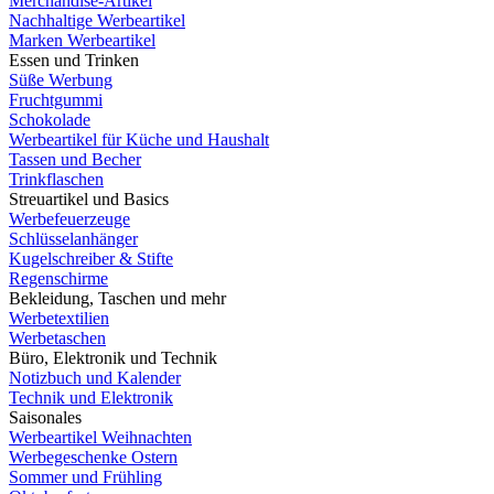
Merchandise-Artikel
Nachhaltige Werbeartikel
Marken Werbeartikel
Essen und Trinken
Süße Werbung
Fruchtgummi
Schokolade
Werbeartikel für Küche und Haushalt
Tassen und Becher
Trinkflaschen
Streuartikel und Basics
Werbefeuerzeuge
Schlüsselanhänger
Kugelschreiber & Stifte
Regenschirme
Bekleidung, Taschen und mehr
Werbetextilien
Werbetaschen
Büro, Elektronik und Technik
Notizbuch und Kalender
Technik und Elektronik
Saisonales
Werbeartikel Weihnachten
Werbegeschenke Ostern
Sommer und Frühling