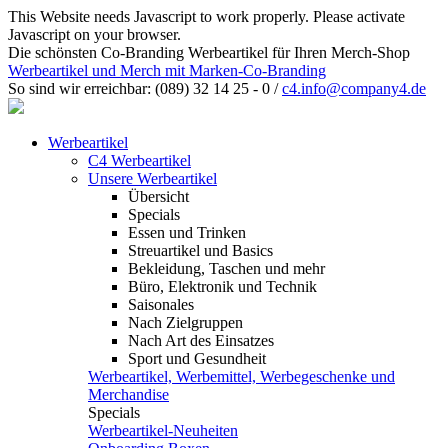
This Website needs Javascript to work properly. Please activate
Javascript on your browser.
Die schönsten Co-Branding Werbeartikel für Ihren Merch-Shop
Werbeartikel und Merch mit Marken-Co-Branding
So sind wir erreichbar:
(089) 32 14 25 - 0
/
c4.info@company4.de
Werbeartikel
C4 Werbeartikel
Unsere Werbeartikel
Übersicht
Specials
Essen und Trinken
Streuartikel und Basics
Bekleidung, Taschen und mehr
Büro, Elektronik und Technik
Saisonales
Nach Zielgruppen
Nach Art des Einsatzes
Sport und Gesundheit
Werbeartikel, Werbemittel, Werbegeschenke und
Merchandise
Specials
Werbeartikel-Neuheiten