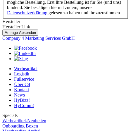
mögliche Bestellung. Erst Ihre Bestellung ist für Sie (und uns)
bindend. Sie bestätigen hiermit zudem, unsere
Datenschutzerklärung
gelesen zu haben und ihr zuzustimmen.
Hersteller
Hersteller Link
Anfrage Absenden
Company 4 Marketing Services GmbH
Werbeartikel
Logistik
Fullservice
Über C4
Kontakt
News
HyBizz!
HyComm!
Specials
Werbeartikel-Neuheiten
Onboarding Boxen