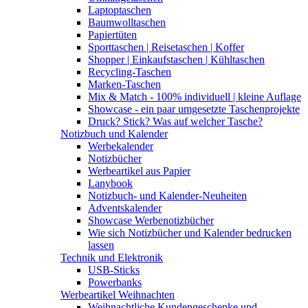
Laptoptaschen
Baumwolltaschen
Papiertüten
Sporttaschen | Reisetaschen | Koffer
Shopper | Einkaufstaschen | Kühltaschen
Recycling-Taschen
Marken-Taschen
Mix & Match - 100% individuell | kleine Auflage
Showcase - ein paar umgesetzte Taschenprojekte
Druck? Stick? Was auf welcher Tasche?
Notizbuch und Kalender
Werbekalender
Notizbücher
Werbeartikel aus Papier
Lanybook
Notizbuch- und Kalender-Neuheiten
Adventskalender
Showcase Werbenotizbücher
Wie sich Notizbücher und Kalender bedrucken
lassen
Technik und Elektronik
USB-Sticks
Powerbanks
Werbeartikel Weihnachten
Weihnachtliche Kundengeschenke und