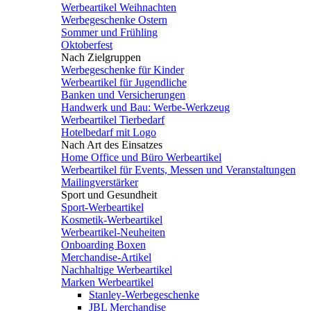
Werbeartikel Weihnachten
Werbegeschenke Ostern
Sommer und Frühling
Oktoberfest
Nach Zielgruppen
Werbegeschenke für Kinder
Werbeartikel für Jugendliche
Banken und Versicherungen
Handwerk und Bau: Werbe-Werkzeug
Werbeartikel Tierbedarf
Hotelbedarf mit Logo
Nach Art des Einsatzes
Home Office und Büro Werbeartikel
Werbeartikel für Events, Messen und Veranstaltungen
Mailingverstärker
Sport und Gesundheit
Sport-Werbeartikel
Kosmetik-Werbeartikel
Werbeartikel-Neuheiten
Onboarding Boxen
Merchandise-Artikel
Nachhaltige Werbeartikel
Marken Werbeartikel
Stanley-Werbegeschenke
JBL Merchandise