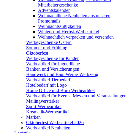
Mitarbeitergeschenke
Adventskalender
Weihnachtliche Neuheiten aus unseren
Promomails
Weihnachtssüßigkeiten
Winter- und Herbst-Werbeartikel
Weihnachtlich verpacken und versenden
Werbegeschenke Ostern
Sommer und Frühling
Oktoberfest
Werbegeschenke für Kinder
Werbeartikel für Jugendliche
Banken und Versicherungen
Handwerk und Bau: Werbe-Werkzeug
Werbeartikel Tierbedarf
Hotelbedarf mit Logo
Home Office und Büro Werbeartikel
Werbeartikel für Events, Messen und Veranstaltungen
Mailingverstärker
Sport-Werbeartikel
Kosmetik-Werbeartikel
Marken
Oktoberfest Werbeartikel 2026
Werbeartikel Neuheiten