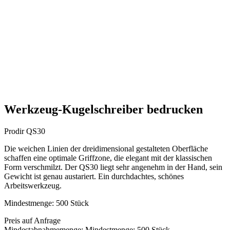
Werkzeug-Kugelschreiber bedrucken
Prodir QS30
Die weichen Linien der dreidimensional gestalteten Oberfläche
schaffen eine optimale Griffzone, die elegant mit der klassischen
Form verschmilzt. Der QS30 liegt sehr angenehm in der Hand, sein
Gewicht ist genau austariert. Ein durchdachtes, schönes
Arbeitswerkzeug.
Mindestmenge: 500 Stück
Preis auf Anfrage
Mindestabnahmemenge: Mindestmenge: 500 Stück