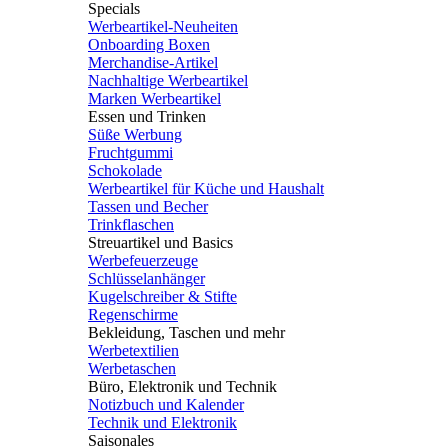
Specials
Werbeartikel-Neuheiten
Onboarding Boxen
Merchandise-Artikel
Nachhaltige Werbeartikel
Marken Werbeartikel
Essen und Trinken
Süße Werbung
Fruchtgummi
Schokolade
Werbeartikel für Küche und Haushalt
Tassen und Becher
Trinkflaschen
Streuartikel und Basics
Werbefeuerzeuge
Schlüsselanhänger
Kugelschreiber & Stifte
Regenschirme
Bekleidung, Taschen und mehr
Werbetextilien
Werbetaschen
Büro, Elektronik und Technik
Notizbuch und Kalender
Technik und Elektronik
Saisonales