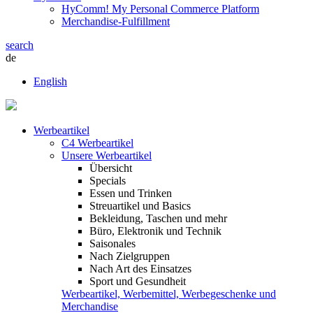
HyComm! My Personal Commerce Platform
Merchandise-Fulfillment
search
de
English
Werbeartikel
C4 Werbeartikel
Unsere Werbeartikel
Übersicht
Specials
Essen und Trinken
Streuartikel und Basics
Bekleidung, Taschen und mehr
Büro, Elektronik und Technik
Saisonales
Nach Zielgruppen
Nach Art des Einsatzes
Sport und Gesundheit
Werbeartikel, Werbemittel, Werbegeschenke und
Merchandise