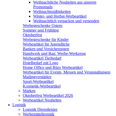
Weihnachtliche Neuheiten aus unseren
Promomails
Weihnachtssüßigkeiten
Winter- und Herbst-Werbeartikel
Weihnachtlich verpacken und versenden
Werbegeschenke Ostern
Sommer und Frühling
Oktoberfest
Werbegeschenke für Kinder
Werbeartikel für Jugendliche
Banken und Versicherungen
Handwerk und Bau: Werbe-Werkzeug
Werbeartikel Tierbedarf
Hotelbedarf mit Logo
Home Office und Büro Werbeartikel
Werbeartikel für Events, Messen und Veranstaltungen
Mailingverstärker
Sport-Werbeartikel
Kosmetik-Werbeartikel
Marken
Oktoberfest Werbeartikel 2026
Werbeartikel Neuheiten
Logistik
Logistik Dienstleister
Werbemittellogistik