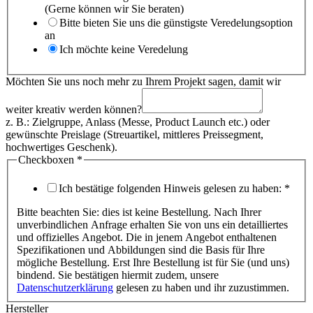
(Gerne können wir Sie beraten)
Bitte bieten Sie uns die günstigste Veredelungsoption
an
Ich möchte keine Veredelung
Möchten Sie uns noch mehr zu Ihrem Projekt sagen, damit wir
weiter kreativ werden können?
z. B.: Zielgruppe, Anlass (Messe, Product Launch etc.) oder
gewünschte Preislage (Streuartikel, mittleres Preissegment,
hochwertiges Geschenk).
Checkboxen
*
Ich bestätige folgenden Hinweis gelesen zu haben:
*
Bitte beachten Sie: dies ist keine Bestellung. Nach Ihrer
unverbindlichen Anfrage erhalten Sie von uns ein detailliertes
und offizielles Angebot. Die in jenem Angebot enthaltenen
Spezifikationen und Abbildungen sind die Basis für Ihre
mögliche Bestellung. Erst Ihre Bestellung ist für Sie (und uns)
bindend. Sie bestätigen hiermit zudem, unsere
Datenschutzerklärung
gelesen zu haben und ihr zuzustimmen.
noch
Hersteller