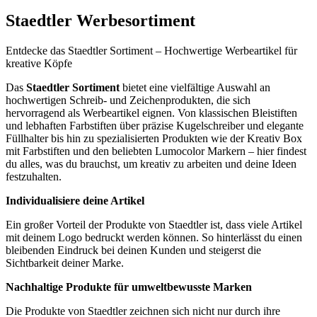
Staedtler Werbesortiment
Entdecke das Staedtler Sortiment – Hochwertige Werbeartikel für
kreative Köpfe
Das
Staedtler Sortiment
bietet eine vielfältige Auswahl an
hochwertigen Schreib- und Zeichenprodukten, die sich
hervorragend als Werbeartikel eignen. Von klassischen Bleistiften
und lebhaften Farbstiften über präzise Kugelschreiber und elegante
Füllhalter bis hin zu spezialisierten Produkten wie der Kreativ Box
mit Farbstiften und den beliebten Lumocolor Markern – hier findest
du alles, was du brauchst, um kreativ zu arbeiten und deine Ideen
festzuhalten.
Individualisiere deine Artikel
Ein großer Vorteil der Produkte von Staedtler ist, dass viele Artikel
mit deinem Logo bedruckt werden können. So hinterlässt du einen
bleibenden Eindruck bei deinen Kunden und steigerst die
Sichtbarkeit deiner Marke.
Nachhaltige Produkte für umweltbewusste Marken
Die Produkte von Staedtler zeichnen sich nicht nur durch ihre