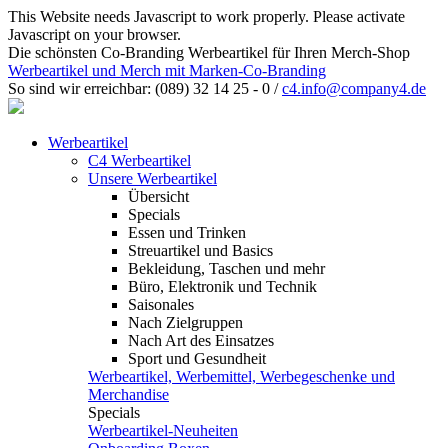
This Website needs Javascript to work properly. Please activate
Javascript on your browser.
Die schönsten Co-Branding Werbeartikel für Ihren Merch-Shop
Werbeartikel und Merch mit Marken-Co-Branding
So sind wir erreichbar:
(089) 32 14 25 - 0
/
c4.info@company4.de
Werbeartikel
C4 Werbeartikel
Unsere Werbeartikel
Übersicht
Specials
Essen und Trinken
Streuartikel und Basics
Bekleidung, Taschen und mehr
Büro, Elektronik und Technik
Saisonales
Nach Zielgruppen
Nach Art des Einsatzes
Sport und Gesundheit
Werbeartikel, Werbemittel, Werbegeschenke und
Merchandise
Specials
Werbeartikel-Neuheiten