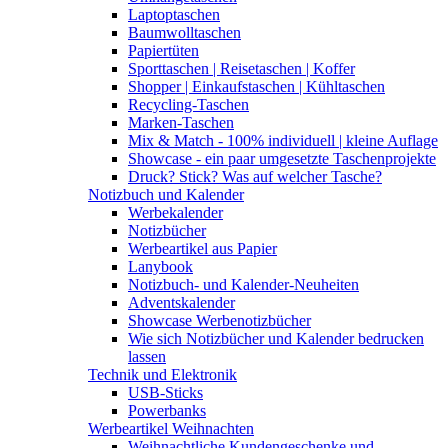
Laptoptaschen
Baumwolltaschen
Papiertüten
Sporttaschen | Reisetaschen | Koffer
Shopper | Einkaufstaschen | Kühltaschen
Recycling-Taschen
Marken-Taschen
Mix & Match - 100% individuell | kleine Auflage
Showcase - ein paar umgesetzte Taschenprojekte
Druck? Stick? Was auf welcher Tasche?
Notizbuch und Kalender
Werbekalender
Notizbücher
Werbeartikel aus Papier
Lanybook
Notizbuch- und Kalender-Neuheiten
Adventskalender
Showcase Werbenotizbücher
Wie sich Notizbücher und Kalender bedrucken
lassen
Technik und Elektronik
USB-Sticks
Powerbanks
Werbeartikel Weihnachten
Weihnachtliche Kundengeschenke und