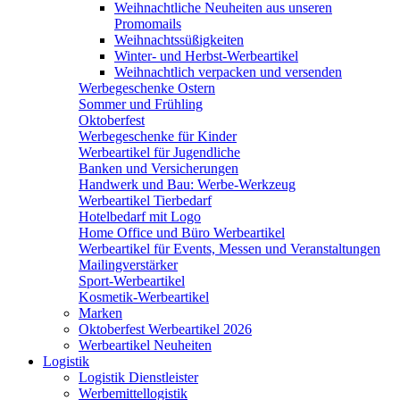
Weihnachtliche Neuheiten aus unseren
Promomails
Weihnachtssüßigkeiten
Winter- und Herbst-Werbeartikel
Weihnachtlich verpacken und versenden
Werbegeschenke Ostern
Sommer und Frühling
Oktoberfest
Werbegeschenke für Kinder
Werbeartikel für Jugendliche
Banken und Versicherungen
Handwerk und Bau: Werbe-Werkzeug
Werbeartikel Tierbedarf
Hotelbedarf mit Logo
Home Office und Büro Werbeartikel
Werbeartikel für Events, Messen und Veranstaltungen
Mailingverstärker
Sport-Werbeartikel
Kosmetik-Werbeartikel
Marken
Oktoberfest Werbeartikel 2026
Werbeartikel Neuheiten
Logistik
Logistik Dienstleister
Werbemittellogistik