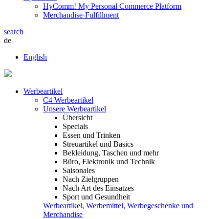
HyComm! My Personal Commerce Platform
Merchandise-Fulfillment
search
de
English
Werbeartikel
C4 Werbeartikel
Unsere Werbeartikel
Übersicht
Specials
Essen und Trinken
Streuartikel und Basics
Bekleidung, Taschen und mehr
Büro, Elektronik und Technik
Saisonales
Nach Zielgruppen
Nach Art des Einsatzes
Sport und Gesundheit
Werbeartikel, Werbemittel, Werbegeschenke und
Merchandise