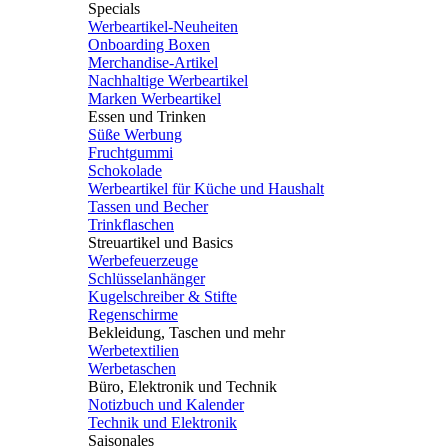
Specials
Werbeartikel-Neuheiten
Onboarding Boxen
Merchandise-Artikel
Nachhaltige Werbeartikel
Marken Werbeartikel
Essen und Trinken
Süße Werbung
Fruchtgummi
Schokolade
Werbeartikel für Küche und Haushalt
Tassen und Becher
Trinkflaschen
Streuartikel und Basics
Werbefeuerzeuge
Schlüsselanhänger
Kugelschreiber & Stifte
Regenschirme
Bekleidung, Taschen und mehr
Werbetextilien
Werbetaschen
Büro, Elektronik und Technik
Notizbuch und Kalender
Technik und Elektronik
Saisonales