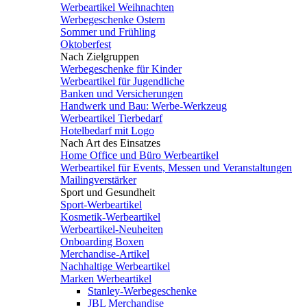
Werbeartikel Weihnachten
Werbegeschenke Ostern
Sommer und Frühling
Oktoberfest
Nach Zielgruppen
Werbegeschenke für Kinder
Werbeartikel für Jugendliche
Banken und Versicherungen
Handwerk und Bau: Werbe-Werkzeug
Werbeartikel Tierbedarf
Hotelbedarf mit Logo
Nach Art des Einsatzes
Home Office und Büro Werbeartikel
Werbeartikel für Events, Messen und Veranstaltungen
Mailingverstärker
Sport und Gesundheit
Sport-Werbeartikel
Kosmetik-Werbeartikel
Werbeartikel-Neuheiten
Onboarding Boxen
Merchandise-Artikel
Nachhaltige Werbeartikel
Marken Werbeartikel
Stanley-Werbegeschenke
JBL Merchandise