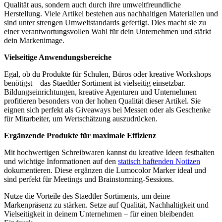
Qualität aus, sondern auch durch ihre umweltfreundliche
Herstellung. Viele Artikel bestehen aus nachhaltigen Materialien und
sind unter strengen Umweltstandards gefertigt. Dies macht sie zu
einer verantwortungsvollen Wahl für dein Unternehmen und stärkt
dein Markenimage.
Vielseitige Anwendungsbereiche
Egal, ob du Produkte für Schulen, Büros oder kreative Workshops
benötigst – das Staedtler Sortiment ist vielseitig einsetzbar.
Bildungseinrichtungen, kreative Agenturen und Unternehmen
profitieren besonders von der hohen Qualität dieser Artikel. Sie
eignen sich perfekt als Giveaways bei Messen oder als Geschenke
für Mitarbeiter, um Wertschätzung auszudrücken.
Ergänzende Produkte für maximale Effizienz
Mit hochwertigen Schreibwaren kannst du kreative Ideen festhalten
und wichtige Informationen auf den
statisch haftenden Notizen
dokumentieren. Diese ergänzen die Lumocolor Marker ideal und
sind perfekt für Meetings und Brainstorming-Sessions.
Nutze die Vorteile des Staedtler Sortiments, um deine
Markenpräsenz zu stärken. Setze auf Qualität, Nachhaltigkeit und
Vielseitigkeit in deinem Unternehmen – für einen bleibenden