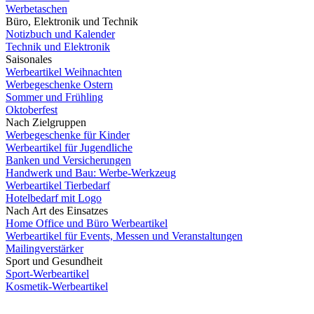
Werbetaschen
Büro, Elektronik und Technik
Notizbuch und Kalender
Technik und Elektronik
Saisonales
Werbeartikel Weihnachten
Werbegeschenke Ostern
Sommer und Frühling
Oktoberfest
Nach Zielgruppen
Werbegeschenke für Kinder
Werbeartikel für Jugendliche
Banken und Versicherungen
Handwerk und Bau: Werbe-Werkzeug
Werbeartikel Tierbedarf
Hotelbedarf mit Logo
Nach Art des Einsatzes
Home Office und Büro Werbeartikel
Werbeartikel für Events, Messen und Veranstaltungen
Mailingverstärker
Sport und Gesundheit
Sport-Werbeartikel
Kosmetik-Werbeartikel