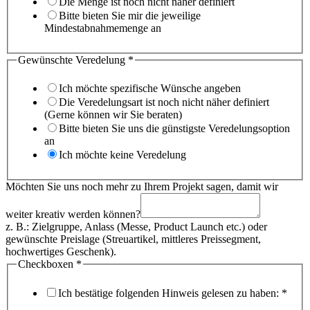
Die Menge ist noch nicht näher definiert
Bitte bieten Sie mir die jeweilige
Mindestabnahmemenge an
Gewünschte Veredelung
*
Ich möchte spezifische Wünsche angeben
Die Veredelungsart ist noch nicht näher definiert
(Gerne können wir Sie beraten)
Bitte bieten Sie uns die günstigste Veredelungsoption
an
Ich möchte keine Veredelung
Möchten Sie uns noch mehr zu Ihrem Projekt sagen, damit wir
weiter kreativ werden können?
z. B.: Zielgruppe, Anlass (Messe, Product Launch etc.) oder
gewünschte Preislage (Streuartikel, mittleres Preissegment,
hochwertiges Geschenk).
Checkboxen
*
Ich bestätige folgenden Hinweis gelesen zu haben:
*