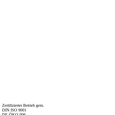
Zertifizierter Betrieb gem.
DIN ISO 9001
DE-ÖKO-006