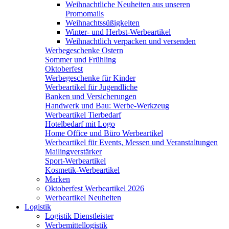
Weihnachtliche Neuheiten aus unseren
Promomails
Weihnachtssüßigkeiten
Winter- und Herbst-Werbeartikel
Weihnachtlich verpacken und versenden
Werbegeschenke Ostern
Sommer und Frühling
Oktoberfest
Werbegeschenke für Kinder
Werbeartikel für Jugendliche
Banken und Versicherungen
Handwerk und Bau: Werbe-Werkzeug
Werbeartikel Tierbedarf
Hotelbedarf mit Logo
Home Office und Büro Werbeartikel
Werbeartikel für Events, Messen und Veranstaltungen
Mailingverstärker
Sport-Werbeartikel
Kosmetik-Werbeartikel
Marken
Oktoberfest Werbeartikel 2026
Werbeartikel Neuheiten
Logistik
Logistik Dienstleister
Werbemittellogistik