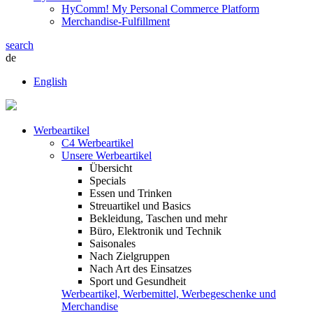
HyComm! My Personal Commerce Platform
Merchandise-Fulfillment
search
de
English
Werbeartikel
C4 Werbeartikel
Unsere Werbeartikel
Übersicht
Specials
Essen und Trinken
Streuartikel und Basics
Bekleidung, Taschen und mehr
Büro, Elektronik und Technik
Saisonales
Nach Zielgruppen
Nach Art des Einsatzes
Sport und Gesundheit
Werbeartikel, Werbemittel, Werbegeschenke und
Merchandise