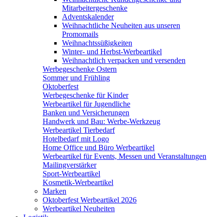
Mitarbeitergeschenke
Adventskalender
Weihnachtliche Neuheiten aus unseren
Promomails
Weihnachtssüßigkeiten
Winter- und Herbst-Werbeartikel
Weihnachtlich verpacken und versenden
Werbegeschenke Ostern
Sommer und Frühling
Oktoberfest
Werbegeschenke für Kinder
Werbeartikel für Jugendliche
Banken und Versicherungen
Handwerk und Bau: Werbe-Werkzeug
Werbeartikel Tierbedarf
Hotelbedarf mit Logo
Home Office und Büro Werbeartikel
Werbeartikel für Events, Messen und Veranstaltungen
Mailingverstärker
Sport-Werbeartikel
Kosmetik-Werbeartikel
Marken
Oktoberfest Werbeartikel 2026
Werbeartikel Neuheiten