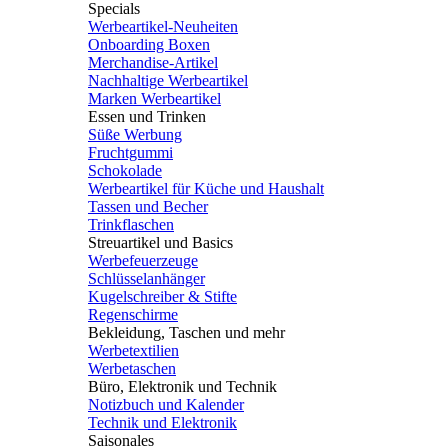
Specials
Werbeartikel-Neuheiten
Onboarding Boxen
Merchandise-Artikel
Nachhaltige Werbeartikel
Marken Werbeartikel
Essen und Trinken
Süße Werbung
Fruchtgummi
Schokolade
Werbeartikel für Küche und Haushalt
Tassen und Becher
Trinkflaschen
Streuartikel und Basics
Werbefeuerzeuge
Schlüsselanhänger
Kugelschreiber & Stifte
Regenschirme
Bekleidung, Taschen und mehr
Werbetextilien
Werbetaschen
Büro, Elektronik und Technik
Notizbuch und Kalender
Technik und Elektronik
Saisonales