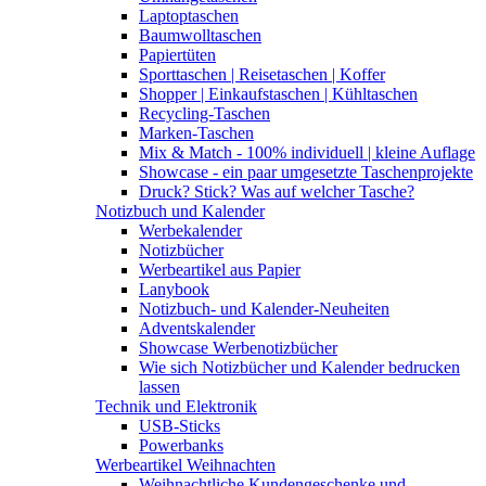
Laptoptaschen
Baumwolltaschen
Papiertüten
Sporttaschen | Reisetaschen | Koffer
Shopper | Einkaufstaschen | Kühltaschen
Recycling-Taschen
Marken-Taschen
Mix & Match - 100% individuell | kleine Auflage
Showcase - ein paar umgesetzte Taschenprojekte
Druck? Stick? Was auf welcher Tasche?
Notizbuch und Kalender
Werbekalender
Notizbücher
Werbeartikel aus Papier
Lanybook
Notizbuch- und Kalender-Neuheiten
Adventskalender
Showcase Werbenotizbücher
Wie sich Notizbücher und Kalender bedrucken
lassen
Technik und Elektronik
USB-Sticks
Powerbanks
Werbeartikel Weihnachten
Weihnachtliche Kundengeschenke und