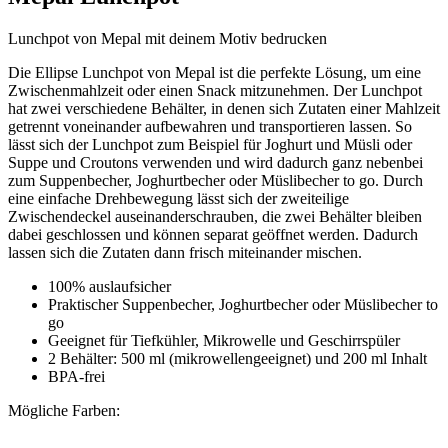
Lunchpot von Mepal mit deinem Motiv bedrucken
Die Ellipse Lunchpot von Mepal ist die perfekte Lösung, um eine
Zwischenmahlzeit oder einen Snack mitzunehmen. Der Lunchpot
hat zwei verschiedene Behälter, in denen sich Zutaten einer Mahlzeit
getrennt voneinander aufbewahren und transportieren lassen. So
lässt sich der Lunchpot zum Beispiel für Joghurt und Müsli oder
Suppe und Croutons verwenden und wird dadurch ganz nebenbei
zum Suppenbecher, Joghurtbecher oder Müslibecher to go. Durch
eine einfache Drehbewegung lässt sich der zweiteilige
Zwischendeckel auseinanderschrauben, die zwei Behälter bleiben
dabei geschlossen und können separat geöffnet werden. Dadurch
lassen sich die Zutaten dann frisch miteinander mischen.
100% auslaufsicher
Praktischer Suppenbecher, Joghurtbecher oder Müslibecher to
go
Geeignet für Tiefkühler, Mikrowelle und Geschirrspüler
2 Behälter: 500 ml (mikrowellengeeignet) und 200 ml Inhalt
BPA-frei
Mögliche Farben: