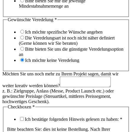
Bitte bieten Sie mir die jeweilige
Mindestabnahmemenge an
Gewünschte Veredelung
*
Ich möchte spezifische Wünsche angeben
Die Veredelungsart ist noch nicht näher definiert
(Gerne können wir Sie beraten)
Bitte bieten Sie uns die günstigste Veredelungsoption
an
Ich möchte keine Veredelung
Möchten Sie uns noch mehr zu Ihrem Projekt sagen, damit wir
weiter kreativ werden können?
z. B.: Zielgruppe, Anlass (Messe, Product Launch etc.) oder
gewünschte Preislage (Streuartikel, mittleres Preissegment,
hochwertiges Geschenk).
Checkboxen
*
Ich bestätige folgenden Hinweis gelesen zu haben:
*
Bitte beachten Sie: dies ist keine Bestellung. Nach Ihrer