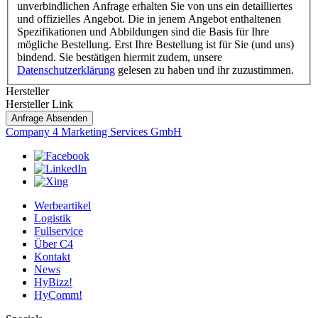
unverbindlichen Anfrage erhalten Sie von uns ein detailliertes
und offizielles Angebot. Die in jenem Angebot enthaltenen
Spezifikationen und Abbildungen sind die Basis für Ihre
mögliche Bestellung. Erst Ihre Bestellung ist für Sie (und uns)
bindend. Sie bestätigen hiermit zudem, unsere
Datenschutzerklärung
gelesen zu haben und ihr zuzustimmen.
Hersteller
Hersteller Link
Anfrage Absenden
Company 4 Marketing Services GmbH
Werbeartikel
Logistik
Fullservice
Über C4
Kontakt
News
HyBizz!
HyComm!