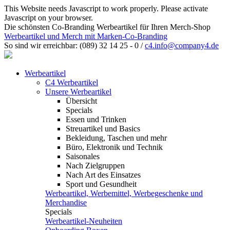
This Website needs Javascript to work properly. Please activate
Javascript on your browser.
Die schönsten Co-Branding Werbeartikel für Ihren Merch-Shop
Werbeartikel und Merch mit Marken-Co-Branding
So sind wir erreichbar:
(089) 32 14 25 - 0
/
c4.info@company4.de
Werbeartikel
C4 Werbeartikel
Unsere Werbeartikel
Übersicht
Specials
Essen und Trinken
Streuartikel und Basics
Bekleidung, Taschen und mehr
Büro, Elektronik und Technik
Saisonales
Nach Zielgruppen
Nach Art des Einsatzes
Sport und Gesundheit
Werbeartikel, Werbemittel, Werbegeschenke und
Merchandise
Specials
Werbeartikel-Neuheiten