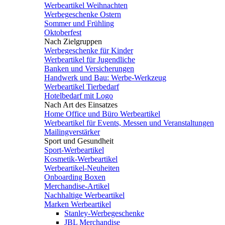
Werbeartikel Weihnachten
Werbegeschenke Ostern
Sommer und Frühling
Oktoberfest
Nach Zielgruppen
Werbegeschenke für Kinder
Werbeartikel für Jugendliche
Banken und Versicherungen
Handwerk und Bau: Werbe-Werkzeug
Werbeartikel Tierbedarf
Hotelbedarf mit Logo
Nach Art des Einsatzes
Home Office und Büro Werbeartikel
Werbeartikel für Events, Messen und Veranstaltungen
Mailingverstärker
Sport und Gesundheit
Sport-Werbeartikel
Kosmetik-Werbeartikel
Werbeartikel-Neuheiten
Onboarding Boxen
Merchandise-Artikel
Nachhaltige Werbeartikel
Marken Werbeartikel
Stanley-Werbegeschenke
JBL Merchandise