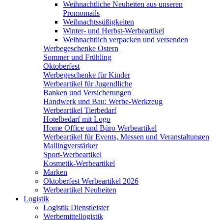
Weihnachtliche Neuheiten aus unseren
Promomails
Weihnachtssüßigkeiten
Winter- und Herbst-Werbeartikel
Weihnachtlich verpacken und versenden
Werbegeschenke Ostern
Sommer und Frühling
Oktoberfest
Werbegeschenke für Kinder
Werbeartikel für Jugendliche
Banken und Versicherungen
Handwerk und Bau: Werbe-Werkzeug
Werbeartikel Tierbedarf
Hotelbedarf mit Logo
Home Office und Büro Werbeartikel
Werbeartikel für Events, Messen und Veranstaltungen
Mailingverstärker
Sport-Werbeartikel
Kosmetik-Werbeartikel
Marken
Oktoberfest Werbeartikel 2026
Werbeartikel Neuheiten
Logistik
Logistik Dienstleister
Werbemittellogistik