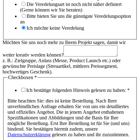
Die Veredelungsart ist noch nicht näher definiert
(Gerne können wir Sie beraten)
Bitte bieten Sie uns die günstigste Veredelungsoption
an
Ich möchte keine Veredelung
Möchten Sie uns noch mehr zu Ihrem Projekt sagen, damit wir
weiter kreativ werden können?
z. B.: Zielgruppe, Anlass (Messe, Product Launch etc.) oder
gewünschte Preislage (Streuartikel, mittleres Preissegment,
hochwertiges Geschenk).
Checkboxen
*
Ich bestätige folgenden Hinweis gelesen zu haben:
*
Bitte beachten Sie: dies ist keine Bestellung. Nach Ihrer
unverbindlichen Anfrage erhalten Sie von uns ein detailliertes
und offizielles Angebot. Die in jenem Angebot enthaltenen
Spezifikationen und Abbildungen sind die Basis für Ihre
mögliche Bestellung. Erst Ihre Bestellung ist für Sie (und uns)
bindend. Sie bestätigen hiermit zudem, unsere
Datenschutzerklärung
gelesen zu haben und ihr zuzustimmen.