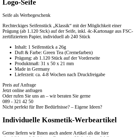
Logo-Seife
Seife als Werbegeschenk
Rechteckiges Seifenstück „Klassik“ mit der Möglichkeit einer
Prägung (ab 1.120 Stck) auf der Seife, inkl. 4c-Kartonage aus FSC-
zertifiziertem Papier, individuell ab 240 Stück
Inhalt: 1 Seifenstück a 26g
Duft & Farbe: Green Tea (Cremefarben)
Prägung: ab 1.120 Stück auf der Vorderseite
Produktmaß: 31 x 50 x 21 mm
Made in Germany
Lieferzeit: ca. 4-8 Wochen nach Druckfreigabe
Preis auf Anfrage
Jetzt online anfragen
Oder rufen Sie uns an – wir beraten Sie gerne
089 - 321 42 50
Nicht perfekt für Ihre Bedürfnisse? – Eigene Ideen?
Individuelle Kosmetik-Werbeartikel
Gerne liefern wir Ihnen auch andere Artikel als die hier