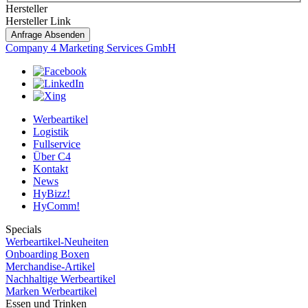
Hersteller
Hersteller Link
Anfrage Absenden
Company 4 Marketing Services GmbH
Werbeartikel
Logistik
Fullservice
Über C4
Kontakt
News
HyBizz!
HyComm!
Specials
Werbeartikel-Neuheiten
Onboarding Boxen
Merchandise-Artikel
Nachhaltige Werbeartikel
Marken Werbeartikel
Essen und Trinken