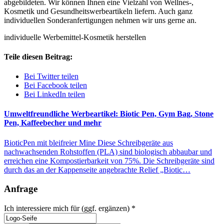
abgebildeten. Wir können Ihnen eine Vielzahl von Wellnes-,
Kosmetik und Gesundheitswerbeartikeln liefern. Auch ganz
individuellen Sonderanfertigungen nehmen wir uns gerne an.
individuelle Werbemittel-Kosmetik herstellen
Teile diesen Beitrag:
Bei Twitter teilen
Bei Facebook teilen
Bei LinkedIn teilen
Umweltfreundliche Werbeartikel: Biotic Pen, Gym Bag, Stone
Pen, Kaffeebecher und mehr
BioticPen mit bleifreier Mine Diese Schreibgeräte aus
nachwachsenden Rohstoffen (PLA) sind biologisch abbaubar und
erreichen eine Kompostierbarkeit von 75%. Die Schreibgeräte sind
durch das an der Kappenseite angebrachte Relief „Biotic…
Anfrage
damit
Ich interessiere mich für (ggf. ergänzen)
*
Link