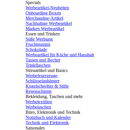
Specials
Werbeartikel-Neuheiten
Onboarding Boxen
Merchandise-Artikel
Nachhaltige Werbeartikel
Marken Werbeartikel
Essen und Trinken
Süße Werbung
Fruchtgummi
Schokolade
Werbeartikel für Küche und Haushalt
Tassen und Becher
Trinkflaschen
Streuartikel und Basics
Werbefeuerzeuge
Schlüsselanhänger
Kugelschreiber & Stifte
Regenschirme
Bekleidung, Taschen und mehr
Werbetextilien
Werbetaschen
Büro, Elektronik und Technik
Notizbuch und Kalender
Technik und Elektronik
Saisonales