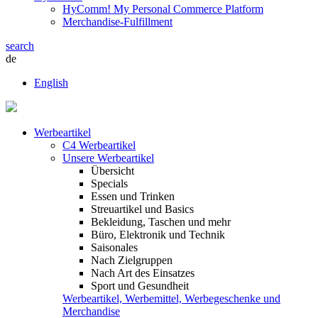
HyComm! My Personal Commerce Platform
Merchandise-Fulfillment
search
de
English
Werbeartikel
C4 Werbeartikel
Unsere Werbeartikel
Übersicht
Specials
Essen und Trinken
Streuartikel und Basics
Bekleidung, Taschen und mehr
Büro, Elektronik und Technik
Saisonales
Nach Zielgruppen
Nach Art des Einsatzes
Sport und Gesundheit
Werbeartikel, Werbemittel, Werbegeschenke und
Merchandise