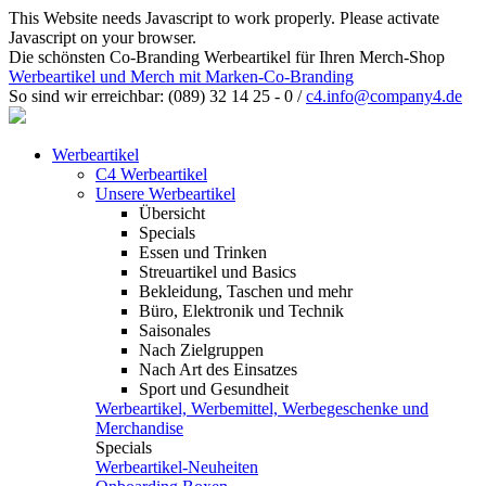
This Website needs Javascript to work properly. Please activate
Javascript on your browser.
Die schönsten Co-Branding Werbeartikel für Ihren Merch-Shop
Werbeartikel und Merch mit Marken-Co-Branding
So sind wir erreichbar:
(089) 32 14 25 - 0
/
c4.info@company4.de
Werbeartikel
C4 Werbeartikel
Unsere Werbeartikel
Übersicht
Specials
Essen und Trinken
Streuartikel und Basics
Bekleidung, Taschen und mehr
Büro, Elektronik und Technik
Saisonales
Nach Zielgruppen
Nach Art des Einsatzes
Sport und Gesundheit
Werbeartikel, Werbemittel, Werbegeschenke und
Merchandise
Specials
Werbeartikel-Neuheiten