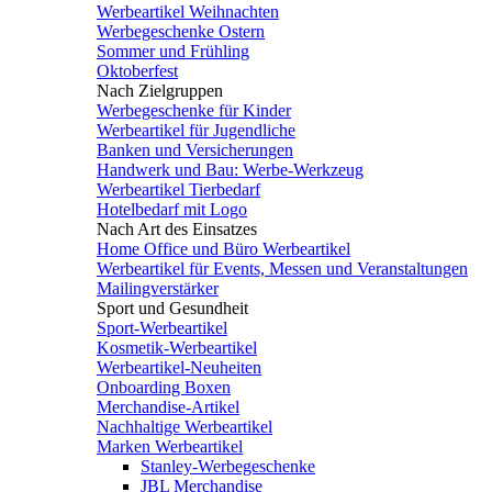
Werbeartikel Weihnachten
Werbegeschenke Ostern
Sommer und Frühling
Oktoberfest
Nach Zielgruppen
Werbegeschenke für Kinder
Werbeartikel für Jugendliche
Banken und Versicherungen
Handwerk und Bau: Werbe-Werkzeug
Werbeartikel Tierbedarf
Hotelbedarf mit Logo
Nach Art des Einsatzes
Home Office und Büro Werbeartikel
Werbeartikel für Events, Messen und Veranstaltungen
Mailingverstärker
Sport und Gesundheit
Sport-Werbeartikel
Kosmetik-Werbeartikel
Werbeartikel-Neuheiten
Onboarding Boxen
Merchandise-Artikel
Nachhaltige Werbeartikel
Marken Werbeartikel
Stanley-Werbegeschenke
JBL Merchandise