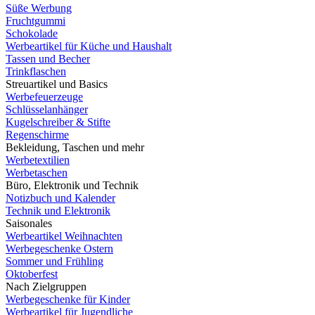
Süße Werbung
Fruchtgummi
Schokolade
Werbeartikel für Küche und Haushalt
Tassen und Becher
Trinkflaschen
Streuartikel und Basics
Werbefeuerzeuge
Schlüsselanhänger
Kugelschreiber & Stifte
Regenschirme
Bekleidung, Taschen und mehr
Werbetextilien
Werbetaschen
Büro, Elektronik und Technik
Notizbuch und Kalender
Technik und Elektronik
Saisonales
Werbeartikel Weihnachten
Werbegeschenke Ostern
Sommer und Frühling
Oktoberfest
Nach Zielgruppen
Werbegeschenke für Kinder
Werbeartikel für Jugendliche