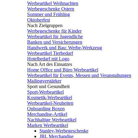
Werbeartikel Weihnachten
Werbegeschenke Ostern
Sommer und Frühling
Oktoberfest
Nach Zielgruppen
Werbegeschenke für Kinder
Werbeartikel für Jugendliche
Banken und Versicherungen
Handwerk und Bau: Werbe-Werkzeug
Werbeartikel Tierbedarf
Hotelbedarf mit Logo
Nach Art des Einsatzes
Home Office und Büro Werbeartikel
Werbeartikel für Events, Messen und Veranstaltungen
Mailingverstärker
Sport und Gesundheit
Sport-Werbeartikel
Kosmetik-Werbeartikel
Werbeartikel-Neuheiten
Onboarding Boxen
Merchandise-Artikel
Nachhaltige Werbeartikel
Marken Werbeartikel
Stanley-Werbegeschenke
JBL Merchandise