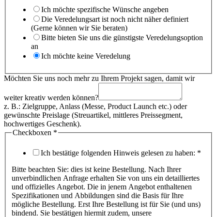
Ich möchte spezifische Wünsche angeben
Die Veredelungsart ist noch nicht näher definiert
(Gerne können wir Sie beraten)
Bitte bieten Sie uns die günstigste Veredelungsoption
an
Ich möchte keine Veredelung
Möchten Sie uns noch mehr zu Ihrem Projekt sagen, damit wir
weiter kreativ werden können?
z. B.: Zielgruppe, Anlass (Messe, Product Launch etc.) oder
gewünschte Preislage (Streuartikel, mittleres Preissegment,
hochwertiges Geschenk).
Checkboxen
*
Ich bestätige folgenden Hinweis gelesen zu haben:
*
Bitte beachten Sie: dies ist keine Bestellung. Nach Ihrer
unverbindlichen Anfrage erhalten Sie von uns ein detailliertes
und offizielles Angebot. Die in jenem Angebot enthaltenen
Spezifikationen und Abbildungen sind die Basis für Ihre
mögliche Bestellung. Erst Ihre Bestellung ist für Sie (und uns)
bindend. Sie bestätigen hiermit zudem, unsere