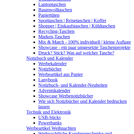
Laptoptaschen
Baumwolltaschen
Papiertüten
Sporttaschen | Reisetaschen | Koffer
Shopper | Einkaufstaschen | Kühltaschen
Recycling-Taschen
Marken-Taschen
Mix & Match - 100% individuell | kleine Auflage
Showcase - ein paar umgesetzte Taschenprojekte
Druck? Stick? Was auf welcher Tasche?
Notizbuch und Kalender
Werbekalender
Notizbücher
Werbeartikel aus Papier
Lanybook
Notizbuch- und Kalender-Neuheiten
Adventskalender
Showcase Werbenotizbücher
Wie sich Notizbücher und Kalender bedrucken
lassen
Technik und Elektronik
USB-Sticks
Powerbanks
Werbeartikel Weihnachten
Weihnachtliche Kundengeschenke und