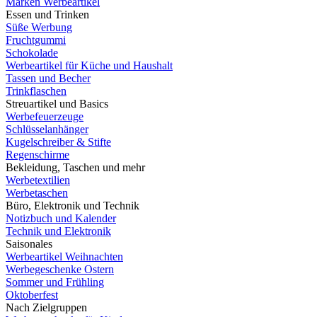
Marken Werbeartikel
Essen und Trinken
Süße Werbung
Fruchtgummi
Schokolade
Werbeartikel für Küche und Haushalt
Tassen und Becher
Trinkflaschen
Streuartikel und Basics
Werbefeuerzeuge
Schlüsselanhänger
Kugelschreiber & Stifte
Regenschirme
Bekleidung, Taschen und mehr
Werbetextilien
Werbetaschen
Büro, Elektronik und Technik
Notizbuch und Kalender
Technik und Elektronik
Saisonales
Werbeartikel Weihnachten
Werbegeschenke Ostern
Sommer und Frühling
Oktoberfest
Nach Zielgruppen