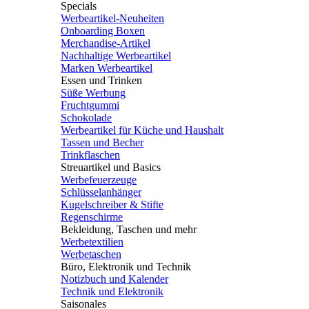
Specials
Werbeartikel-Neuheiten
Onboarding Boxen
Merchandise-Artikel
Nachhaltige Werbeartikel
Marken Werbeartikel
Essen und Trinken
Süße Werbung
Fruchtgummi
Schokolade
Werbeartikel für Küche und Haushalt
Tassen und Becher
Trinkflaschen
Streuartikel und Basics
Werbefeuerzeuge
Schlüsselanhänger
Kugelschreiber & Stifte
Regenschirme
Bekleidung, Taschen und mehr
Werbetextilien
Werbetaschen
Büro, Elektronik und Technik
Notizbuch und Kalender
Technik und Elektronik
Saisonales