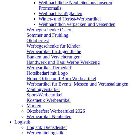
Weihnachtliche Neuheiten aus unseren
Promomails
Weihnachtssüßigkeiten
Winter- und Herbst-Werbeartikel
Weihnachtlich verpacken und versenden
Werbegeschenke Ostern
Sommer und Frühling
Oktoberfest
Werbegeschenke für Kinder
Werbeartikel für Jugendliche
Banken und Versicherungen
Handwerk und Bau: Werbe-Werkzeug
Werbeartikel Tierbedarf
Hotelbedarf mit Logo
Home Office und Büro Werbeartikel
Werbeartikel für Events, Messen und Veranstaltungen
Mailingverstärker
Sport-Werbeartikel
Kosmetik-Werbeartikel
Marken
Oktoberfest Werbeartikel 2026
Werbeartikel Neuheiten
Logistik
Logistik Dienstleister
Werbemittellogistik