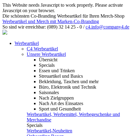
This Website needs Javascript to work properly. Please activate
Javascript on your browser.
Die schönsten Co-Branding Werbeartikel für Ihren Merch-Shop
Werbeartikel und Merch mit Marken-Co-Branding
So sind wir erreichbar:
(089) 32 14 25 - 0
/
c4.info@company4.de
Werbeartikel
C4 Werbeartikel
Unsere Werbeartikel
Übersicht
Specials
Essen und Trinken
Streuartikel und Basics
Bekleidung, Taschen und mehr
Büro, Elektronik und Technik
Saisonales
Nach Zielgruppen
Nach Art des Einsatzes
Sport und Gesundheit
Werbeartikel, Werbemittel, Werbegeschenke und
Merchandise
Specials
Werbeartikel-Neuheiten