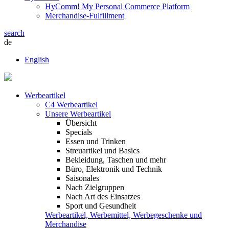
HyComm! My Personal Commerce Platform
Merchandise-Fulfillment
search
de
English
Werbeartikel
C4 Werbeartikel
Unsere Werbeartikel
Übersicht
Specials
Essen und Trinken
Streuartikel und Basics
Bekleidung, Taschen und mehr
Büro, Elektronik und Technik
Saisonales
Nach Zielgruppen
Nach Art des Einsatzes
Sport und Gesundheit
Werbeartikel, Werbemittel, Werbegeschenke und
Merchandise