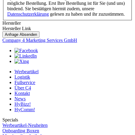
mögliche Bestellung. Erst Ihre Bestellung ist für Sie (und uns)
bindend. Sie bestätigen hiermit zudem, unsere
Datenschutzerklärung
gelesen zu haben und ihr zuzustimmen.
Hersteller
Hersteller Link
Anfrage Absenden
Company 4 Marketing Services GmbH
Werbeartikel
Logistik
Fullservice
Über C4
Kontakt
News
HyBizz!
HyComm!
Specials
Werbeartikel-Neuheiten
Onboarding Boxen