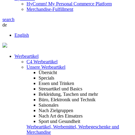
HyComm! My Personal Commerce Platform
Merchandise-Fulfillment
search
de
English
Werbeartikel
C4 Werbeartikel
Unsere Werbeartikel
Übersicht
Specials
Essen und Trinken
Streuartikel und Basics
Bekleidung, Taschen und mehr
Büro, Elektronik und Technik
Saisonales
Nach Zielgruppen
Nach Art des Einsatzes
Sport und Gesundheit
Werbeartikel, Werbemittel, Werbegeschenke und
Merchandise