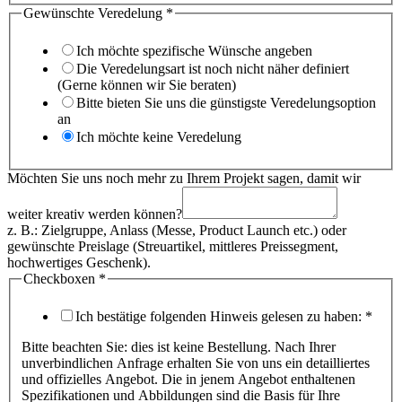
interessiere
Gewünschte Veredelung
*
Hausnummer
Straße
Ich möchte spezifische Wünsche angeben
Die Veredelungsart ist noch nicht näher definiert
(Gerne können wir Sie beraten)
Bitte bieten Sie uns die günstigste Veredelungsoption
an
Ich möchte keine Veredelung
Möchten Sie uns noch mehr zu Ihrem Projekt sagen, damit wir
weiter kreativ werden können?
z. B.: Zielgruppe, Anlass (Messe, Product Launch etc.) oder
gewünschte Preislage (Streuartikel, mittleres Preissegment,
hochwertiges Geschenk).
Checkboxen
*
Ich bestätige folgenden Hinweis gelesen zu haben:
*
Bitte beachten Sie: dies ist keine Bestellung. Nach Ihrer
unverbindlichen Anfrage erhalten Sie von uns ein detailliertes
und offizielles Angebot. Die in jenem Angebot enthaltenen
Spezifikationen und Abbildungen sind die Basis für Ihre