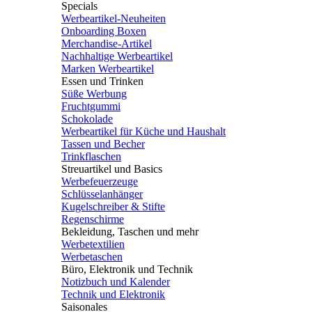
Specials
Werbeartikel-Neuheiten
Onboarding Boxen
Merchandise-Artikel
Nachhaltige Werbeartikel
Marken Werbeartikel
Essen und Trinken
Süße Werbung
Fruchtgummi
Schokolade
Werbeartikel für Küche und Haushalt
Tassen und Becher
Trinkflaschen
Streuartikel und Basics
Werbefeuerzeuge
Schlüsselanhänger
Kugelschreiber & Stifte
Regenschirme
Bekleidung, Taschen und mehr
Werbetextilien
Werbetaschen
Büro, Elektronik und Technik
Notizbuch und Kalender
Technik und Elektronik
Saisonales