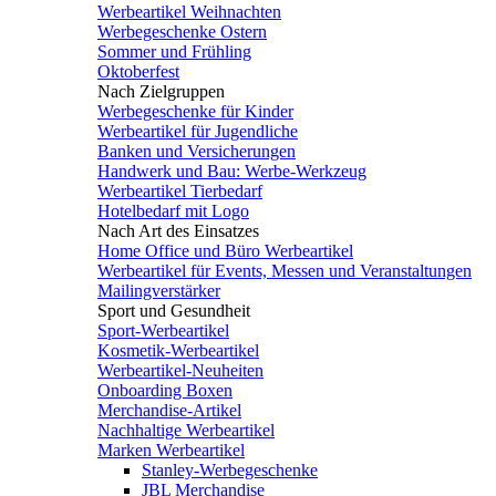
Werbeartikel Weihnachten
Werbegeschenke Ostern
Sommer und Frühling
Oktoberfest
Nach Zielgruppen
Werbegeschenke für Kinder
Werbeartikel für Jugendliche
Banken und Versicherungen
Handwerk und Bau: Werbe-Werkzeug
Werbeartikel Tierbedarf
Hotelbedarf mit Logo
Nach Art des Einsatzes
Home Office und Büro Werbeartikel
Werbeartikel für Events, Messen und Veranstaltungen
Mailingverstärker
Sport und Gesundheit
Sport-Werbeartikel
Kosmetik-Werbeartikel
Werbeartikel-Neuheiten
Onboarding Boxen
Merchandise-Artikel
Nachhaltige Werbeartikel
Marken Werbeartikel
Stanley-Werbegeschenke
JBL Merchandise