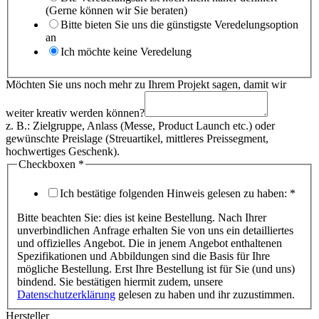
(Gerne können wir Sie beraten)
Bitte bieten Sie uns die günstigste Veredelungsoption
an
Ich möchte keine Veredelung
Ihre
Möchten Sie uns noch mehr zu Ihrem Projekt sagen, damit wir
für
mehr
weiter kreativ werden können?
z. B.: Zielgruppe, Anlass (Messe, Product Launch etc.) oder
gewünschte Preislage (Streuartikel, mittleres Preissegment,
hochwertiges Geschenk).
Checkboxen
*
Ich bestätige folgenden Hinweis gelesen zu haben:
*
Bitte beachten Sie: dies ist keine Bestellung. Nach Ihrer
unverbindlichen Anfrage erhalten Sie von uns ein detailliertes
und offizielles Angebot. Die in jenem Angebot enthaltenen
Spezifikationen und Abbildungen sind die Basis für Ihre
mögliche Bestellung. Erst Ihre Bestellung ist für Sie (und uns)
bindend. Sie bestätigen hiermit zudem, unsere
Datenschutzerklärung
gelesen zu haben und ihr zuzustimmen.
Hersteller