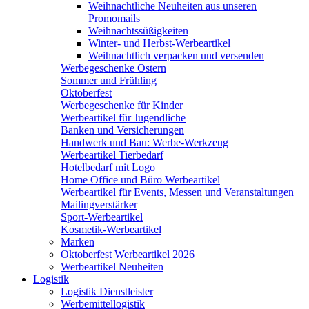
Weihnachtliche Neuheiten aus unseren
Promomails
Weihnachtssüßigkeiten
Winter- und Herbst-Werbeartikel
Weihnachtlich verpacken und versenden
Werbegeschenke Ostern
Sommer und Frühling
Oktoberfest
Werbegeschenke für Kinder
Werbeartikel für Jugendliche
Banken und Versicherungen
Handwerk und Bau: Werbe-Werkzeug
Werbeartikel Tierbedarf
Hotelbedarf mit Logo
Home Office und Büro Werbeartikel
Werbeartikel für Events, Messen und Veranstaltungen
Mailingverstärker
Sport-Werbeartikel
Kosmetik-Werbeartikel
Marken
Oktoberfest Werbeartikel 2026
Werbeartikel Neuheiten
Logistik
Logistik Dienstleister
Werbemittellogistik