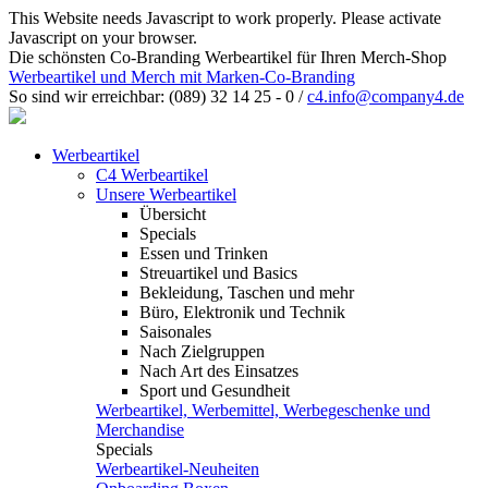
This Website needs Javascript to work properly. Please activate
Javascript on your browser.
Die schönsten Co-Branding Werbeartikel für Ihren Merch-Shop
Werbeartikel und Merch mit Marken-Co-Branding
So sind wir erreichbar:
(089) 32 14 25 - 0
/
c4.info@company4.de
Werbeartikel
C4 Werbeartikel
Unsere Werbeartikel
Übersicht
Specials
Essen und Trinken
Streuartikel und Basics
Bekleidung, Taschen und mehr
Büro, Elektronik und Technik
Saisonales
Nach Zielgruppen
Nach Art des Einsatzes
Sport und Gesundheit
Werbeartikel, Werbemittel, Werbegeschenke und
Merchandise
Specials
Werbeartikel-Neuheiten