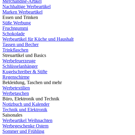
Merchandise-Artikel
Nachhaltige Werbeartikel
Marken Werbeartikel
Essen und Trinken
Süße Werbung
Fruchtgummi
Schokolade
Werbeartikel für Küche und Haushalt
Tassen und Becher
Trinkflaschen
Streuartikel und Basics
Werbefeuerzeuge
Schlüsselanhänger
Kugelschreiber & Stifte
Regenschirme
Bekleidung, Taschen und mehr
Werbetextilien
Werbetaschen
Büro, Elektronik und Technik
Notizbuch und Kalender
Technik und Elektronik
Saisonales
Werbeartikel Weihnachten
Werbegeschenke Ostern
Sommer und Frühling