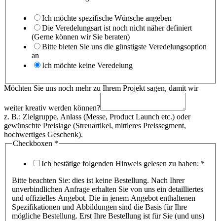
Ich möchte spezifische Wünsche angeben
Die Veredelungsart ist noch nicht näher definiert
(Gerne können wir Sie beraten)
Bitte bieten Sie uns die günstigste Veredelungsoption
an
Ich möchte keine Veredelung
Möchten Sie uns noch mehr zu Ihrem Projekt sagen, damit wir
weiter kreativ werden können?
z. B.: Zielgruppe, Anlass (Messe, Product Launch etc.) oder
gewünschte Preislage (Streuartikel, mittleres Preissegment,
hochwertiges Geschenk).
Checkboxen
*
Ich bestätige folgenden Hinweis gelesen zu haben:
*
Bitte beachten Sie: dies ist keine Bestellung. Nach Ihrer
unverbindlichen Anfrage erhalten Sie von uns ein detailliertes
und offizielles Angebot. Die in jenem Angebot enthaltenen
Spezifikationen und Abbildungen sind die Basis für Ihre
mögliche Bestellung. Erst Ihre Bestellung ist für Sie (und uns)