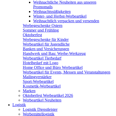
Weihnachtliche Neuheiten aus unseren
Promomails
Weihnachtssüßigkeiten
Winter- und Herbst-Werbeartikel
Weihnachtlich verpacken und versenden
Werbegeschenke Ostern
Sommer und Frühling
Oktoberfest
Werbegeschenke für Kinder
Werbeartikel für Jugendliche
Banken und Versicherungen
Handwerk und Bau: Werbe-Werkzeug
Werbeartikel Tierbedarf
Hotelbedarf mit Logo
Home Office und Büro Werbeartikel
Werbeartikel für Events, Messen und Veranstaltungen
Mailingverstärker
Sport-Werbeartikel
Kosmetik-Werbeartikel
Marken
Oktoberfest Werbeartikel 2026
Werbeartikel Neuheiten
Logistik
Logistik Dienstleister
Werbemittellogistik