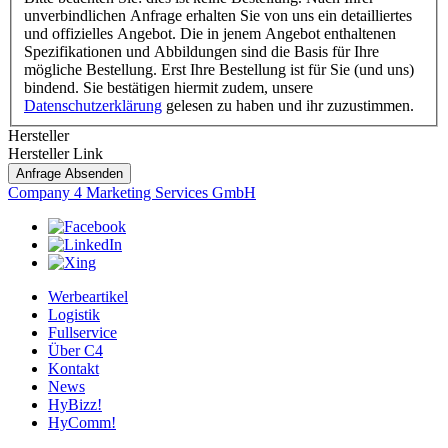
unverbindlichen Anfrage erhalten Sie von uns ein detailliertes
und offizielles Angebot. Die in jenem Angebot enthaltenen
Spezifikationen und Abbildungen sind die Basis für Ihre
mögliche Bestellung. Erst Ihre Bestellung ist für Sie (und uns)
bindend. Sie bestätigen hiermit zudem, unsere
Datenschutzerklärung
gelesen zu haben und ihr zuzustimmen.
Hersteller
Hersteller Link
Anfrage Absenden
Company 4 Marketing Services GmbH
Werbeartikel
Logistik
Fullservice
Über C4
Kontakt
News
HyBizz!
HyComm!