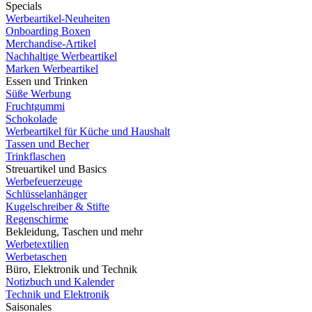
Specials
Werbeartikel-Neuheiten
Onboarding Boxen
Merchandise-Artikel
Nachhaltige Werbeartikel
Marken Werbeartikel
Essen und Trinken
Süße Werbung
Fruchtgummi
Schokolade
Werbeartikel für Küche und Haushalt
Tassen und Becher
Trinkflaschen
Streuartikel und Basics
Werbefeuerzeuge
Schlüsselanhänger
Kugelschreiber & Stifte
Regenschirme
Bekleidung, Taschen und mehr
Werbetextilien
Werbetaschen
Büro, Elektronik und Technik
Notizbuch und Kalender
Technik und Elektronik
Saisonales