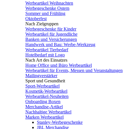
Werbeartikel Weihnachten
Werbegeschenke Ostern
Sommer und Frühling
Oktoberfest
Nach Zielgruppen
Werbegeschenke für Kinder
Werbeartikel für Jugendliche
Banken und Versicherungen
Handwerk und Bau: Werbe-Werkzeug
Werbeartikel Tierbedarf
Hotelbedarf mit Logo
Nach Art des Einsatzes
Home Office und Büro Werbeartikel
Werbeartikel für Events, Messen und Veranstaltungen
Mailingverstärker
Sport und Gesundheit
Sport-Werbeartikel
Kosmetik-Werbeartikel
Werbeartikel-Neuheiten
Onboarding Boxen
Merchandise-Artikel
Nachhaltige Werbeartikel
Marken Werbeartikel
Stanley-Werbegeschenke
JBL Merchandise