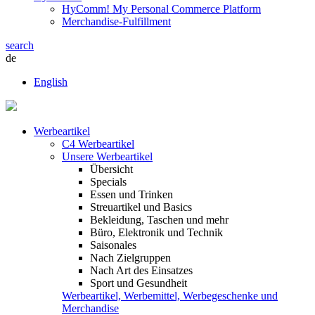
HyComm! My Personal Commerce Platform
Merchandise-Fulfillment
search
de
English
Werbeartikel
C4 Werbeartikel
Unsere Werbeartikel
Übersicht
Specials
Essen und Trinken
Streuartikel und Basics
Bekleidung, Taschen und mehr
Büro, Elektronik und Technik
Saisonales
Nach Zielgruppen
Nach Art des Einsatzes
Sport und Gesundheit
Werbeartikel, Werbemittel, Werbegeschenke und
Merchandise