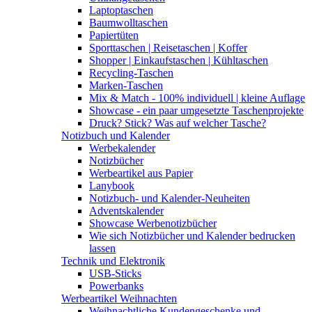
Laptoptaschen
Baumwolltaschen
Papiertüten
Sporttaschen | Reisetaschen | Koffer
Shopper | Einkaufstaschen | Kühltaschen
Recycling-Taschen
Marken-Taschen
Mix & Match - 100% individuell | kleine Auflage
Showcase - ein paar umgesetzte Taschenprojekte
Druck? Stick? Was auf welcher Tasche?
Notizbuch und Kalender
Werbekalender
Notizbücher
Werbeartikel aus Papier
Lanybook
Notizbuch- und Kalender-Neuheiten
Adventskalender
Showcase Werbenotizbücher
Wie sich Notizbücher und Kalender bedrucken
lassen
Technik und Elektronik
USB-Sticks
Powerbanks
Werbeartikel Weihnachten
Weihnachtliche Kundengeschenke und