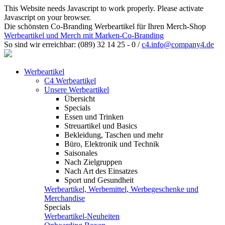
This Website needs Javascript to work properly. Please activate
Javascript on your browser.
Die schönsten Co-Branding Werbeartikel für Ihren Merch-Shop
Werbeartikel und Merch mit Marken-Co-Branding
So sind wir erreichbar:
(089) 32 14 25 - 0
/
c4.info@company4.de
Werbeartikel
C4 Werbeartikel
Unsere Werbeartikel
Übersicht
Specials
Essen und Trinken
Streuartikel und Basics
Bekleidung, Taschen und mehr
Büro, Elektronik und Technik
Saisonales
Nach Zielgruppen
Nach Art des Einsatzes
Sport und Gesundheit
Werbeartikel, Werbemittel, Werbegeschenke und
Merchandise
Specials
Werbeartikel-Neuheiten