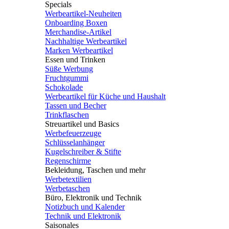
Specials
Werbeartikel-Neuheiten
Onboarding Boxen
Merchandise-Artikel
Nachhaltige Werbeartikel
Marken Werbeartikel
Essen und Trinken
Süße Werbung
Fruchtgummi
Schokolade
Werbeartikel für Küche und Haushalt
Tassen und Becher
Trinkflaschen
Streuartikel und Basics
Werbefeuerzeuge
Schlüsselanhänger
Kugelschreiber & Stifte
Regenschirme
Bekleidung, Taschen und mehr
Werbetextilien
Werbetaschen
Büro, Elektronik und Technik
Notizbuch und Kalender
Technik und Elektronik
Saisonales