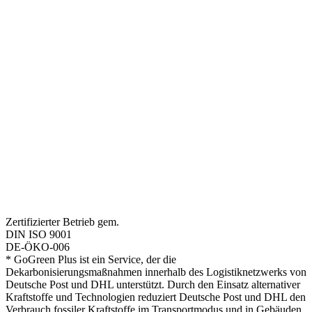
Zertifizierter Betrieb gem.
DIN ISO 9001
DE-ÖKO-006
* GoGreen Plus ist ein Service, der die
Dekarbonisierungsmaßnahmen innerhalb des Logistiknetzwerks von
Deutsche Post und DHL unterstützt. Durch den Einsatz alternativer
Kraftstoffe und Technologien reduziert Deutsche Post und DHL den
Verbrauch fossiler Kraftstoffe im Transportmodus und in Gebäuden,