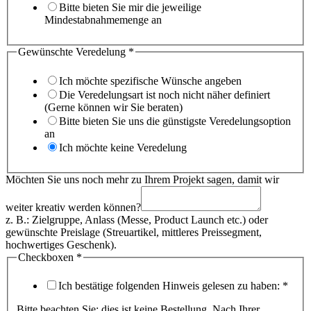
Bitte bieten Sie mir die jeweilige
Mindestabnahmemenge an
Gewünschte Veredelung
*
Ich möchte spezifische Wünsche angeben
Die Veredelungsart ist noch nicht näher definiert
(Gerne können wir Sie beraten)
Bitte bieten Sie uns die günstigste Veredelungsoption
an
Ich möchte keine Veredelung
Möchten Sie uns noch mehr zu Ihrem Projekt sagen, damit wir
weiter kreativ werden können?
z. B.: Zielgruppe, Anlass (Messe, Product Launch etc.) oder
gewünschte Preislage (Streuartikel, mittleres Preissegment,
hochwertiges Geschenk).
Checkboxen
*
Ich bestätige folgenden Hinweis gelesen zu haben:
*
Bitte beachten Sie: dies ist keine Bestellung. Nach Ihrer