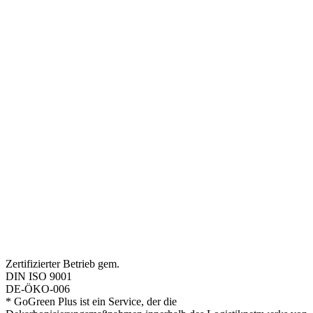
Zertifizierter Betrieb gem.
DIN ISO 9001
DE-ÖKO-006
* GoGreen Plus ist ein Service, der die