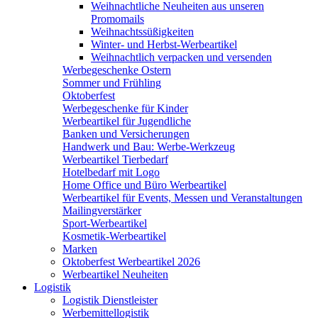
Weihnachtliche Neuheiten aus unseren
Promomails
Weihnachtssüßigkeiten
Winter- und Herbst-Werbeartikel
Weihnachtlich verpacken und versenden
Werbegeschenke Ostern
Sommer und Frühling
Oktoberfest
Werbegeschenke für Kinder
Werbeartikel für Jugendliche
Banken und Versicherungen
Handwerk und Bau: Werbe-Werkzeug
Werbeartikel Tierbedarf
Hotelbedarf mit Logo
Home Office und Büro Werbeartikel
Werbeartikel für Events, Messen und Veranstaltungen
Mailingverstärker
Sport-Werbeartikel
Kosmetik-Werbeartikel
Marken
Oktoberfest Werbeartikel 2026
Werbeartikel Neuheiten
Logistik
Logistik Dienstleister
Werbemittellogistik