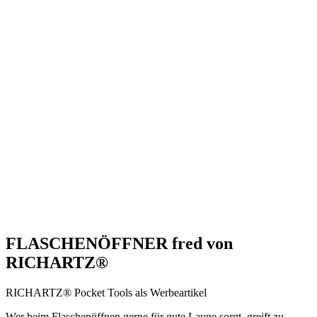
FLASCHENÖFFNER fred von
RICHARTZ®
RICHARTZ® Pocket Tools als Werbeartikel
Wer beim Flaschenöffnen gerne für gute Laune sorgt, greift zu