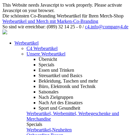
This Website needs Javascript to work properly. Please activate
Javascript on your browser.
Die schönsten Co-Branding Werbeartikel für Ihren Merch-Shop
Werbeartikel und Merch mit Marken-Co-Branding
So sind wir erreichbar:
(089) 32 14 25 - 0
/
c4.info@company4.de
Werbeartikel
C4 Werbeartikel
Unsere Werbeartikel
Übersicht
Specials
Essen und Trinken
Streuartikel und Basics
Bekleidung, Taschen und mehr
Büro, Elektronik und Technik
Saisonales
Nach Zielgruppen
Nach Art des Einsatzes
Sport und Gesundheit
Werbeartikel, Werbemittel, Werbegeschenke und
Merchandise
Specials
Werbeartikel-Neuheiten