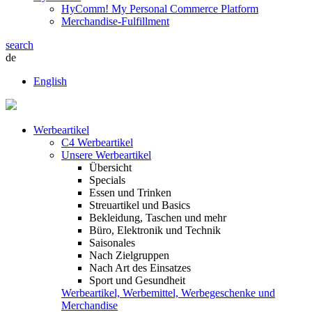
HyComm! My Personal Commerce Platform
Merchandise-Fulfillment
search
de
English
Werbeartikel
C4 Werbeartikel
Unsere Werbeartikel
Übersicht
Specials
Essen und Trinken
Streuartikel und Basics
Bekleidung, Taschen und mehr
Büro, Elektronik und Technik
Saisonales
Nach Zielgruppen
Nach Art des Einsatzes
Sport und Gesundheit
Werbeartikel, Werbemittel, Werbegeschenke und
Merchandise