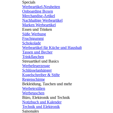
Specials
Werbeartikel-Neuheiten
Onboarding Boxen
Merchandise-Artikel
Nachhaltige Werbeartikel
Marken Werbeartikel
Essen und Trinken
Süße Werbung
Fruchtgummi
Schokolade
Werbeartikel für Küche und Haushalt
Tassen und Becher
Trinkflaschen
Streuartikel und Basics
Werbefeuerzeuge
Schlüsselanhänger
Kugelschreiber & Stifte
Regenschirme
Bekleidung, Taschen und mehr
Werbetextilien
Werbetaschen
Büro, Elektronik und Technik
Notizbuch und Kalender
Technik und Elektronik
Saisonales