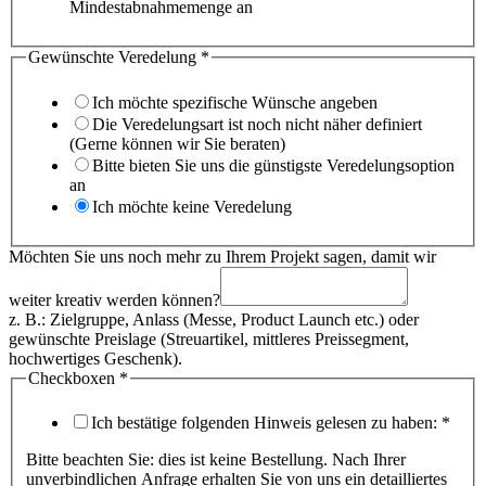
Mindestabnahmemenge an
Menge
Gewünschte Veredelung
*
Möchten
Hausnummer
Ich möchte spezifische Wünsche angeben
Die Veredelungsart ist noch nicht näher definiert
(Gerne können wir Sie beraten)
Bitte bieten Sie uns die günstigste Veredelungsoption
an
Ich möchte keine Veredelung
Möchten Sie uns noch mehr zu Ihrem Projekt sagen, damit wir
weiter kreativ werden können?
z. B.: Zielgruppe, Anlass (Messe, Product Launch etc.) oder
gewünschte Preislage (Streuartikel, mittleres Preissegment,
hochwertiges Geschenk).
Checkboxen
*
Ich bestätige folgenden Hinweis gelesen zu haben:
*
Bitte beachten Sie: dies ist keine Bestellung. Nach Ihrer
unverbindlichen Anfrage erhalten Sie von uns ein detailliertes