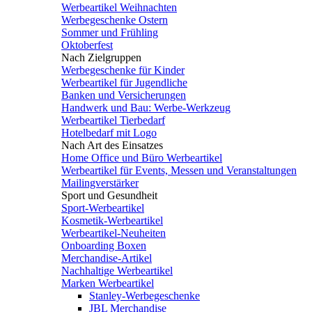
Werbeartikel Weihnachten
Werbegeschenke Ostern
Sommer und Frühling
Oktoberfest
Nach Zielgruppen
Werbegeschenke für Kinder
Werbeartikel für Jugendliche
Banken und Versicherungen
Handwerk und Bau: Werbe-Werkzeug
Werbeartikel Tierbedarf
Hotelbedarf mit Logo
Nach Art des Einsatzes
Home Office und Büro Werbeartikel
Werbeartikel für Events, Messen und Veranstaltungen
Mailingverstärker
Sport und Gesundheit
Sport-Werbeartikel
Kosmetik-Werbeartikel
Werbeartikel-Neuheiten
Onboarding Boxen
Merchandise-Artikel
Nachhaltige Werbeartikel
Marken Werbeartikel
Stanley-Werbegeschenke
JBL Merchandise