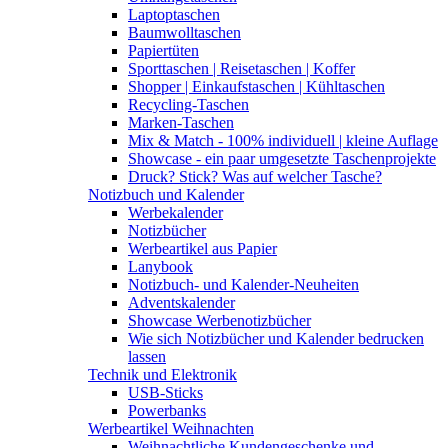
Laptoptaschen
Baumwolltaschen
Papiertüten
Sporttaschen | Reisetaschen | Koffer
Shopper | Einkaufstaschen | Kühltaschen
Recycling-Taschen
Marken-Taschen
Mix & Match - 100% individuell | kleine Auflage
Showcase - ein paar umgesetzte Taschenprojekte
Druck? Stick? Was auf welcher Tasche?
Notizbuch und Kalender
Werbekalender
Notizbücher
Werbeartikel aus Papier
Lanybook
Notizbuch- und Kalender-Neuheiten
Adventskalender
Showcase Werbenotizbücher
Wie sich Notizbücher und Kalender bedrucken
lassen
Technik und Elektronik
USB-Sticks
Powerbanks
Werbeartikel Weihnachten
Weihnachtliche Kundengeschenke und