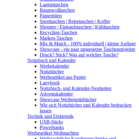
Laptoptaschen
Baumwolltaschen
Papiertüten
Sporttaschen | Reisetaschen | Koffer
Shopper | Einkaufstaschen | Kühltaschen
Recycling-Taschen
Marken-Taschen
Mix & Match - 100% individuell | kleine Auflage
Showcase - ein paar umgesetzte Taschenprojekte
Druck? Stick? Was auf welcher Tasche?
Notizbuch und Kalender
Werbekalender
Notizbücher
Werbeartikel aus Papier
Lanybook
Notizbuch- und Kalender-Neuheiten
Adventskalender
Showcase Werbenotizbücher
Wie sich Notizbücher und Kalender bedrucken
lassen
Technik und Elektronik
USB-Sticks
Powerbanks
Werbeartikel Weihnachten
Weihnachtliche Kundengeschenke und