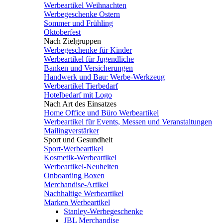
Werbeartikel Weihnachten
Werbegeschenke Ostern
Sommer und Frühling
Oktoberfest
Nach Zielgruppen
Werbegeschenke für Kinder
Werbeartikel für Jugendliche
Banken und Versicherungen
Handwerk und Bau: Werbe-Werkzeug
Werbeartikel Tierbedarf
Hotelbedarf mit Logo
Nach Art des Einsatzes
Home Office und Büro Werbeartikel
Werbeartikel für Events, Messen und Veranstaltungen
Mailingverstärker
Sport und Gesundheit
Sport-Werbeartikel
Kosmetik-Werbeartikel
Werbeartikel-Neuheiten
Onboarding Boxen
Merchandise-Artikel
Nachhaltige Werbeartikel
Marken Werbeartikel
Stanley-Werbegeschenke
JBL Merchandise