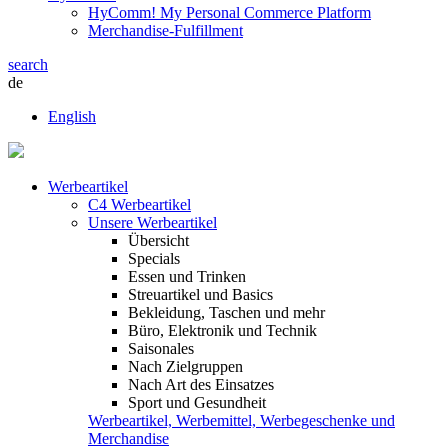
HyComm! My Personal Commerce Platform
Merchandise-Fulfillment
search
de
English
Werbeartikel
C4 Werbeartikel
Unsere Werbeartikel
Übersicht
Specials
Essen und Trinken
Streuartikel und Basics
Bekleidung, Taschen und mehr
Büro, Elektronik und Technik
Saisonales
Nach Zielgruppen
Nach Art des Einsatzes
Sport und Gesundheit
Werbeartikel, Werbemittel, Werbegeschenke und
Merchandise