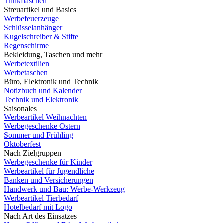
Trinkflaschen
Streuartikel und Basics
Werbefeuerzeuge
Schlüsselanhänger
Kugelschreiber & Stifte
Regenschirme
Bekleidung, Taschen und mehr
Werbetextilien
Werbetaschen
Büro, Elektronik und Technik
Notizbuch und Kalender
Technik und Elektronik
Saisonales
Werbeartikel Weihnachten
Werbegeschenke Ostern
Sommer und Frühling
Oktoberfest
Nach Zielgruppen
Werbegeschenke für Kinder
Werbeartikel für Jugendliche
Banken und Versicherungen
Handwerk und Bau: Werbe-Werkzeug
Werbeartikel Tierbedarf
Hotelbedarf mit Logo
Nach Art des Einsatzes