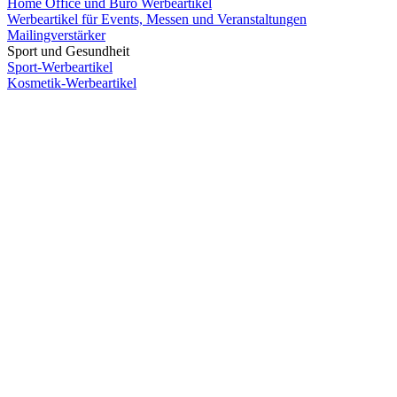
Home Office und Büro Werbeartikel
Werbeartikel für Events, Messen und Veranstaltungen
Mailingverstärker
Sport und Gesundheit
Sport-Werbeartikel
Kosmetik-Werbeartikel