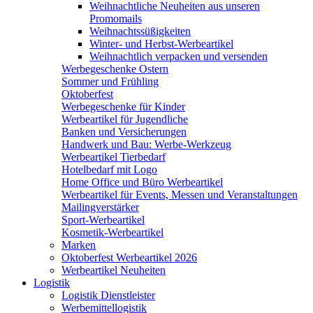
Weihnachtliche Neuheiten aus unseren
Promomails
Weihnachtssüßigkeiten
Winter- und Herbst-Werbeartikel
Weihnachtlich verpacken und versenden
Werbegeschenke Ostern
Sommer und Frühling
Oktoberfest
Werbegeschenke für Kinder
Werbeartikel für Jugendliche
Banken und Versicherungen
Handwerk und Bau: Werbe-Werkzeug
Werbeartikel Tierbedarf
Hotelbedarf mit Logo
Home Office und Büro Werbeartikel
Werbeartikel für Events, Messen und Veranstaltungen
Mailingverstärker
Sport-Werbeartikel
Kosmetik-Werbeartikel
Marken
Oktoberfest Werbeartikel 2026
Werbeartikel Neuheiten
Logistik
Logistik Dienstleister
Werbemittellogistik