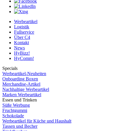
Werbeartikel
Logistik
Fullservice
Über C4
Kontakt
News
HyBizz!
HyComm!
Specials
Werbeartikel-Neuheiten
Onboarding Boxen
Merchandise-Artikel
Nachhaltige Werbeartikel
Marken Werbeartikel
Essen und Trinken
Süße Werbung
Fruchtgummi
Schokolade
Werbeartikel für Küche und Haushalt
Tassen und Becher