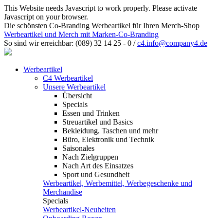
This Website needs Javascript to work properly. Please activate
Javascript on your browser.
Die schönsten Co-Branding Werbeartikel für Ihren Merch-Shop
Werbeartikel und Merch mit Marken-Co-Branding
So sind wir erreichbar:
(089) 32 14 25 - 0
/
c4.info@company4.de
Werbeartikel
C4 Werbeartikel
Unsere Werbeartikel
Übersicht
Specials
Essen und Trinken
Streuartikel und Basics
Bekleidung, Taschen und mehr
Büro, Elektronik und Technik
Saisonales
Nach Zielgruppen
Nach Art des Einsatzes
Sport und Gesundheit
Werbeartikel, Werbemittel, Werbegeschenke und
Merchandise
Specials
Werbeartikel-Neuheiten