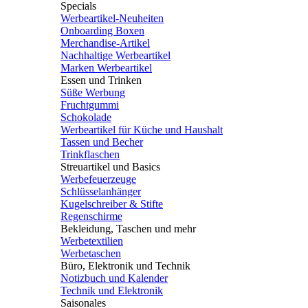
Specials
Werbeartikel-Neuheiten
Onboarding Boxen
Merchandise-Artikel
Nachhaltige Werbeartikel
Marken Werbeartikel
Essen und Trinken
Süße Werbung
Fruchtgummi
Schokolade
Werbeartikel für Küche und Haushalt
Tassen und Becher
Trinkflaschen
Streuartikel und Basics
Werbefeuerzeuge
Schlüsselanhänger
Kugelschreiber & Stifte
Regenschirme
Bekleidung, Taschen und mehr
Werbetextilien
Werbetaschen
Büro, Elektronik und Technik
Notizbuch und Kalender
Technik und Elektronik
Saisonales